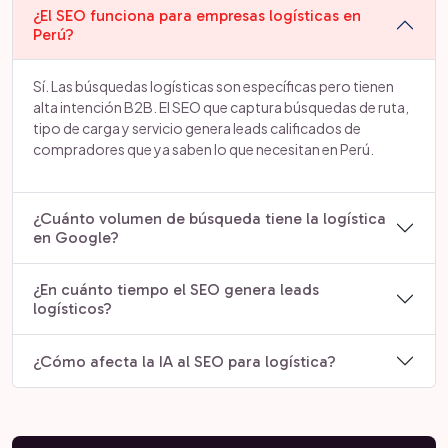
¿El SEO funciona para empresas logísticas en
Perú?
Sí. Las búsquedas logísticas son específicas pero tienen
alta intención B2B. El SEO que captura búsquedas de ruta,
tipo de carga y servicio genera leads calificados de
compradores que ya saben lo que necesitan en Perú.
¿Cuánto volumen de búsqueda tiene la logística
en Google?
¿En cuánto tiempo el SEO genera leads
logísticos?
¿Cómo afecta la IA al SEO para logística?