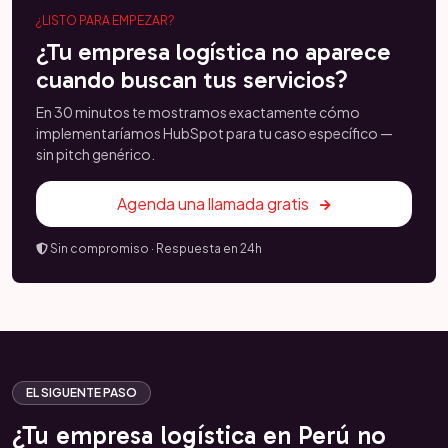
¿LISTO PARA EMPEZAR?
¿Tu empresa logística no aparece
cuando buscan tus servicios?
En 30 minutos te mostramos exactamente cómo
implementaríamos HubSpot para tu caso específico —
sin pitch genérico.
Agenda una llamada gratis
Sin compromiso · Respuesta en 24h
EL SIGUENTE PASO
¿Tu empresa logística en Perú no