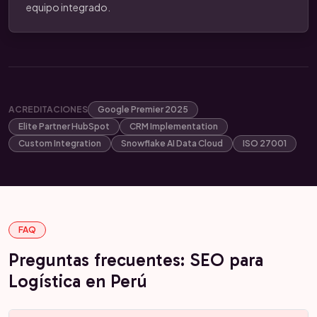
equipo integrado.
ACREDITACIONES
Google Premier 2025
Elite Partner HubSpot
CRM Implementation
Custom Integration
Snowflake AI Data Cloud
ISO 27001
FAQ
Preguntas frecuentes: SEO para
Logística en Perú