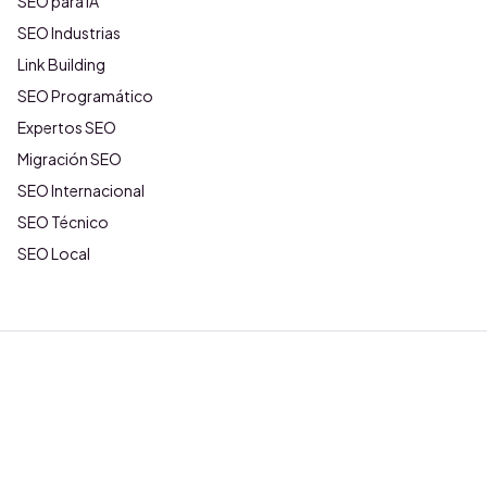
SEO para IA
SEO Industrias
Link Building
SEO Programático
Expertos SEO
Migración SEO
SEO Internacional
SEO Técnico
SEO Local