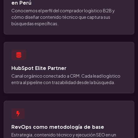
en Perú
Conocemos el perfil del comprador logístico B2B y
cómo diseñar contenido técnico que captura sus
búsquedas específicas.
HubSpot Elite Partner
Canal orgánico conectado a CRM. Cada lead logístico
entra al pipeline con trazabilidad desde la búsqueda.
RevOps como metodología de base
Estrategia, contenido técnico y ejecución SEO en un