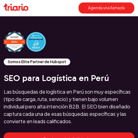
Agenda una llamada
Somos Elite Partner de Hubspot
SEO para Logística en Perú
Las búsquedas de logística en Perú son muy específicas
(tipo de carga, ruta, servicio) y tienen bajo volumen
individual pero alta intención B2B. El SEO bien diseñado
captura cada una de esas búsquedas específicas y las
convierte en leads calificados.