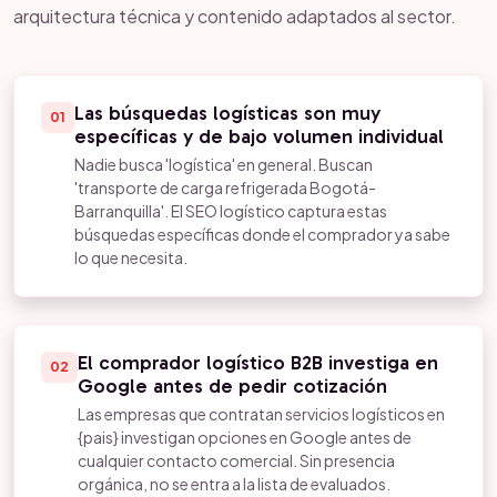
arquitectura técnica y contenido adaptados al sector.
Las búsquedas logísticas son muy
01
específicas y de bajo volumen individual
Nadie busca 'logística' en general. Buscan
'transporte de carga refrigerada Bogotá-
Barranquilla'. El SEO logístico captura estas
búsquedas específicas donde el comprador ya sabe
lo que necesita.
El comprador logístico B2B investiga en
02
Google antes de pedir cotización
Las empresas que contratan servicios logísticos en
{pais} investigan opciones en Google antes de
cualquier contacto comercial. Sin presencia
orgánica, no se entra a la lista de evaluados.