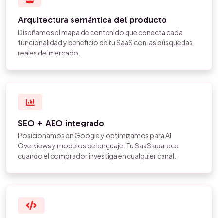
Arquitectura semántica del producto
Diseñamos el mapa de contenido que conecta cada
funcionalidad y beneficio de tu SaaS con las búsquedas
reales del mercado.
SEO + AEO integrado
Posicionamos en Google y optimizamos para AI
Overviews y modelos de lenguaje. Tu SaaS aparece
cuando el comprador investiga en cualquier canal.