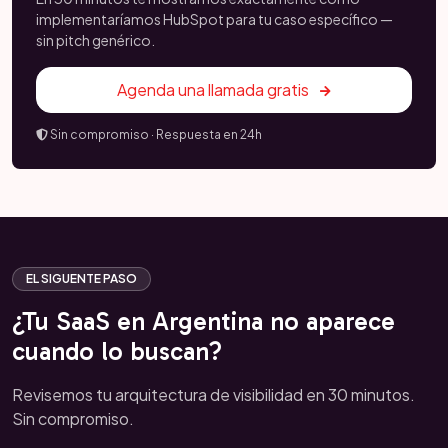
implementaríamos HubSpot para tu caso específico —
sin pitch genérico.
Agenda una llamada gratis
Sin compromiso · Respuesta en 24h
EL SIGUENTE PASO
¿Tu SaaS en Argentina no aparece
cuando lo buscan?
Revisemos tu arquitectura de visibilidad en 30 minutos.
Sin compromiso.