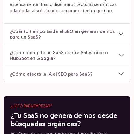
extensamente. Triario diseña arquitecturas semánticas
adaptadas al sofisticado comprador tech argentino.
¿Cuánto tiempo tarda el SEO en generar demos
para un SaaS?
¿Cómo compite un SaaS contra Salesforce o
HubSpot en Google?
¿Cómo afecta la IA al SEO para SaaS?
¿LISTO PARA EMPEZAR?
¿Tu SaaS no genera demos desde
búsquedas orgánicas?
En 30 minutos te mostramos exactamente cómo