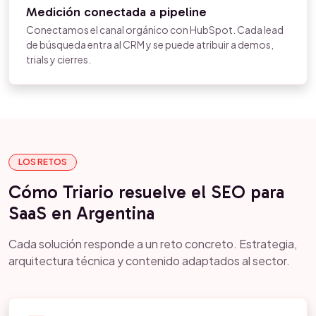
Medición conectada a pipeline
Conectamos el canal orgánico con HubSpot. Cada lead
de búsqueda entra al CRM y se puede atribuir a demos,
trials y cierres.
LOS RETOS
Cómo Triario resuelve el SEO para
SaaS en Argentina
Cada solución responde a un reto concreto. Estrategia,
arquitectura técnica y contenido adaptados al sector.