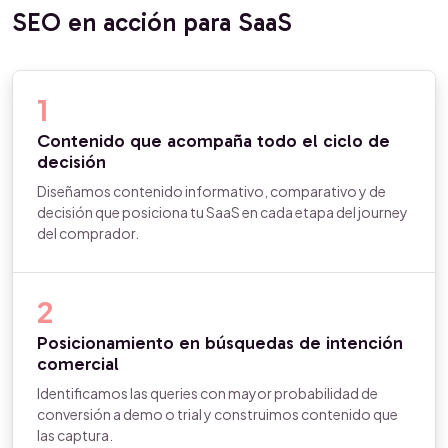
SEO en acción para SaaS
1
Contenido que acompaña todo el ciclo de
decisión
Diseñamos contenido informativo, comparativo y de
decisión que posiciona tu SaaS en cada etapa del journey
del comprador.
2
Posicionamiento en búsquedas de intención
comercial
Identificamos las queries con mayor probabilidad de
conversión a demo o trial y construimos contenido que
las captura.