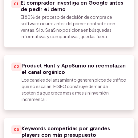
El comprador investiga en Google antes
01
de pedir el demo
El 80% del proceso de decisión de compra de
software ocurre antes del primer contacto con
ventas. Si tu SaaS no posiciona en búsquedas
informativas y comparativas, quedas fuera.
Product Hunt y AppSumo no reemplazan
02
el canal orgánico
Los canales de lanzamiento generan picos de tráfico
que no escalan. El SEO construye demanda
sostenida que crece mes a mes sin inversión
incremental.
Keywords competidas por grandes
03
players con más presupuesto