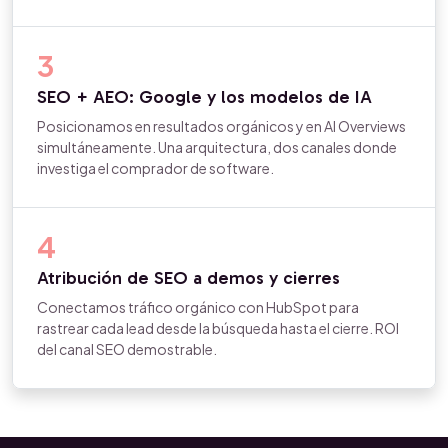
3
SEO + AEO: Google y los modelos de IA
Posicionamos en resultados orgánicos y en AI Overviews
simultáneamente. Una arquitectura, dos canales donde
investiga el comprador de software.
4
Atribución de SEO a demos y cierres
Conectamos tráfico orgánico con HubSpot para
rastrear cada lead desde la búsqueda hasta el cierre. ROI
del canal SEO demostrable.