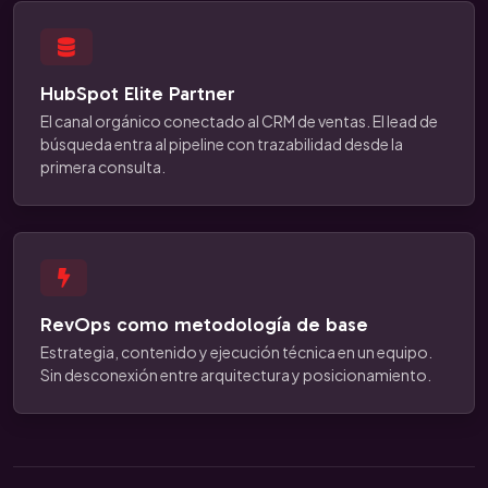
HubSpot Elite Partner
El canal orgánico conectado al CRM de ventas. El lead de
búsqueda entra al pipeline con trazabilidad desde la
primera consulta.
RevOps como metodología de base
Estrategia, contenido y ejecución técnica en un equipo.
Sin desconexión entre arquitectura y posicionamiento.