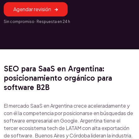
Agendar revisión
Sin compromiso · Respuesta en 24 h
SEO para SaaS en Argentina:
posicionamiento orgánico para
software B2B
El mercado SaaS en Argentina crece aceleradamente y
con él la competencia por posicionarse en búsquedas de
software empresarial en Google. Argentina tiene el
tercer ecosistema tech de LATAM con alta exportación
de software. Buenos Aires y Córdoba lideran la industria.