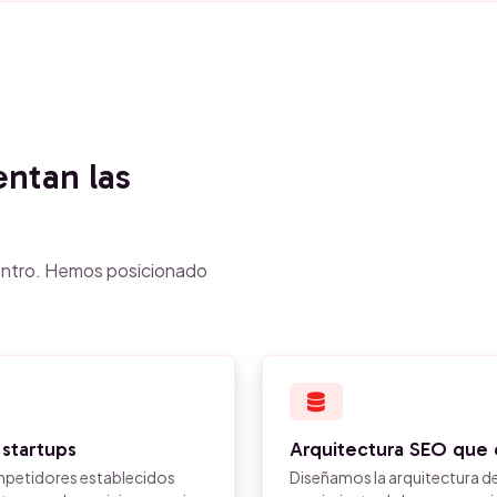
entan las
ntro. Hemos posicionado
 startups
Arquitectura SEO que 
mpetidores establecidos
Diseñamos la arquitectura de 