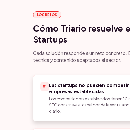
LOS RETOS
Cómo Triario resuelve 
Startups
Cada solución responde a un reto concreto. E
técnica y contenido adaptados al sector.
Las startups no pueden competir
01
empresas establecidas
Los competidores establecidos tienen 10x
SEO construye el canal donde la ventaja n
diario.