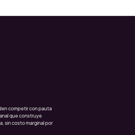
eden competir con pauta
canal que construye
, sin costo marginal por