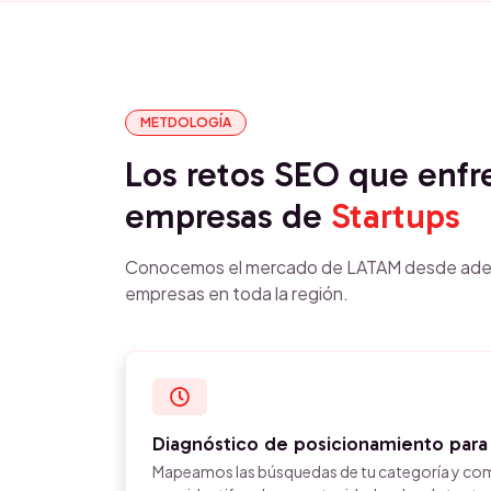
METDOLOGÍA
Los retos SEO que enfr
empresas de
Startups
Conocemos el mercado de LATAM desde ade
empresas en toda la región.
Diagnóstico de posicionamiento para
Mapeamos las búsquedas de tu categoría y co