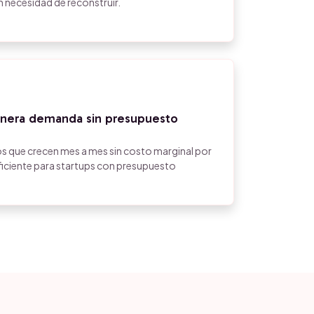
n necesidad de reconstruir.
enera demanda sin presupuesto
os que crecen mes a mes sin costo marginal por
eficiente para startups con presupuesto