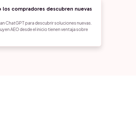
o los compradores descubren nuevas
an ChatGPT para descubrir soluciones nuevas.
uyen AEO desde el inicio tienen ventaja sobre