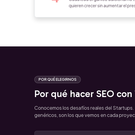
quieren crecer sin aumentar el p
POR QUÉ ELEGIRNOS
Por qué hacer SEO con T
Conocemos los desafíos reales del Startups
genéricos, son los que vemos en cada proyec