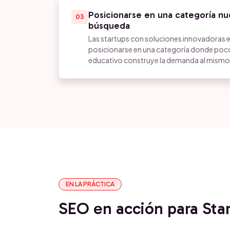
Posicionarse en una categoría n
03
búsqueda
Las startups con soluciones innovadoras e
posicionarse en una categoría donde poco
educativo construye la demanda al mismo 
EN LA PRÁCTICA
SEO en acción para Sta