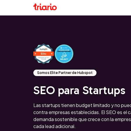
Somos Elite Partner de Hubspot
SEO para Startups
Las startups tienen budget limitado y no pu
contra empresas establecidas. El SEO es el 
demanda sostenible que crece con la empresa
cada lead adicional.