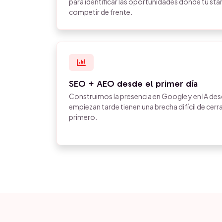
para identificar las oportunidades donde tu sta
competir de frente.
SEO + AEO desde el primer día
Construimos la presencia en Google y en IA desde
empiezan tarde tienen una brecha difícil de cer
primero.