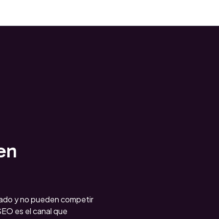
en
itado y no pueden competir
SEO es el canal que