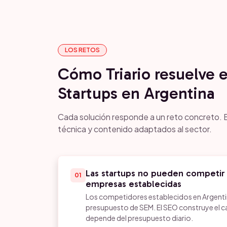
LOS RETOS
Cómo Triario resuelve 
Startups en Argentina
Cada solución responde a un reto concreto. E
técnica y contenido adaptados al sector.
Las startups no pueden competir
01
empresas establecidas
Los competidores establecidos en Argenti
presupuesto de SEM. El SEO construye el ca
depende del presupuesto diario.