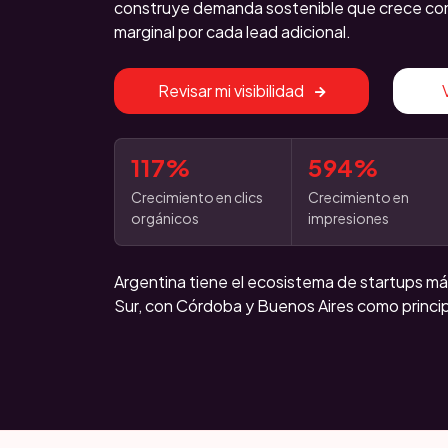
construye demanda sostenible que crece con 
marginal por cada lead adicional.
Revisar mi visibilidad
117%
594%
Crecimiento en clics
Crecimiento en
orgánicos
impresiones
Argentina tiene el ecosistema de startups m
Sur, con Córdoba y Buenos Aires como princi