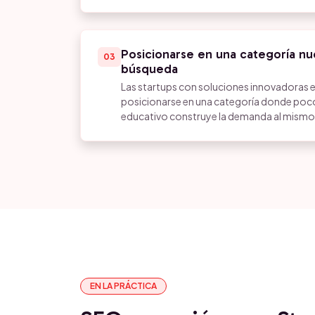
Posicionarse en una categoría n
03
búsqueda
Las startups con soluciones innovadoras e
posicionarse en una categoría donde poco
educativo construye la demanda al mismo 
EN LA PRÁCTICA