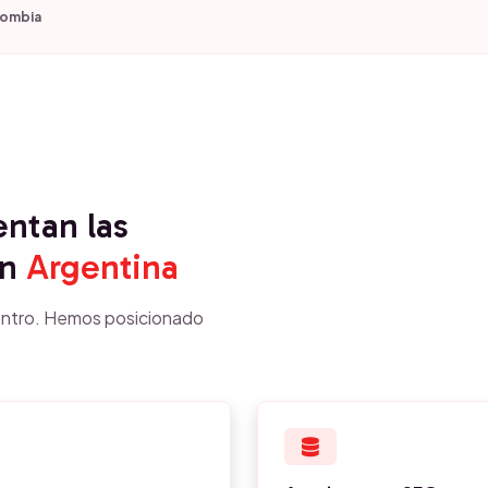
lombia
entan las
n
Argentina
ntro. Hemos posicionado