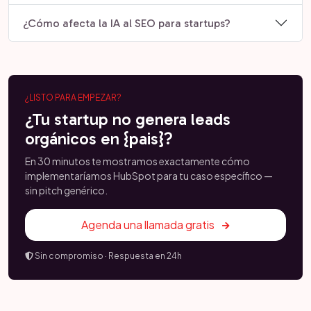
¿Cómo afecta la IA al SEO para startups?
¿LISTO PARA EMPEZAR?
¿Tu startup no genera leads
orgánicos en {pais}?
En 30 minutos te mostramos exactamente cómo
implementaríamos HubSpot para tu caso específico —
sin pitch genérico.
Agenda una llamada gratis
Sin compromiso · Respuesta en 24h