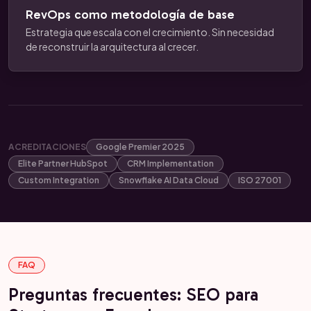
RevOps como metodología de base
Estrategia que escala con el crecimiento. Sin necesidad
de reconstruir la arquitectura al crecer.
ACREDITACIONES
Google Premier 2025
Elite Partner HubSpot
CRM Implementation
Custom Integration
Snowflake AI Data Cloud
ISO 27001
FAQ
Preguntas frecuentes: SEO para