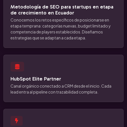
Metodología de SEO para startups en etapa
de crecimiento en Ecuador
Conocemos los retos específicos de posicionarse en
etapa temprana: categorías nuevas, budget limitado y
competencia de players establecidos. Diseñamos
estrategias que se adaptan a cada etapa.
HubSpot Elite Partner
Canal orgánico conectado a CRM desde el inicio. Cada
lead entra al pipeline con trazabilidad completa.