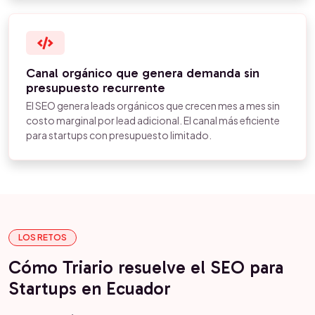
Canal orgánico que genera demanda sin
presupuesto recurrente
El SEO genera leads orgánicos que crecen mes a mes sin
costo marginal por lead adicional. El canal más eficiente
para startups con presupuesto limitado.
LOS RETOS
Cómo Triario resuelve el SEO para
Startups en Ecuador