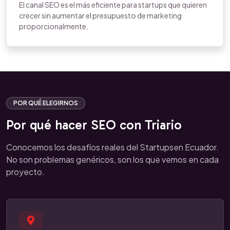
El canal SEO es el más eficiente para startups que quieren
crecer sin aumentar el presupuesto de marketing
proporcionalmente.
POR QUÉ ELEGIRNOS
Por qué hacer SEO con Triario
Conocemos los desafíos reales del Startupsen Ecuador.
No son problemas genéricos, son los que vemos en cada
proyecto.