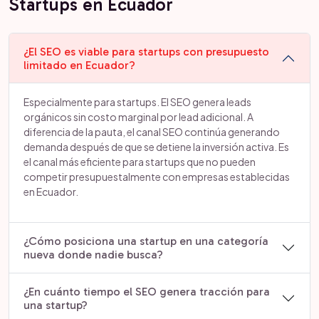
Startups en Ecuador
¿El SEO es viable para startups con presupuesto
limitado en Ecuador?
Especialmente para startups. El SEO genera leads
orgánicos sin costo marginal por lead adicional. A
diferencia de la pauta, el canal SEO continúa generando
demanda después de que se detiene la inversión activa. Es
el canal más eficiente para startups que no pueden
competir presupuestalmente con empresas establecidas
en Ecuador.
¿Cómo posiciona una startup en una categoría
nueva donde nadie busca?
¿En cuánto tiempo el SEO genera tracción para
una startup?