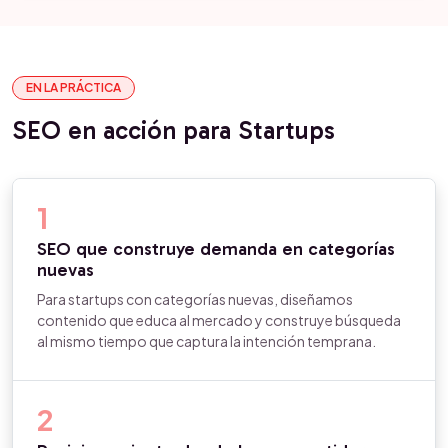
EN LA PRÁCTICA
SEO en acción para Startups
1
SEO que construye demanda en categorías
nuevas
Para startups con categorías nuevas, diseñamos
contenido que educa al mercado y construye búsqueda
al mismo tiempo que captura la intención temprana.
2