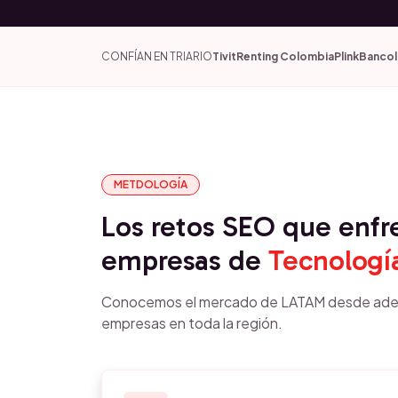
CONFÍAN EN TRIARIO
Tivit
Renting Colombia
Plink
Banco
METDOLOGÍA
Los retos SEO que enfr
empresas de
Tecnologí
Conocemos el mercado de LATAM desde ade
empresas en toda la región.