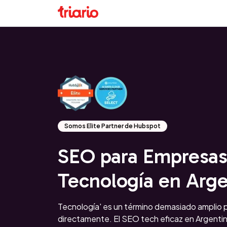
Somos Elite Partner de Hubspot
SEO para Empresas
Tecnología en Arge
Tecnología' es un término demasiado amplio p
directamente. El SEO tech eficaz en Argentin