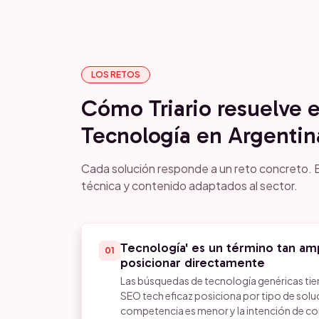
LOS RETOS
Cómo Triario resuelve 
Tecnología en Argentin
Cada solución responde a un reto concreto. E
técnica y contenido adaptados al sector.
Tecnología' es un término tan am
01
posicionar directamente
Las búsquedas de tecnología genéricas tie
SEO tech eficaz posiciona por tipo de solu
competencia es menor y la intención de c