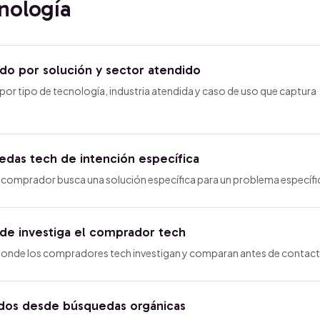
nología
o por solución y sector atendido
or tipo de tecnología, industria atendida y caso de uso que captura
das tech de intención específica
omprador busca una solución específica para un problema específi
nde investiga el comprador tech
donde los compradores tech investigan y comparan antes de contact
ados desde búsquedas orgánicas