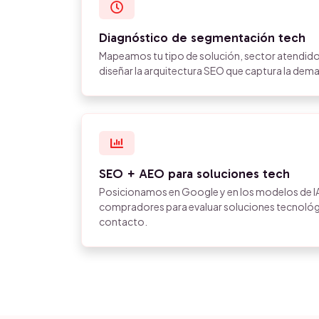
Diagnóstico de segmentación tech
Mapeamos tu tipo de solución, sector atendido
diseñar la arquitectura SEO que captura la dem
SEO + AEO para soluciones tech
Posicionamos en Google y en los modelos de IA
compradores para evaluar soluciones tecnológi
contacto.