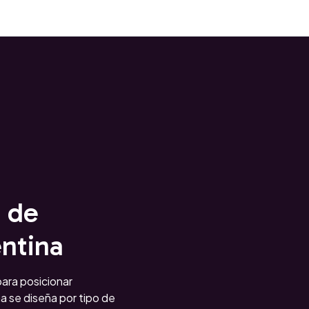
 de
ntina
ara posicionar
a se diseña por tipo de