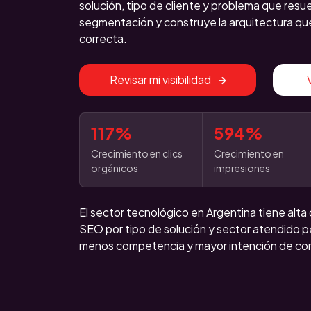
solución, tipo de cliente y problema que resu
segmentación y construye la arquitectura qu
correcta.
Revisar mi visibilidad
117%
594%
Crecimiento en clics
Crecimiento en
orgánicos
impresiones
El sector tecnológico en Argentina tiene alta
SEO por tipo de solución y sector atendido p
menos competencia y mayor intención de co