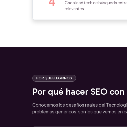
4
Cada lead tech de búsqueda entra
relevantes.
POR QUÉ ELEGIRNOS
Por qué hacer SEO con T
Conocemos los desafíos reales del Tecnologí
problemas genéricos, son los que vemos en 