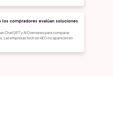
 los compradores evalúan soluciones
an ChatGPT y AI Overviews para comparar
s. Las empresas tech sin AEO no aparecen en