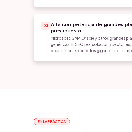
Alta competencia de grandes pla
03
presupuesto
Microsoft, SAP, Oracle y otros grandes p
genéricas. El SEO por solución y sector es
posicionarse donde los gigantes no comp
EN LA PRÁCTICA