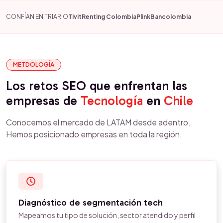
CONFÍAN EN TRIARIO
Tivit
Renting Colombia
Plink
Bancolombia
METDOLOGÍA
Los retos SEO que enfrentan las
empresas de
Tecnología
en
Chile
Conocemos el mercado de LATAM desde adentro.
Hemos posicionado empresas en toda la región.
Diagnóstico de segmentación tech
Mapeamos tu tipo de solución, sector atendido y perfil