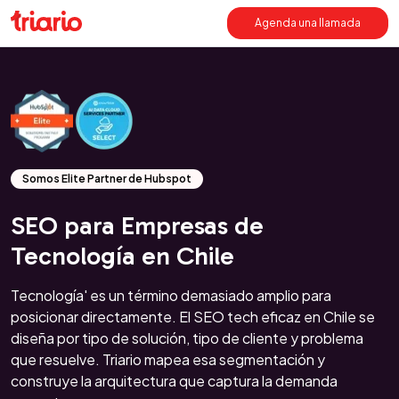
Agenda una llamada
Somos Elite Partner de Hubspot
SEO para Empresas de
Tecnología en Chile
Tecnología' es un término demasiado amplio para
posicionar directamente. El SEO tech eficaz en Chile se
diseña por tipo de solución, tipo de cliente y problema
que resuelve. Triario mapea esa segmentación y
construye la arquitectura que captura la demanda