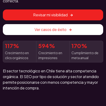
correcta.
Revisar mi visibilidad
Ver casos de éxito
117%
594%
170%
Crecimiento en
Crecimiento en
Cumplimiento de
clics orgánicos
impresiones
meta anual
El sector tecnológico en Chile tiene alta competencia
orgánica. El SEO por tipo de solución y sector atendido
permite posicionarse con menos competencia y mayor
intención de compra.