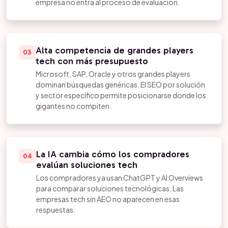
empresa no entra al proceso de evaluación.
Alta competencia de grandes players
03
tech con más presupuesto
Microsoft, SAP, Oracle y otros grandes players
dominan búsquedas genéricas. El SEO por solución
y sector específico permite posicionarse donde los
gigantes no compiten.
La IA cambia cómo los compradores
04
evalúan soluciones tech
Los compradores ya usan ChatGPT y AI Overviews
para comparar soluciones tecnológicas. Las
empresas tech sin AEO no aparecen en esas
respuestas.