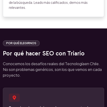
de la búsqueda. Leads más calificados, demos más
relevantes.
POR QUÉ ELEGIRNOS
Por qué hacer SEO con Triario
Conocemos los desafíos reales del Tecnologíaen Chile.
No son problemas genéricos, son los que vemos en cada
proyecto.