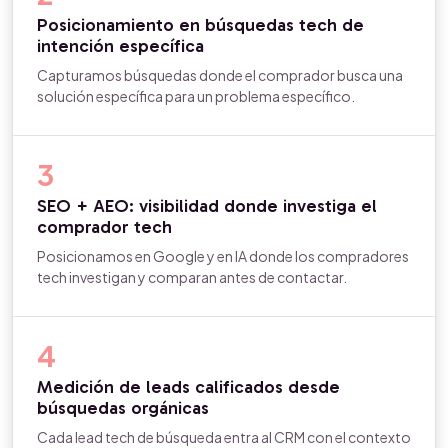
Posicionamiento en búsquedas tech de
intención específica
Capturamos búsquedas donde el comprador busca una
solución específica para un problema específico.
3
SEO + AEO: visibilidad donde investiga el
comprador tech
Posicionamos en Google y en IA donde los compradores
tech investigan y comparan antes de contactar.
4
Medición de leads calificados desde
búsquedas orgánicas
Cada lead tech de búsqueda entra al CRM con el contexto