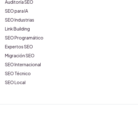
Auditoría SEO
SEO para IA
SEO Industrias
Link Building
SEO Programático
Expertos SEO
Migración SEO
SEO Internacional
SEO Técnico
SEO Local