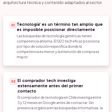
arquitectura técnica y contenido adaptados al sector.
Tecnología' es un término tan amplio que
01
es imposible posicionar directamente
Las búsquedas de tecnología genéricas tienen
competencia altísima. El SEO tech eficaz posiciona
por tipo de solución específica donde la
competencia es menor y la intención de compra es
mayor.
El comprador tech investiga
02
extensamente antes del primer
contacto
El comprador de tecnología en Chile investiga entre
3 y 12 meses en Google antes de contactar. Sin
presencia orgánica en las búsquedas informativas, la