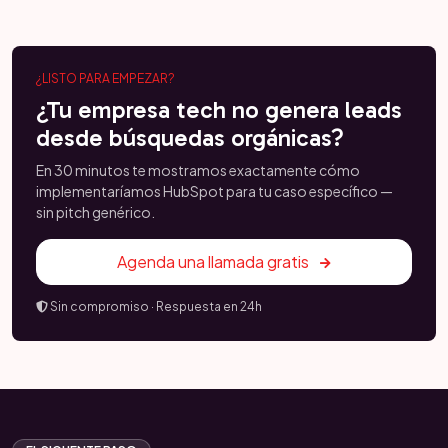
¿LISTO PARA EMPEZAR?
¿Tu empresa tech no genera leads
desde búsquedas orgánicas?
En 30 minutos te mostramos exactamente cómo
implementaríamos HubSpot para tu caso específico —
sin pitch genérico.
Agenda una llamada gratis
Sin compromiso · Respuesta en 24h