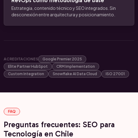
RevOps como metodología de base
Estrategia, contenido técnico y SEO integrados. Sin
desconexión entre arquitectura y posicionamiento.
ACREDITACIONES
Google Premier 2025
Elite Partner HubSpot
CRM Implementation
Custom Integration
Snowflake AI Data Cloud
ISO 27001
FAQ
Preguntas frecuentes: SEO para
Tecnología en Chile