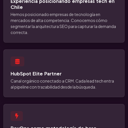
Experiencia posicionando empresas tech en
Chile
Hemos posicionado empresas de tecnología en
mercados de alta competencia. Conocemos cómo
segmentar la arquitectura SEO para capturar la demanda
correcta.
HubSpot Elite Partner
Canal orgánico conectado a CRM. Cada lead tech entra
al pipeline con trazabilidad desde la búsqueda.