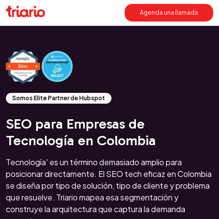
Agenda una llamada
Somos Elite Partner de Hubspot
SEO para Empresas de
Tecnología en Colombia
Tecnología' es un término demasiado amplio para
posicionar directamente. El SEO tech eficaz en Colombia
se diseña por tipo de solución, tipo de cliente y problema
que resuelve. Triario mapea esa segmentación y
construye la arquitectura que captura la demanda