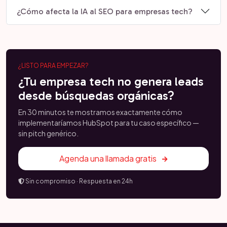
¿Cómo afecta la IA al SEO para empresas tech?
¿LISTO PARA EMPEZAR?
¿Tu empresa tech no genera leads
desde búsquedas orgánicas?
En 30 minutos te mostramos exactamente cómo
implementaríamos HubSpot para tu caso específico —
sin pitch genérico.
Agenda una llamada gratis
Sin compromiso · Respuesta en 24h