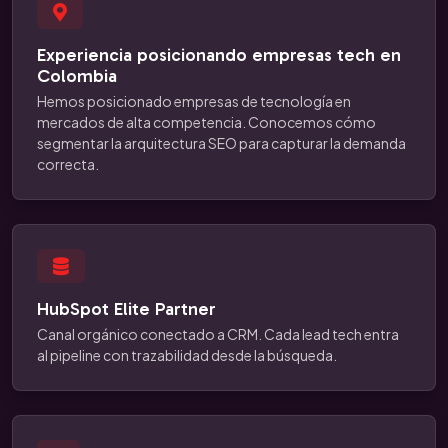
Experiencia posicionando empresas tech en
Colombia
Hemos posicionado empresas de tecnología en
mercados de alta competencia. Conocemos cómo
segmentar la arquitectura SEO para capturar la demanda
correcta.
HubSpot Elite Partner
Canal orgánico conectado a CRM. Cada lead tech entra
al pipeline con trazabilidad desde la búsqueda.