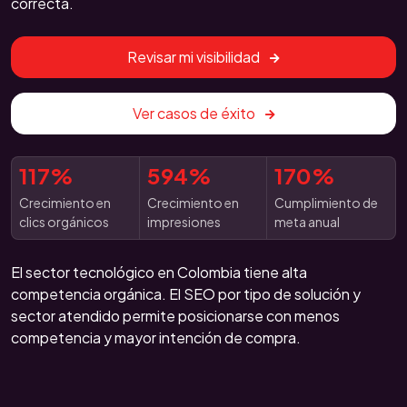
correcta.
Revisar mi visibilidad
Ver casos de éxito
117%
594%
170%
Crecimiento en
Crecimiento en
Cumplimiento de
clics orgánicos
impresiones
meta anual
El sector tecnológico en Colombia tiene alta
competencia orgánica. El SEO por tipo de solución y
sector atendido permite posicionarse con menos
competencia y mayor intención de compra.