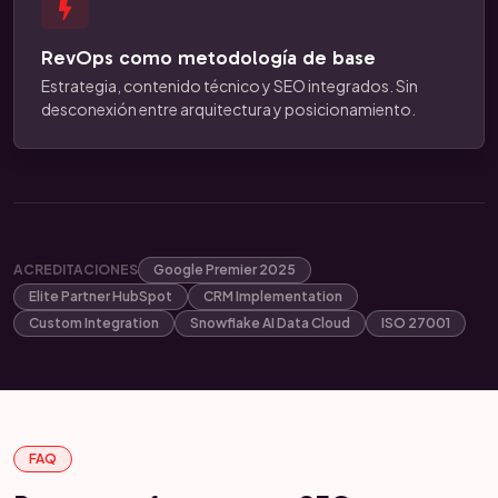
RevOps como metodología de base
Estrategia, contenido técnico y SEO integrados. Sin
desconexión entre arquitectura y posicionamiento.
ACREDITACIONES
Google Premier 2025
Elite Partner HubSpot
CRM Implementation
Custom Integration
Snowflake AI Data Cloud
ISO 27001
FAQ