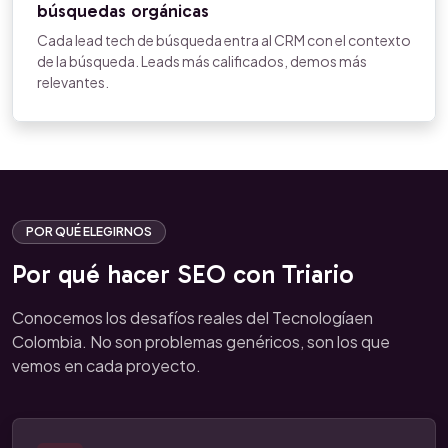
búsquedas orgánicas
Cada lead tech de búsqueda entra al CRM con el contexto
de la búsqueda. Leads más calificados, demos más
relevantes.
POR QUÉ ELEGIRNOS
Por qué hacer SEO con Triario
Conocemos los desafíos reales del Tecnologíaen
Colombia. No son problemas genéricos, son los que
vemos en cada proyecto.