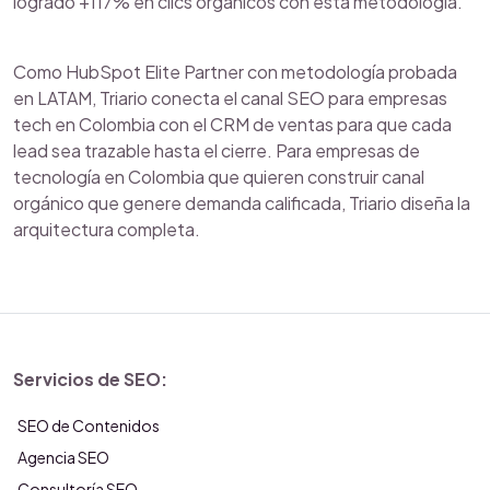
logrado +117% en clics orgánicos con esta metodología.
Como HubSpot Elite Partner con metodología probada
en LATAM, Triario conecta el canal SEO para empresas
tech en Colombia con el CRM de ventas para que cada
lead sea trazable hasta el cierre. Para empresas de
tecnología en Colombia que quieren construir canal
orgánico que genere demanda calificada, Triario diseña la
arquitectura completa.
Servicios de SEO:
SEO de Contenidos
Agencia SEO
Consultoría SEO