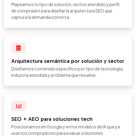
Mapeamos tu tipo de solución, sector atendido y perfil
de comprador para diseñar la arquitectura SEO que
captura la demanda correcta.
Arquitectura semántica por solución y sector
Diseñamos contenido específico por tipo de tecnología,
industria atendida y problema que resuelve.
SEO + AEO para soluciones tech
Posicionamos en Google y en los modelos de IA que ya
usan los compradores para evaluar soluciones