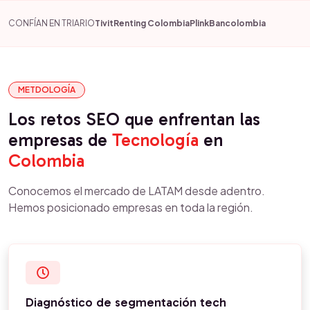
CONFÍAN EN TRIARIO
Tivit
Renting Colombia
Plink
Bancolombia
METDOLOGÍA
Los retos SEO que enfrentan las
empresas de
Tecnología
en
Colombia
Conocemos el mercado de LATAM desde adentro.
Hemos posicionado empresas en toda la región.
Diagnóstico de segmentación tech