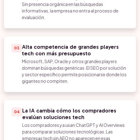
Sin presencia orgánica en las búsquedas
informativas, la empresa no entra al proceso de
evaluación.
Alta competencia de grandes players
03
tech con más presupuesto
Microsoft, SAP, Oracle y otros grandes players
dominan búsquedas genéricas. El SEO por solución
y sector específico permite posicionarse donde los
gigantes no compiten.
La IA cambia cómo los compradores
04
evalúan soluciones tech
Los compradores ya usan ChatGPT y AI Overviews
para comparar soluciones tecnológicas. Las
empresas tech sin AEO no aparecen en esas