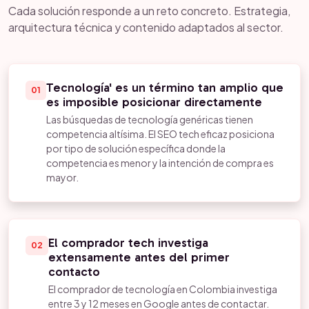
Cada solución responde a un reto concreto. Estrategia,
arquitectura técnica y contenido adaptados al sector.
Tecnología' es un término tan amplio que
01
es imposible posicionar directamente
Las búsquedas de tecnología genéricas tienen
competencia altísima. El SEO tech eficaz posiciona
por tipo de solución específica donde la
competencia es menor y la intención de compra es
mayor.
El comprador tech investiga
02
extensamente antes del primer
contacto
El comprador de tecnología en Colombia investiga
entre 3 y 12 meses en Google antes de contactar.