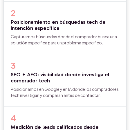
2
Posicionamiento en búsquedas tech de
intención específica
Capturamos búsquedas donde el comprador busca una
solución específica para un problema específico.
3
SEO + AEO: visibilidad donde investiga el
comprador tech
Posicionamos en Google y en IA donde los compradores
tech investigan y comparan antes de contactar.
4
Medición de leads calificados desde