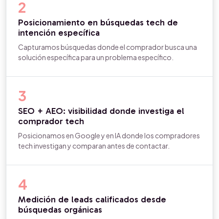
2
Posicionamiento en búsquedas tech de
intención específica
Capturamos búsquedas donde el comprador busca una
solución específica para un problema específico.
3
SEO + AEO: visibilidad donde investiga el
comprador tech
Posicionamos en Google y en IA donde los compradores
tech investigan y comparan antes de contactar.
4
Medición de leads calificados desde
búsquedas orgánicas