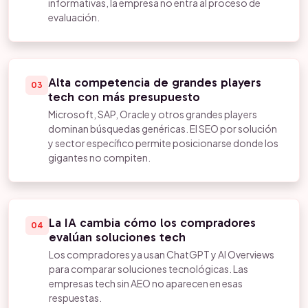
informativas, la empresa no entra al proceso de
evaluación.
Alta competencia de grandes players
03
tech con más presupuesto
Microsoft, SAP, Oracle y otros grandes players
dominan búsquedas genéricas. El SEO por solución
y sector específico permite posicionarse donde los
gigantes no compiten.
La IA cambia cómo los compradores
04
evalúan soluciones tech
Los compradores ya usan ChatGPT y AI Overviews
para comparar soluciones tecnológicas. Las
empresas tech sin AEO no aparecen en esas
respuestas.