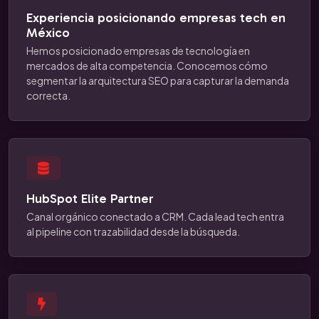
Experiencia posicionando empresas tech en
México
Hemos posicionado empresas de tecnología en
mercados de alta competencia. Conocemos cómo
segmentar la arquitectura SEO para capturar la demanda
correcta.
HubSpot Elite Partner
Canal orgánico conectado a CRM. Cada lead tech entra
al pipeline con trazabilidad desde la búsqueda.