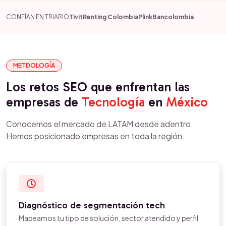
CONFÍAN EN TRIARIO
Tivit
Renting Colombia
Plink
Bancolombia
METDOLOGÍA
Los retos SEO que enfrentan las
empresas de
Tecnología
en
México
Conocemos el mercado de LATAM desde adentro.
Hemos posicionado empresas en toda la región.
Diagnóstico de segmentación tech
Mapeamos tu tipo de solución, sector atendido y perfil