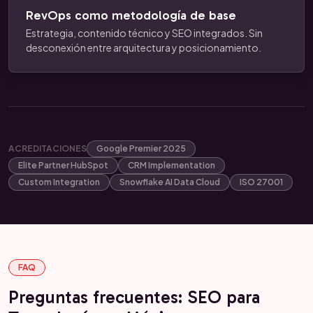
RevOps como metodología de base
Estrategia, contenido técnico y SEO integrados. Sin
desconexión entre arquitectura y posicionamiento.
ACREDITACIONES
Google Premier 2025
Elite Partner HubSpot
CRM Implementation
Custom Integration
Snowflake AI Data Cloud
ISO 27001
FAQ
Preguntas frecuentes: SEO para