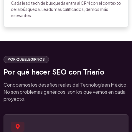
Cada lead tech de búsqueda entra al CRM con el contexto
de la búsqueda. Leads más calificados, demos más
relevantes.
POR QUÉ ELEGIRNOS
Por qué hacer SEO con Triario
Conocemos los desafíos reales del Tecnologíaen México.
No son problemas genéricos, son los que vemos en cada
proyecto.