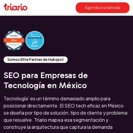
Agenda una llamada
Somos Elite Partner de Hubspot
SEO para Empresas de
Tecnología en México
Tecnología' es un término demasiado amplio para
posicionar directamente. El SEO tech eficaz en México
se diseña por tipo de solución, tipo de cliente y problema
que resuelve. Triario mapea esa segmentación y
construye la arquitectura que captura la demanda