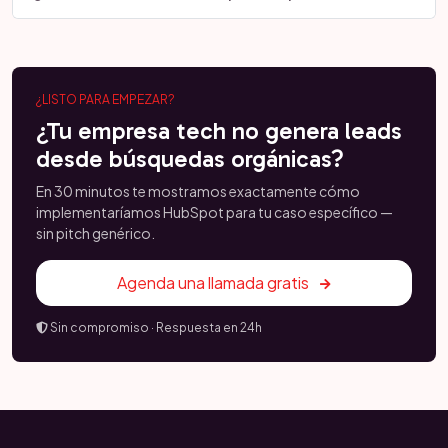
¿LISTO PARA EMPEZAR?
¿Tu empresa tech no genera leads
desde búsquedas orgánicas?
En 30 minutos te mostramos exactamente cómo
implementaríamos HubSpot para tu caso específico —
sin pitch genérico.
Agenda una llamada gratis
Sin compromiso · Respuesta en 24h