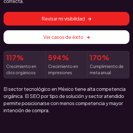
correcta.
Revisar mi visibilidad
Ver casos de éxito
117%
594%
170%
Crecimiento en
Crecimiento en
Cumplimiento de
clics orgánicos
impresiones
meta anual
El sector tecnológico en México tiene alta competencia
orgánica. El SEO por tipo de solución y sector atendido
permite posicionarse con menos competencia y mayor
intención de compra.