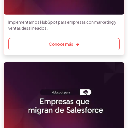
Implementamos HubSpot para empresas con marketing y
ventas desalineados.
Conoce más