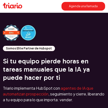
Agenda una llamada
Somos Elite Partner de Hubspot
Si tu equipo pierde horas en
tareas manuales que la IA ya
puede hacer por ti
Triario implementa HubSpot con
agentes de IA que
automatizan prospección
, seguimiento y cierre, liberando
a tu equipo para lo que importa: vender.