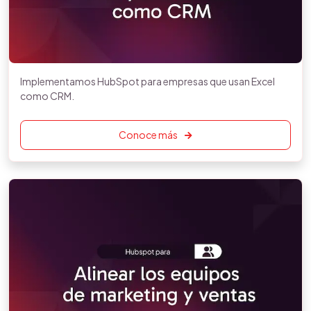
Implementamos HubSpot para empresas que usan Excel
como CRM.
Conoce más