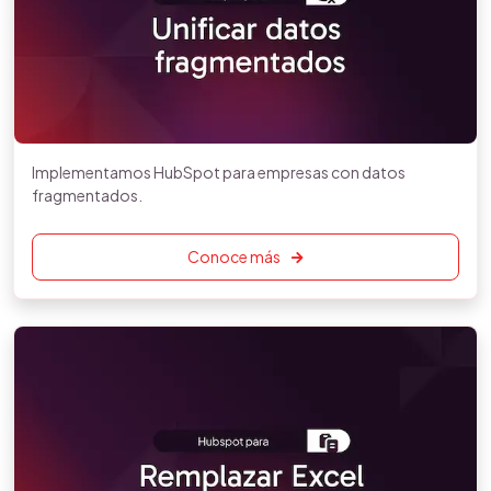
Implementamos HubSpot para empresas con datos
fragmentados.
Conoce más