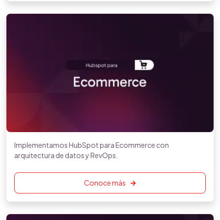
Implementamos HubSpot para Ecommerce con
arquitectura de datos y RevOps.
Conoce más