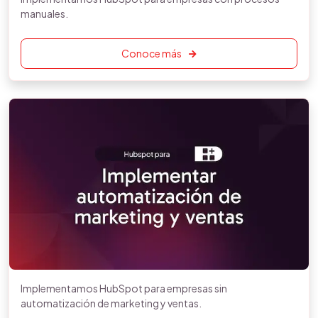
manuales.
Conoce más
Implementamos HubSpot para empresas sin
automatización de marketing y ventas.