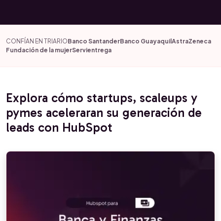
CONFÍAN EN TRIARIO
Banco Santander
Banco Guayaquil
AstraZeneca
Fundación de la mujer
Servientrega
Explora cómo startups, scaleups y
pymes aceleraran su generación de
leads con HubSpot