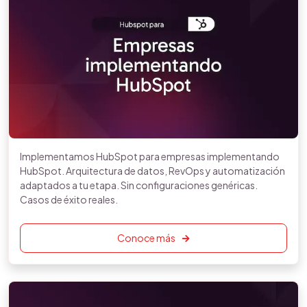
Implementamos HubSpot para empresas implementando
HubSpot. Arquitectura de datos, RevOps y automatización
adaptados a tu etapa. Sin configuraciones genéricas.
Casos de éxito reales.
Conoce más