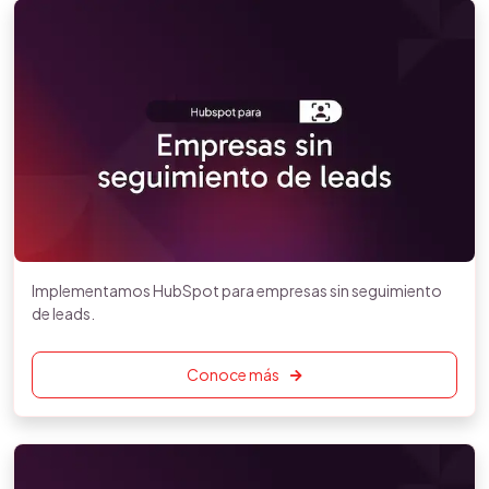
Implementamos HubSpot para empresas sin seguimiento
de leads.
Conoce más