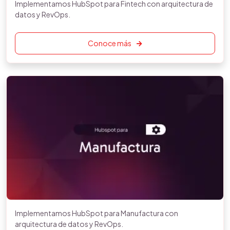
Implementamos HubSpot para Fintech con arquitectura de
datos y RevOps.
Conoce más
Implementamos HubSpot para Manufactura con
arquitectura de datos y RevOps.