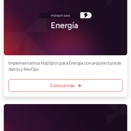
Implementamos HubSpot para Energía con arquitectura de
datos y RevOps
Conoce más