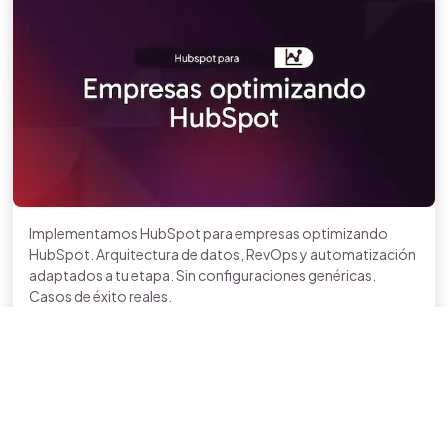
Implementamos HubSpot para empresas optimizando
HubSpot. Arquitectura de datos, RevOps y automatización
adaptados a tu etapa. Sin configuraciones genéricas.
Casos de éxito reales.
Conoce más