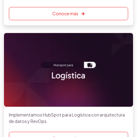
Conoce más
Implementamos HubSpot para Logística con arquitectura
de datos y RevOps.