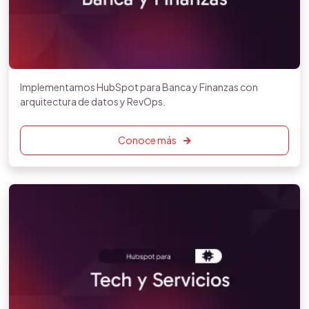
Implementamos HubSpot para Banca y Finanzas con
arquitectura de datos y RevOps.
Conoce más