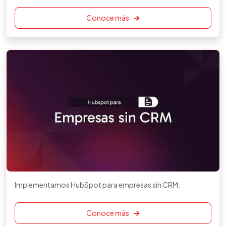
Conoce más
Implementamos HubSpot para empresas sin CRM.
Conoce más