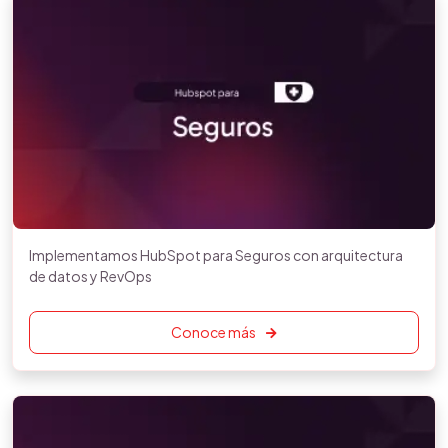
Implementamos HubSpot para Seguros con arquitectura
de datos y RevOps
Conoce más