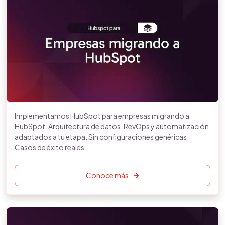
Implementamos HubSpot para empresas migrando a
HubSpot. Arquitectura de datos, RevOps y automatización
adaptados a tu etapa. Sin configuraciones genéricas.
Casos de éxito reales.
Conoce más