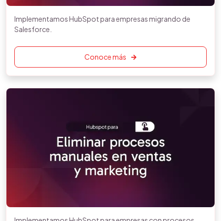
Implementamos HubSpot para empresas migrando de
Salesforce.
Conoce más
Implementamos HubSpot para empresas con procesos