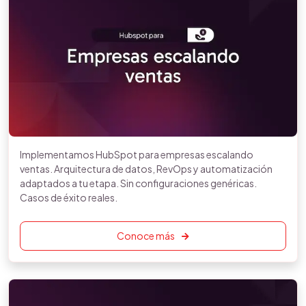
Implementamos HubSpot para empresas escalando
ventas. Arquitectura de datos, RevOps y automatización
adaptados a tu etapa. Sin configuraciones genéricas.
Casos de éxito reales.
Conoce más