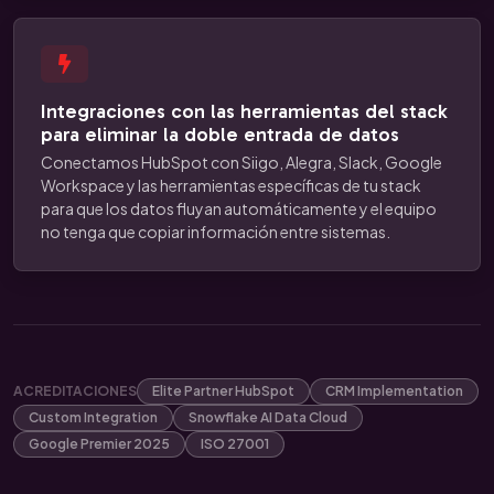
Integraciones con las herramientas del stack
para eliminar la doble entrada de datos
Conectamos HubSpot con Siigo, Alegra, Slack, Google
Workspace y las herramientas específicas de tu stack
para que los datos fluyan automáticamente y el equipo
no tenga que copiar información entre sistemas.
ACREDITACIONES
Elite Partner HubSpot
CRM Implementation
Custom Integration
Snowflake AI Data Cloud
Google Premier 2025
ISO 27001