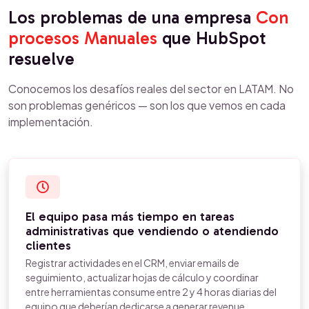
Los problemas de una empresa
Con
procesos Manuales
que HubSpot
resuelve
Conocemos los desafíos reales del sector en LATAM. No
son problemas genéricos — son los que vemos en cada
implementación.
El equipo pasa más tiempo en tareas
administrativas que vendiendo o atendiendo
clientes
Registrar actividades en el CRM, enviar emails de
seguimiento, actualizar hojas de cálculo y coordinar
entre herramientas consume entre 2 y 4 horas diarias del
equipo que deberían dedicarse a generar revenue.