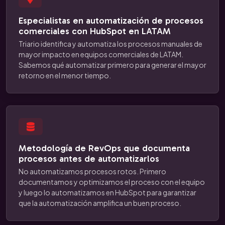
Especialistas en automatización de procesos
comerciales con HubSpot en LATAM
Triario identifica y automatiza los procesos manuales de
mayor impacto en equipos comerciales de LATAM.
Sabemos qué automatizar primero para generar el mayor
retorno en el menor tiempo.
Metodología de RevOps que documenta
procesos antes de automatizarlos
No automatizamos procesos rotos. Primero
documentamos y optimizamos el proceso con el equipo
y luego lo automatizamos en HubSpot para garantizar
que la automatización amplifica un buen proceso.