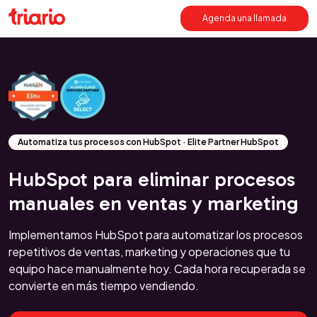
Agenda una llamada
Automatiza tus procesos con HubSpot · Elite Partner HubSpot
HubSpot para eliminar procesos
manuales en ventas y marketing
Implementamos HubSpot para automatizar los procesos
repetitivos de ventas, marketing y operaciones que tu
equipo hace manualmente hoy. Cada hora recuperada se
convierte en más tiempo vendiendo.