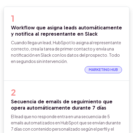
1
Workflow que asigna leads automáticamente
y notifica al representante en Slack
Cuando llega un lead, HubSpot lo asigna al representante
correcto, crea la tarea de primer contacto y envía una
notificación en Slack con los datos del prospecto. Todo
en segundos sin intervención.
MARKETING HUB
2
Secuencia de emails de seguimiento que
opera automáticamente durante 7 días
El lead que no responde entra en una secuencia de 5
emails automatizados en HubSpot que se envían durante
7 días con contenido personalizado según el perfil y el