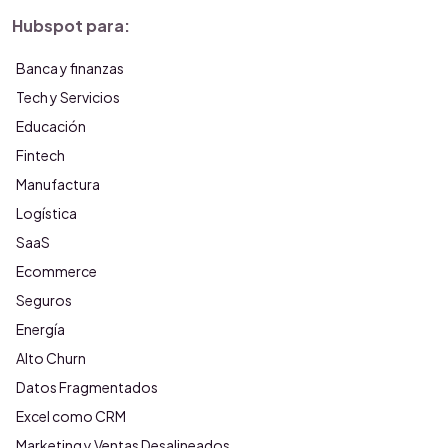
Hubspot para:
Banca y finanzas
Tech y Servicios
Educación
Fintech
Manufactura
Logística
SaaS
Ecommerce
Seguros
Energía
Alto Churn
Datos Fragmentados
Excel como CRM
Marketing y Ventas Desalineados