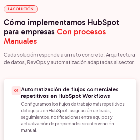
LA SOLUCIÓN
Cómo implementamos HubSpot
para empresas
Con procesos
Manuales
Cada solución responde a un reto concreto. Arquitectura
de datos, RevOps y automatización adaptadas al sector.
Automatización de flujos comerciales
01
repetitivos en HubSpot Workflows
Configuramos los flujos de trabajo más repetitivos
del equipo en HubSpot: asignación de leads,
seguimientos, notificaciones entre equipos y
actualización de propiedades sin intervención
manual.