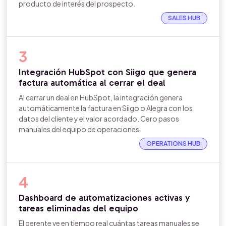
producto de interés del prospecto.
SALES HUB
3
Integración HubSpot con Siigo que genera
factura automática al cerrar el deal
Al cerrar un deal en HubSpot, la integración genera
automáticamente la factura en Siigo o Alegra con los
datos del cliente y el valor acordado. Cero pasos
manuales del equipo de operaciones.
OPERATIONS HUB
4
Dashboard de automatizaciones activas y
tareas eliminadas del equipo
El gerente ve en tiempo real cuántas tareas manuales se