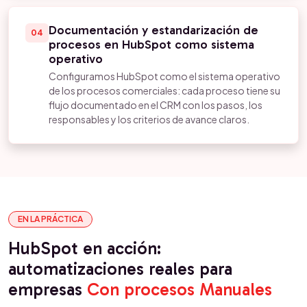
Documentación y estandarización de
04
procesos en HubSpot como sistema
operativo
Configuramos HubSpot como el sistema operativo
de los procesos comerciales: cada proceso tiene su
flujo documentado en el CRM con los pasos, los
responsables y los criterios de avance claros.
EN LA PRÁCTICA
HubSpot en acción:
automatizaciones reales para
empresas
Con procesos Manuales