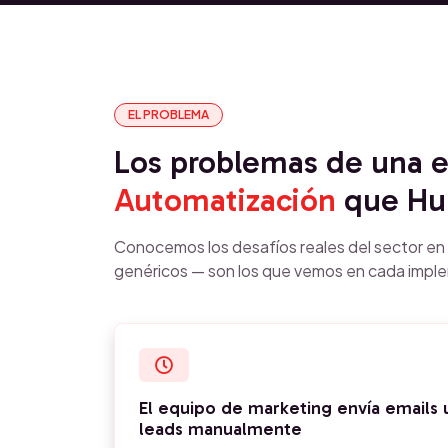
EL PROBLEMA
Los problemas de una
Automatización
que Hub
Conocemos los desafíos reales del sector e
genéricos — son los que vemos en cada impl
El equipo de marketing envía emails 
leads manualmente