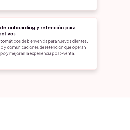
de onboarding y retención para
activos
tomáticos de bienvenida para nuevos clientes,
o y comunicaciones de retención que operan
uipo y mejoran la experiencia post-venta.