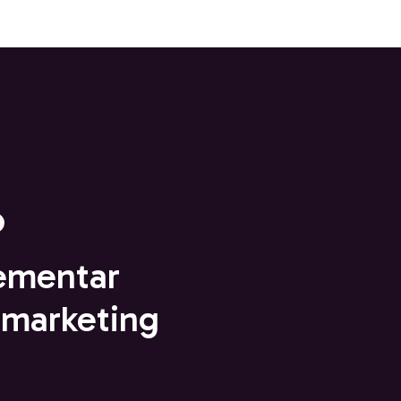
ementar
 marketing