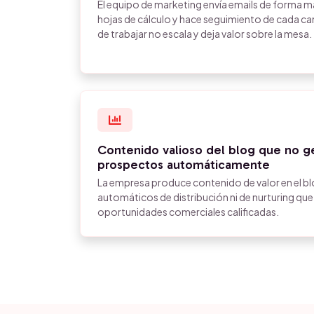
El equipo de marketing envía emails de forma ma
hojas de cálculo y hace seguimiento de cada 
de trabajar no escala y deja valor sobre la mesa.
Contenido valioso del blog que no ge
prospectos automáticamente
La empresa produce contenido de valor en el blo
automáticos de distribución ni de nurturing qu
oportunidades comerciales calificadas.