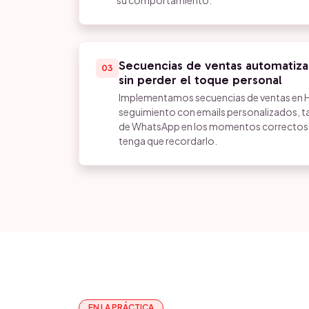
su comportamiento.
Secuencias de ventas automatiza
03
sin perder el toque personal
Implementamos secuencias de ventas en 
seguimiento con emails personalizados, t
de WhatsApp en los momentos correctos s
tenga que recordarlo.
EN LA PRÁCTICA