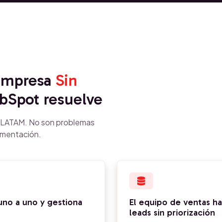
 empresa
Sin
Spot resuelve
n LATAM. No son problemas
ementación.
uno a uno y gestiona
El equipo de ventas h
leads sin priorización