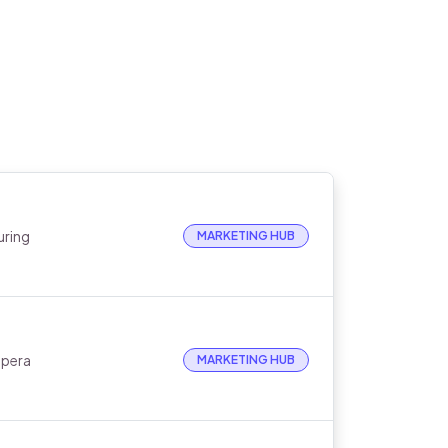
uring
MARKETING HUB
upera
MARKETING HUB