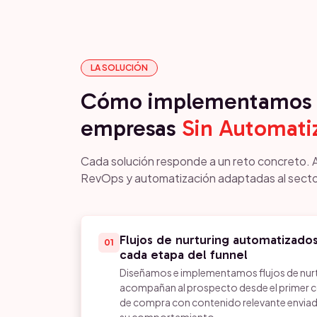
LA SOLUCIÓN
Cómo implementamos 
empresas
Sin Automati
Cada solución responde a un reto concreto. 
RevOps y automatización adaptadas al secto
Flujos de nurturing automatizado
01
cada etapa del funnel
Diseñamos e implementamos flujos de nur
acompañan al prospecto desde el primer 
de compra con contenido relevante envi