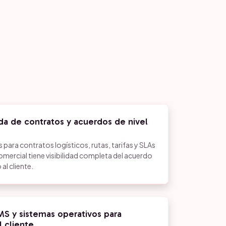
da de contratos y acuerdos de nivel
para contratos logísticos, rutas, tarifas y SLAs
mercial tiene visibilidad completa del acuerdo
 al cliente.
MS y sistemas operativos para
l cliente