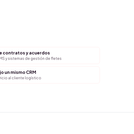
e contratos y acuerdos
S y sistemas de gestión de fletes
ajo un mismo CRM
cio al cliente logístico