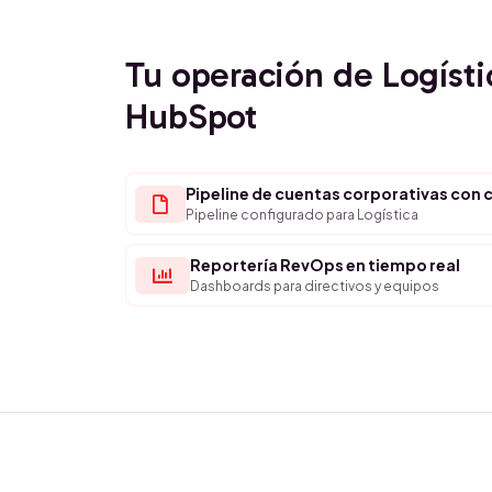
Tu operación de Logísti
HubSpot
Pipeline de cuentas corporativas con c
Pipeline configurado para Logística
Reportería RevOps en tiempo real
Dashboards para directivos y equipos