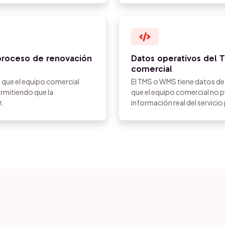
 proceso de renovación
Datos operativos del
comercial
n que el equipo comercial
El TMS o WMS tiene datos de
ermitiendo que la
que el equipo comercial no p
r.
información real del servicio