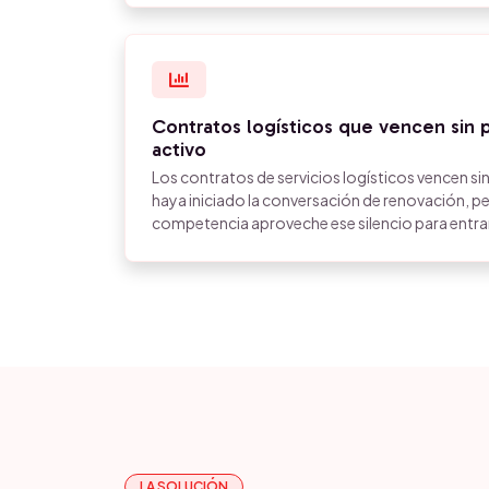
Contratos logísticos que vencen sin
activo
Los contratos de servicios logísticos vencen si
haya iniciado la conversación de renovación, p
competencia aproveche ese silencio para entra
LA SOLUCIÓN