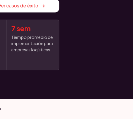
Ver casos de éxito
7 sem
Tiempo promedio de
implementación para
empresas logísticas
a