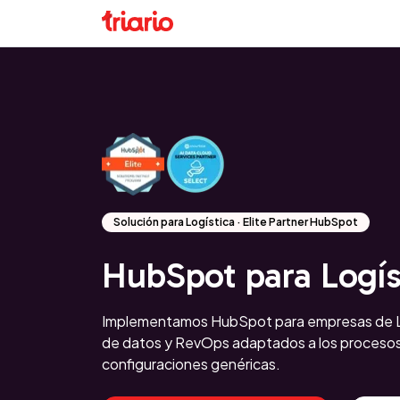
Solución para Logística · Elite Partner HubSpot
HubSpot para Logís
Implementamos HubSpot para empresas de Lo
de datos y RevOps adaptados a los procesos 
configuraciones genéricas.