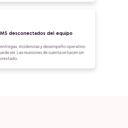
 TMS desconectados del equipo
 entregas, incidencias y desempeño operativo
uede ver. Las reuniones de cuenta se hacen sin
 prestado.