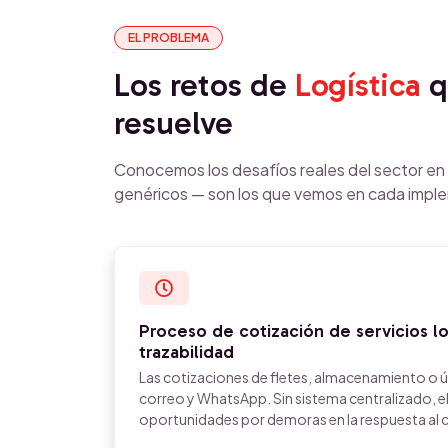
EL PROBLEMA
Los retos de
Logística
q
resuelve
Conocemos los desafíos reales del sector e
genéricos — son los que vemos en cada impl
Proceso de cotización de servicios log
trazabilidad
Las cotizaciones de fletes, almacenamiento o úl
correo y WhatsApp. Sin sistema centralizado, e
oportunidades por demoras en la respuesta al c