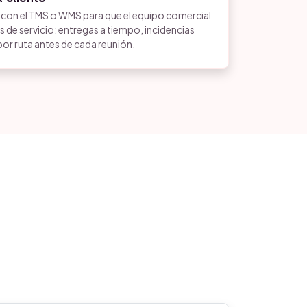
n el TMS o WMS para que el equipo comercial
 de servicio: entregas a tiempo, incidencias
or ruta antes de cada reunión.