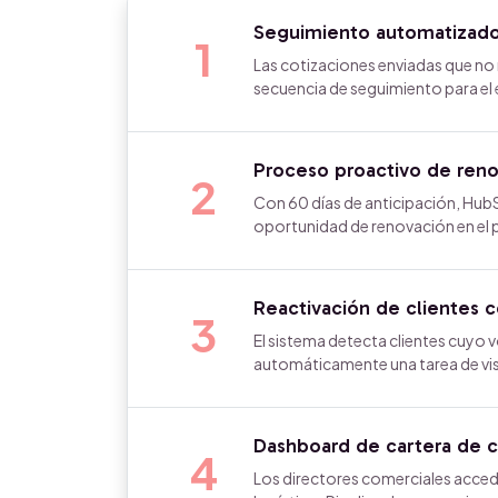
Seguimiento automatizado 
1
Las cotizaciones enviadas que no
secuencia de seguimiento para el
Proceso proactivo de renov
2
Con 60 días de anticipación, Hu
oportunidad de renovación en el pi
Reactivación de clientes
3
El sistema detecta clientes cuyo 
automáticamente una tarea de visi
Dashboard de cartera de c
4
Los directores comerciales accede