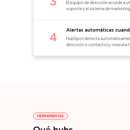
3
El equipo de dirección accede a 
soporte y el sistema de marketing
Alertas automáticas cuand
4
HubSpot detecta automáticamente c
dirección o contacto) y crea una t
HERRAMIENTAS
Qué hubs