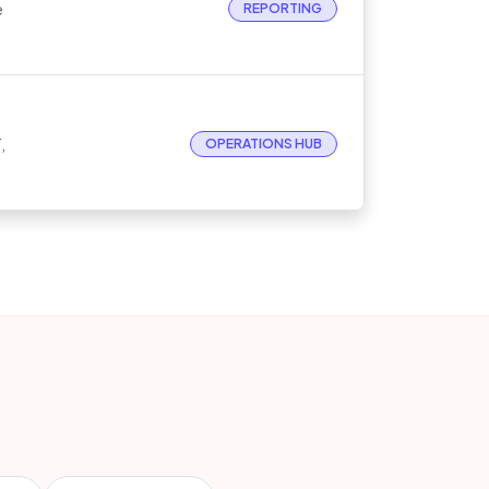
e
REPORTING
,
OPERATIONS HUB