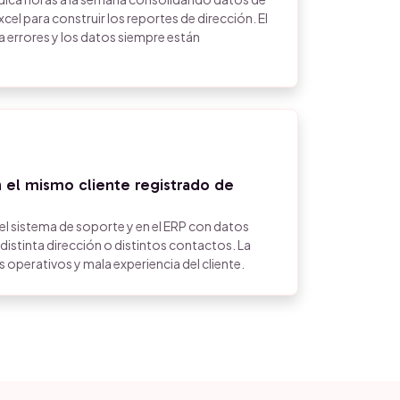
cel para construir los reportes de dirección. El
 errores y los datos siempre están
 el mismo cliente registrado de
n el sistema de soporte y en el ERP con datos
distinta dirección o distintos contactos. La
 operativos y mala experiencia del cliente.