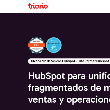
Unifica tus datos con HubSpot · Elite Partner HubSpot
HubSpot para unifi
fragmentados de m
ventas y operacion