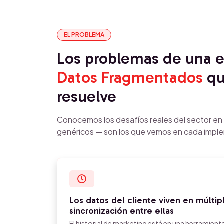
EL PROBLEMA
Los problemas de una
Datos Fragmentados
qu
resuelve
Conocemos los desafíos reales del sector e
genéricos — son los que vemos en cada impl
Los datos del cliente viven en múltip
sincronización entre ellas
El historial de marketing está en una herramient