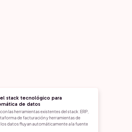
el stack tecnológico para
tomática de datos
 las herramientas existentes del stack: ERP,
ataforma de facturación y herramientas de
los datos fluyan automáticamente a la fuente