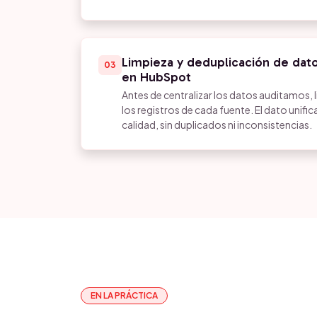
Limpieza y deduplicación de dato
03
en HubSpot
Antes de centralizar los datos auditamos
los registros de cada fuente. El dato unif
calidad, sin duplicados ni inconsistencias.
EN LA PRÁCTICA