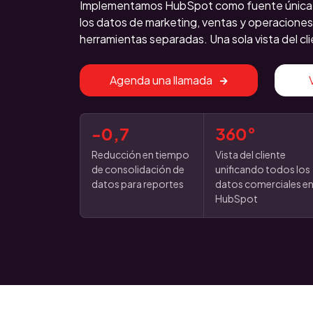
Implementamos HubSpot como fuente única 
los datos de marketing, ventas y operaciones
herramientas separadas. Una sola vista del cl
Agenda una llamada
-0,7
360°
Reducción en tiempo
Vista del cliente
de consolidación de
unificando todos los
datos para reportes
datos comerciales e
HubSpot