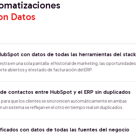
tomatizaciones
on Datos
HubSpot con datos de todas las herramientas del stack
estra en una sola pantalla: el historial de marketing, las oportunidade
orte abiertos y el estado de facturación del ERP.
 de contactos entre HubSpot y el ERP sin duplicados
ara que los clientes se sincronicen automáticamente en ambas
 un sistema se reflejan en el otro en tiempo real sin duplicados.
ficados con datos de todas las fuentes del negocio