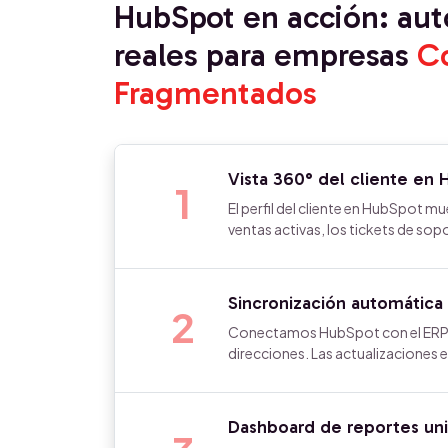
HubSpot en acción: au
reales para empresas
C
Fragmentados
Vista 360° del cliente en 
1
El perfil del cliente en HubSpot mu
ventas activas, los tickets de sop
Sincronización automática
2
Conectamos HubSpot con el ERP p
direcciones. Las actualizaciones en
Dashboard de reportes uni