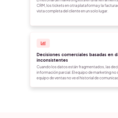
CRM, los tickets en otra plataforma y la facturac
vista completa del cliente en un solo lugar.
Decisiones comerciales basadas en d
inconsistentes
Cuando los datos están fragmentados, las dec
información parcial. El equipo de marketing no 
equipo de ventas no ve el historial de comunic