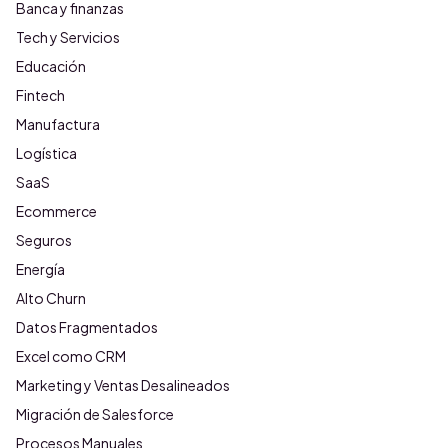
Banca y finanzas
Tech y Servicios
Educación
Fintech
Manufactura
Logística
SaaS
Ecommerce
Seguros
Energía
Alto Churn
Datos Fragmentados
Excel como CRM
Marketing y Ventas Desalineados
Migración de Salesforce
Procesos Manuales