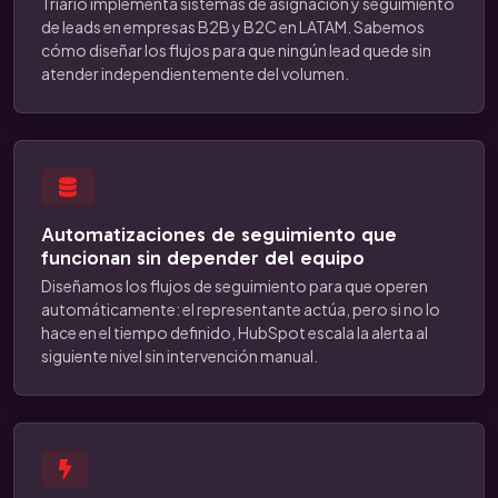
Triario implementa sistemas de asignación y seguimiento
de leads en empresas B2B y B2C en LATAM. Sabemos
cómo diseñar los flujos para que ningún lead quede sin
atender independientemente del volumen.
Automatizaciones de seguimiento que
funcionan sin depender del equipo
Diseñamos los flujos de seguimiento para que operen
automáticamente: el representante actúa, pero si no lo
hace en el tiempo definido, HubSpot escala la alerta al
siguiente nivel sin intervención manual.