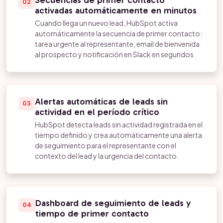
Secuencias de primer contacto
02
activadas automáticamente en minutos
Cuando llega un nuevo lead, HubSpot activa
automáticamente la secuencia de primer contacto:
tarea urgente al representante, email de bienvenida
al prospecto y notificación en Slack en segundos.
Alertas automáticas de leads sin
03
actividad en el período crítico
HubSpot detecta leads sin actividad registrada en el
tiempo definido y crea automáticamente una alerta
de seguimiento para el representante con el
contexto del lead y la urgencia del contacto.
Dashboard de seguimiento de leads y
04
tiempo de primer contacto