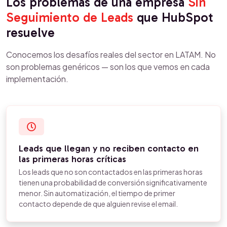
Los problemas de una empresa
Sin
Seguimiento de Leads
que HubSpot
resuelve
Conocemos los desafíos reales del sector en LATAM. No
son problemas genéricos — son los que vemos en cada
implementación.
Leads que llegan y no reciben contacto en
las primeras horas críticas
Los leads que no son contactados en las primeras horas
tienen una probabilidad de conversión significativamente
menor. Sin automatización, el tiempo de primer
contacto depende de que alguien revise el email.