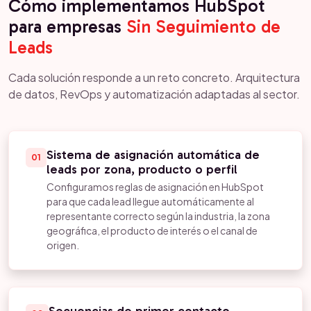
Cómo implementamos HubSpot
para empresas
Sin Seguimiento de
Leads
Cada solución responde a un reto concreto. Arquitectura
de datos, RevOps y automatización adaptadas al sector.
Sistema de asignación automática de
01
leads por zona, producto o perfil
Configuramos reglas de asignación en HubSpot
para que cada lead llegue automáticamente al
representante correcto según la industria, la zona
geográfica, el producto de interés o el canal de
origen.