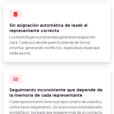
Sin asignación automática de leads al
representante correcto
Los leads llegan a una bandeja general sin asignación
clara. Cada uno decide quién lo atiende de forma
informal, generando conflictos, duplicidad y leads que
nadie asume.
Seguimiento inconsistente que depende de
la memoria de cada representante
Cada representante tiene su propio criterio de cuándo y
cómo hacer seguimiento. Sin un proceso estandarizado
en HubSpot, los leads que requieren más de un contacto