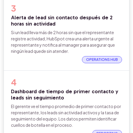
3
Alerta de lead sin contacto después de 2
horas sin actividad
Si un lead lleva más de 2 horas sin que el representante
registre actividad, HubSpot crea una alerta urgente al
representante y notifica al manager para asegurar que
ningún lead quede sin atender.
OPERATIONS HUB
4
Dashboard de tiempo de primer contacto y
leads sin seguimiento
El gerente ve el tiempo promedio de primer contacto por
representante, los leads sin actividad activos y la tasa de
seguimiento del equipo. Los datos permiten identificar
cuellos de botella en el proceso.