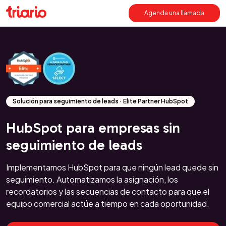
Agenda una llamada
Solución para seguimiento de leads · Elite Partner HubSpot
HubSpot para empresas sin
seguimiento de leads
Implementamos HubSpot para que ningún lead quede sin
seguimiento. Automatizamos la asignación, los
recordatorios y las secuencias de contacto para que el
equipo comercial actúe a tiempo en cada oportunidad.