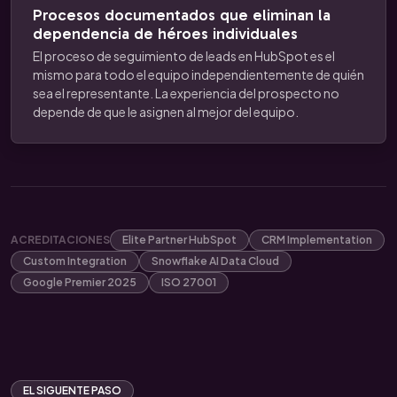
Procesos documentados que eliminan la
dependencia de héroes individuales
El proceso de seguimiento de leads en HubSpot es el
mismo para todo el equipo independientemente de quién
sea el representante. La experiencia del prospecto no
depende de que le asignen al mejor del equipo.
ACREDITACIONES
Elite Partner HubSpot
CRM Implementation
Custom Integration
Snowflake AI Data Cloud
Google Premier 2025
ISO 27001
EL SIGUENTE PASO