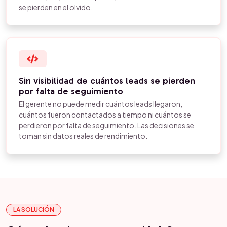
se pierden en el olvido.
Sin visibilidad de cuántos leads se pierden
por falta de seguimiento
El gerente no puede medir cuántos leads llegaron,
cuántos fueron contactados a tiempo ni cuántos se
perdieron por falta de seguimiento. Las decisiones se
toman sin datos reales de rendimiento.
LA SOLUCIÓN