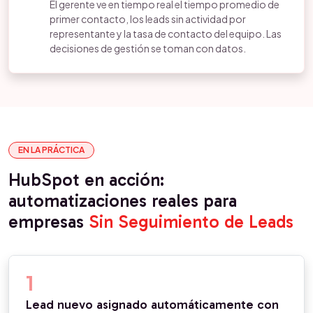
El gerente ve en tiempo real el tiempo promedio de
primer contacto, los leads sin actividad por
representante y la tasa de contacto del equipo. Las
decisiones de gestión se toman con datos.
EN LA PRÁCTICA
HubSpot en acción:
automatizaciones reales para
empresas
Sin Seguimiento de Leads
1
Lead nuevo asignado automáticamente con