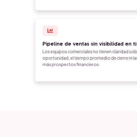
Pipeline de ventas sin visibilidad en 
Los equipos comerciales no tienen claridad sob
oportunidad, el tiempo promedio de cierre ni l
más prospectos financieros.