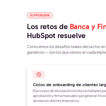
EL PROBLEMA
Los retos de
Banca y Fi
HubSpot resuelve
Conocemos los desafíos reales del sector e
genéricos — son los que vemos en cada impl
Ciclos de onboarding de clientes lar
El proceso de vinculación involucra múltiples p
aprobación y firma manuales que generan fricci
de nuevos clientes financieros.