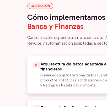
LA SOLUCIÓN
Cómo implementamos 
Banca y Finanzas
Cada solución responde a un reto concreto. 
RevOps y automatización adaptadas al secto
Arquitectura de datos adaptada a
01
financieros
Diseñamos objetos personalizados que ref
productos, solicitudes, aprobaciones y cli
y Alegra para trazabilidad completa.