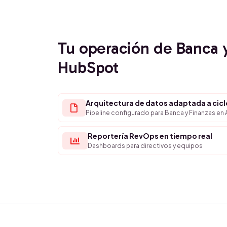
Tu operación de Banca 
HubSpot
Arquitectura de datos adaptada a cicl
Pipeline configurado para Banca y Finanzas en 
Reportería RevOps en tiempo real
Dashboards para directivos y equipos