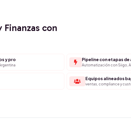
y Finanzas con
os y pro
Pipeline con etapas de
Argentina
Automatización con Siigo, A
Equipos alineados b
ventas, compliance y cus