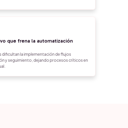
o que frena la automatización
s dificultan la implementación de flujos
n y seguimiento, dejando procesos críticos en
al.