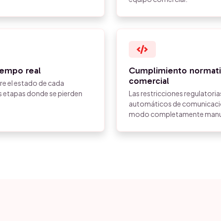
tiempo real
Cumplimiento normativ
comercial
re el estado de cada
as etapas donde se pierden
Las restricciones regulatoria
automáticos de comunicació
modo completamente manu