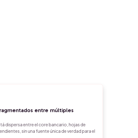
ragmentados entre múltiples
tá dispersa entre el core bancario, hojas de
ndientes, sin una fuente única de verdad para el