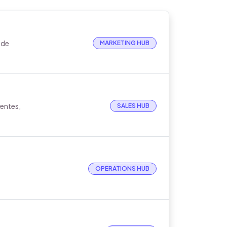
 de
MARKETING HUB
entes,
SALES HUB
OPERATIONS HUB