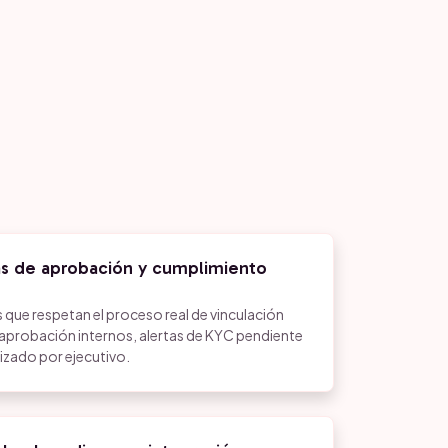
as de aprobación y cumplimiento
que respetan el proceso real de vinculación
e aprobación internos, alertas de KYC pendiente
zado por ejecutivo.