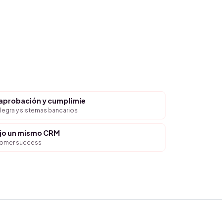
 aprobación y cumplimie
legra y sistemas bancarios
ajo un mismo CRM
tomer success