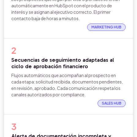
automáticamente en HubSpot con el producto de
interés y se asignan al ejecutivo correcto. El primer
contacto baja de horas a minutos.
MARKETING HUB
2
Secuencias de seguimiento adaptadas al
ciclo de aprobación financiero
Flujos automáticos que acompañan al prospecto en
cada etapa: solicitud recibida, documentos pendientes,
en revisión, aprobado. Cada comunicación respeta los
canales autorizados por compliance.
SALES HUB
3
Alerta de documentación incompleta y