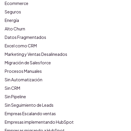
Ecommerce
Seguros
Energía
Alto Churn
Datos Fragmentados
Excel como CRM
Marketing y Ventas Desalineados
Migración de Salesforce
Procesos Manuales
Sin Automatización
Sin CRM
Sin Pipeline
Sin Seguimiento de Leads
Empreas Escalando ventas
Empresas implementando HubSpot
Empresas migrando a HubSpot