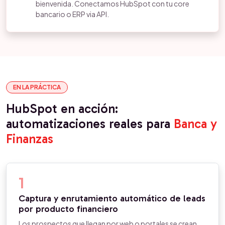
bienvenida. Conectamos HubSpot con tu core
bancario o ERP via API.
EN LA PRÁCTICA
HubSpot en acción:
automatizaciones reales para
Banca y
Finanzas
1
Captura y enrutamiento automático de leads
por producto financiero
Los prospectos que llegan por web o portales se crean