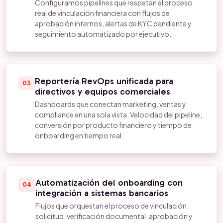
Configuramos pipelines que respetan el proceso
real de vinculación financiera con flujos de
aprobación internos, alertas de KYC pendiente y
seguimiento automatizado por ejecutivo.
Reportería RevOps unificada para
03
directivos y equipos comerciales
Dashboards que conectan marketing, ventas y
compliance en una sola vista. Velocidad del pipeline,
conversión por producto financiero y tiempo de
onboarding en tiempo real.
Automatización del onboarding con
04
integración a sistemas bancarios
Flujos que orquestan el proceso de vinculación:
solicitud, verificación documental, aprobación y