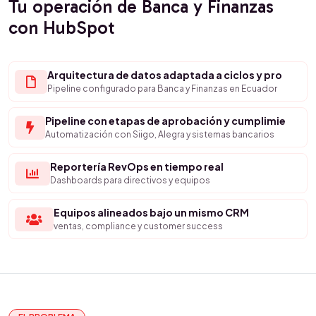
Tu operación de Banca y Finanzas
con HubSpot
Arquitectura de datos adaptada a ciclos y pro
Pipeline configurado para Banca y Finanzas en Ecuador
Pipeline con etapas de aprobación y cumplimie
Automatización con Siigo, Alegra y sistemas bancarios
Reportería RevOps en tiempo real
Dashboards para directivos y equipos
Equipos alineados bajo un mismo CRM
ventas, compliance y customer success