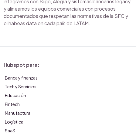
integramos con Siigo, Alegra y sistemas bancarios legacy,
y alineamos los equipos comerciales con procesos
documentados que respetan las normativas de la SFC y
el habeas data en cada país de LATAM.
Hubspot para:
Banca y finanzas
Tech y Servicios
Educación
Fintech
Manufactura
Logística
SaaS