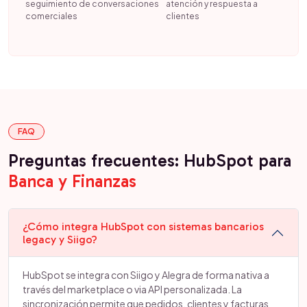
seguimiento de conversaciones
atención y respuesta a
comerciales
clientes
FAQ
Preguntas frecuentes: HubSpot para
Banca y Finanzas
¿Cómo integra HubSpot con sistemas bancarios
legacy y Siigo?
HubSpot se integra con Siigo y Alegra de forma nativa a
través del marketplace o via API personalizada. La
sincronización permite que pedidos, clientes y facturas