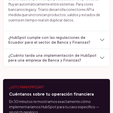
fluyan automáticamente entre sistemas. Para cores
bancarios legacy, Triario desarrolla conectores API a
medida que sincronizan productos, saldos y estados de
cuenta en tiempo real sin duplicar datos.
¿HubSpot cumple con las regulaciones de
Ecuador para el sector de Banca y Finanzas?
¿Cuánto tarda una implementación de HubSpot
para una empresa de Banca y Finanzas?
¿LISTO PARA EMPEZAR?
Cuéntanos sobre tu operación financiera
En 30 minutos te mostramos exactamente cómo
implementaríamos HubSpot para tu caso específico —
sin pitch genérico.