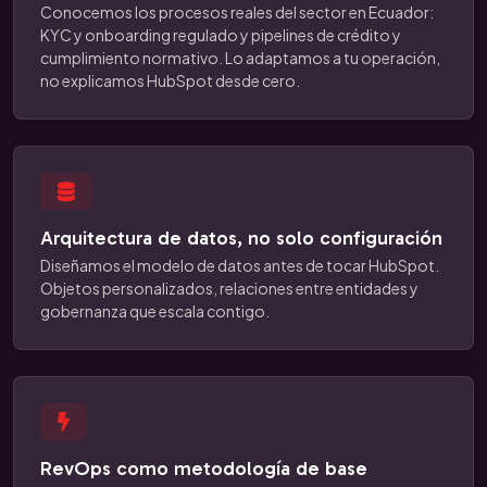
Conocemos los procesos reales del sector en Ecuador:
KYC y onboarding regulado y pipelines de crédito y
cumplimiento normativo. Lo adaptamos a tu operación,
no explicamos HubSpot desde cero.
Arquitectura de datos, no solo configuración
Diseñamos el modelo de datos antes de tocar HubSpot.
Objetos personalizados, relaciones entre entidades y
gobernanza que escala contigo.
RevOps como metodología de base