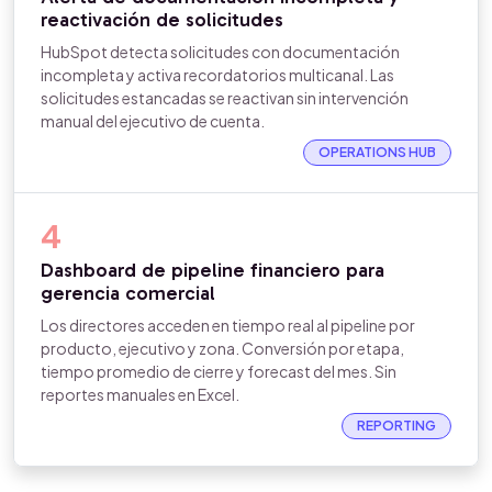
reactivación de solicitudes
HubSpot detecta solicitudes con documentación
incompleta y activa recordatorios multicanal. Las
solicitudes estancadas se reactivan sin intervención
manual del ejecutivo de cuenta.
OPERATIONS HUB
4
Dashboard de pipeline financiero para
gerencia comercial
Los directores acceden en tiempo real al pipeline por
producto, ejecutivo y zona. Conversión por etapa,
tiempo promedio de cierre y forecast del mes. Sin
reportes manuales en Excel.
REPORTING