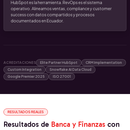
HubSpot es la herramienta. RevOps es el sistema
operativo. Alineamos ventas, compliance y customer
success con datos compartidos y procesos
documentados en Ecuador.
ACREDITACIONES
Elite Partner HubSpot
CRM Implementation
Custom Integration
Snowflake AI Data Cloud
Google Premier 2025
ISO 27001
RESULTADOS REALES
Resultados de
Banca y Finanzas
con