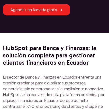
Agenda una llamada gratis
HubSpot para Banca y Finanzas: la
solución completa para gestionar
clientes financieros en Ecuador
El sector de Banca y Finanzas en Ecuador enfrenta una
presión creciente para digitalizar sus procesos
comerciales sin comprometer el cumplimiento normativo.
HubSpot se ha convertido en la plataforma preferida por
equipos financieros en Ecuador porque permite
centralizar el KYC, el onboarding de clientes y el pipeline