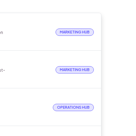
on
MARKETING HUB
.
st-
MARKETING HUB
OPERATIONS HUB