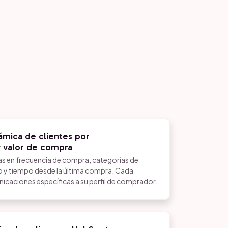
mica de clientes por
 valor de compra
as en frecuencia de compra, categorías de
io y tiempo desde la última compra. Cada
caciones específicas a su perfil de comprador.