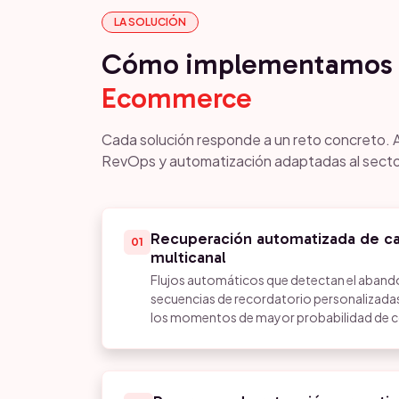
LA SOLUCIÓN
Cómo implementamos 
Ecommerce
Cada solución responde a un reto concreto. 
RevOps y automatización adaptadas al secto
Recuperación automatizada de ca
01
multicanal
Flujos automáticos que detectan el abando
secuencias de recordatorio personalizada
los momentos de mayor probabilidad de c