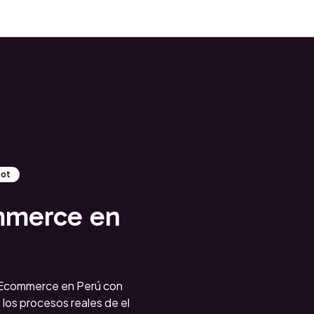
pot
mmerce en
Ecommerce en Perú con
los procesos reales de el