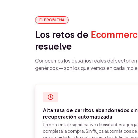
EL PROBLEMA
Los retos de
Ecommerc
resuelve
Conocemos los desafíos reales del sector e
genéricos — son los que vemos en cada impl
Alta tasa de carritos abandonados sin
recuperación automatizada
Un porcentaje significativo de visitantes agrega
completa la compra. Sin flujos automáticos de
oportunidades de venta se pierden definitivam