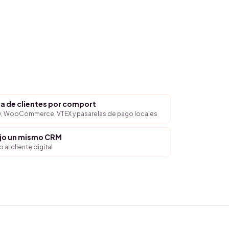
 de clientes por comport
y, WooCommerce, VTEX y pasarelas de pago locales
ajo un mismo CRM
 al cliente digital