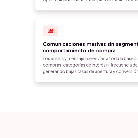
Comunicaciones masivas sin segment
comportamiento de compra
Los emails y mensajes se envían a toda la base sin
compras, categorías de interés ni frecuencia de
generando bajas tasas de apertura y conversió