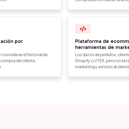
ación por
Plataforma de ecomm
herramientas de mark
 considerar el historial de
Los datos de pedidos, client
 compra del cliente,
Shopify o VTEX, pero no est
n.
marketing y servicio al client