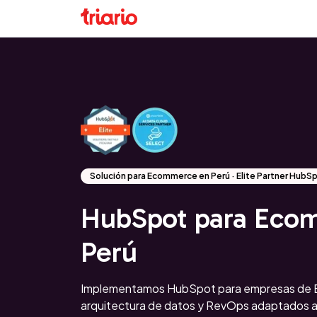
Solución para Ecommerce en Perú · Elite Partner HubS
HubSpot para Eco
Perú
Implementamos HubSpot para empresas de 
arquitectura de datos y RevOps adaptados a 