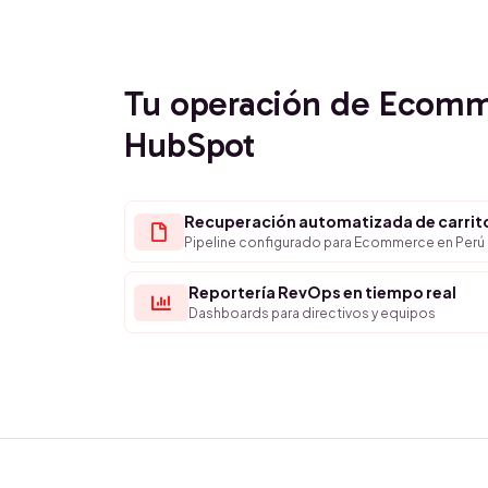
Tu operación de Ecom
HubSpot
Recuperación automatizada de carri
Pipeline configurado para Ecommerce en Perú
Reportería RevOps en tiempo real
Dashboards para directivos y equipos