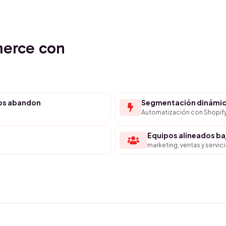
merce con
tos abandon
Segmentación dinámica
Automatización con Shopif
Equipos alineados b
marketing, ventas y servicio