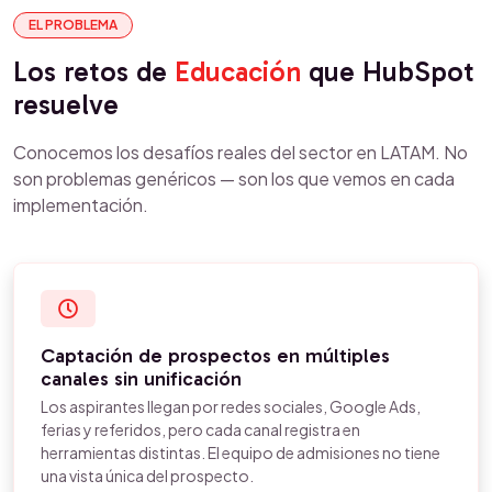
EL PROBLEMA
Los retos de
Educación
que HubSpot
resuelve
Conocemos los desafíos reales del sector en LATAM. No
son problemas genéricos — son los que vemos en cada
implementación.
Captación de prospectos en múltiples
canales sin unificación
Los aspirantes llegan por redes sociales, Google Ads,
ferias y referidos, pero cada canal registra en
herramientas distintas. El equipo de admisiones no tiene
una vista única del prospecto.