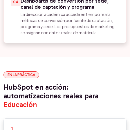
Dashboards de conversión por sede,
04
canal de captación y programa
La dirección académica accede en tiempo real a
métricas de conversión por fuente de captación,
programa y sede. Los presupuestos de marketing
se asignan con datos reales de matrícula.
EN LA PRÁCTICA
HubSpot en acción:
automatizaciones reales para
Educación
1