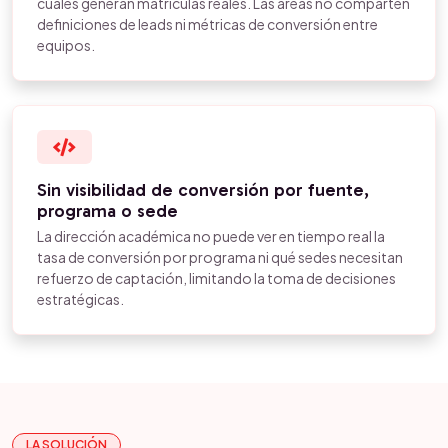
cuáles generan matrículas reales. Las áreas no comparten
definiciones de leads ni métricas de conversión entre
equipos.
Sin visibilidad de conversión por fuente,
programa o sede
La dirección académica no puede ver en tiempo real la
tasa de conversión por programa ni qué sedes necesitan
refuerzo de captación, limitando la toma de decisiones
estratégicas.
LA SOLUCIÓN