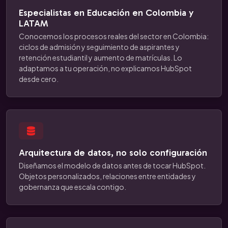
Especialistas en Educación en Colombia y
LATAM
Conocemos los procesos reales del sector en Colombia:
ciclos de admisión y seguimiento de aspirantes y
retención estudiantil y aumento de matrículas. Lo
adaptamos a tu operación, no explicamos HubSpot
desde cero.
Arquitectura de datos, no solo configuración
Diseñamos el modelo de datos antes de tocar HubSpot.
Objetos personalizados, relaciones entre entidades y
gobernanza que escala contigo.