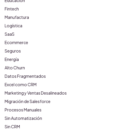
Educación
Fintech
Manufactura
Logística
SaaS
Ecommerce
Seguros
Energía
Alto Churn
Datos Fragmentados
Excel como CRM
Marketing y Ventas Desalineados
Migración de Salesforce
Procesos Manuales
Sin Automatización
Sin CRM