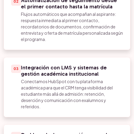
Automatización de seguimiento desde
02
el primer contacto hasta la matrícula
Flujos automáticos que acompañan al aspirante:
respuesta inmediata al primer contacto,
recordatorios de documentos, confirmación de
entrevista y oferta de matrícula personalizada según
el programa.
Integración con LMS y sistemas de
03
gestión académica institucional
Conectamos HubSpot con tu plataforma
académica para que el CRM tenga visibilidad del
estudiante más allá de admisión: retención,
deserción y comunicación con exalumnos y
referidos.