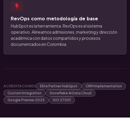
RevOps como metodología de base
HubSpot es la herramienta. RevOps es el sistema
operativo. Alineamos admisiones, marketing y dirección
académica con datos compartidos y procesos
documentados en Colombia.
ACREDITACIONES
Elite Partner HubSpot
CRM Implementation
Custom Integration
Snowflake AI Data Cloud
Google Premier 2025
ISO 27001