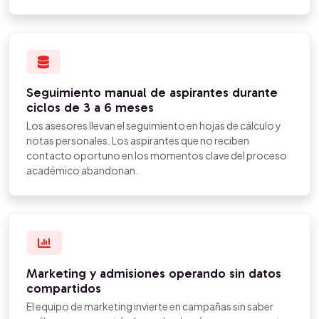
Seguimiento manual de aspirantes durante
ciclos de 3 a 6 meses
Los asesores llevan el seguimiento en hojas de cálculo y
notas personales. Los aspirantes que no reciben
contacto oportuno en los momentos clave del proceso
académico abandonan.
Marketing y admisiones operando sin datos
compartidos
El equipo de marketing invierte en campañas sin saber