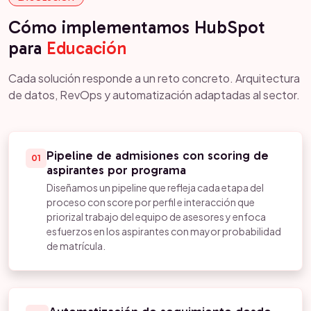
Cómo implementamos HubSpot
para
Educación
Cada solución responde a un reto concreto. Arquitectura
de datos, RevOps y automatización adaptadas al sector.
Pipeline de admisiones con scoring de
01
aspirantes por programa
Diseñamos un pipeline que refleja cada etapa del
proceso con score por perfil e interacción que
priorizal trabajo del equipo de asesores y enfoca
esfuerzos en los aspirantes con mayor probabilidad
de matrícula.