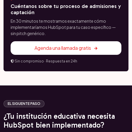
Cuéntanos sobre tu proceso de admisiones y
captación
En 30 minutos te mostramos exactamente cómo
implementaríamos HubSpot para tu caso específico —
sin pitch genérico.
Agenda una llamada gratis
Sin compromiso · Respuesta en 24h
EL SIGUENTE PASO
¿Tu institución educativa necesita
HubSpot bien implementado?