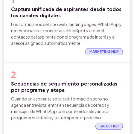
Captura unificada de aspirantes desde todos
los canales digitales
Los formularios del sitio web, landing pages, WhatsApp y
redes sociales se conectan a HubSpot y crean el
contacto del aspirante con el programa de interés y el
asesor asignado automáticamente.
MARKETING HUB
2
Secuencias de seguimiento personalizadas
por programa y etapa
Cuando un aspirante solicita información pero no
agenda entrevista, entra en secuencia de correos y
mensajes de WhatsApp con contenido relevante al
programa de interés y a su etapa en el proceso.
SALES HUB