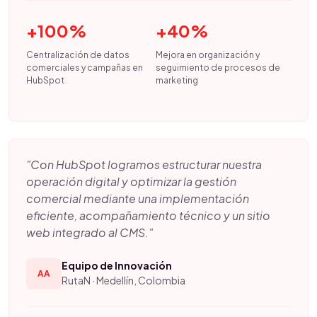
+100%
+40%
Centralización de datos
Mejora en organización y
comerciales y campañas en
seguimiento de procesos de
HubSpot
marketing
"Con HubSpot logramos estructurar nuestra
operación digital y optimizar la gestión
comercial mediante una implementación
eficiente, acompañamiento técnico y un sitio
web integrado al CMS."
Equipo de Innovación
AA
RutaN · Medellín, Colombia