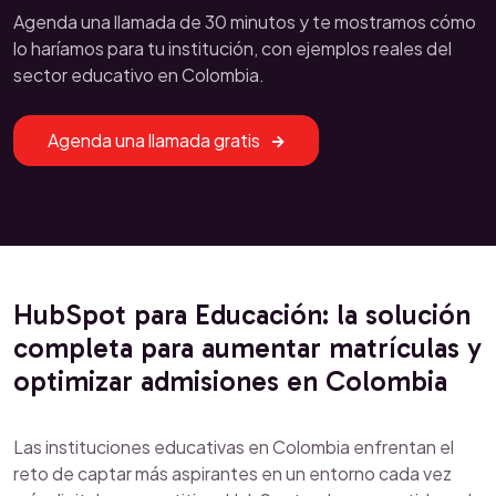
Agenda una llamada de 30 minutos y te mostramos cómo
lo haríamos para tu institución, con ejemplos reales del
sector educativo en Colombia.
Agenda una llamada gratis
HubSpot para Educación: la solución
completa para aumentar matrículas y
optimizar admisiones en Colombia
Las instituciones educativas en Colombia enfrentan el
reto de captar más aspirantes en un entorno cada vez