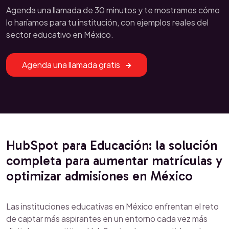
Agenda una llamada de 30 minutos y te mostramos cómo
lo haríamos para tu institución, con ejemplos reales del
sector educativo en México.
Agenda una llamada gratis
HubSpot para Educación: la solución
completa para aumentar matrículas y
optimizar admisiones en México
Las instituciones educativas en México enfrentan el reto
de captar más aspirantes en un entorno cada vez más