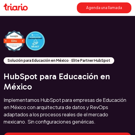
Agenda una llamada
Solución para Educación en México · Elite Partner HubSpot
HubSpot para Educación en
México
Implementamos HubSpot para empresas de Educación
en México con arquitectura de datos y RevOps
adaptados a los procesos reales de el mercado
mexicano. Sin configuraciones genéricas.