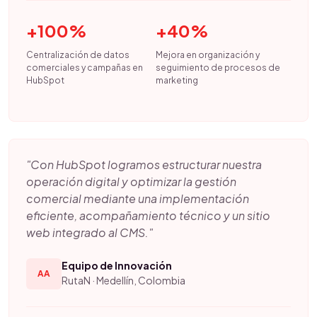
+100%
+40%
Centralización de datos
Mejora en organización y
comerciales y campañas en
seguimiento de procesos de
HubSpot
marketing
"Con HubSpot logramos estructurar nuestra
operación digital y optimizar la gestión
comercial mediante una implementación
eficiente, acompañamiento técnico y un sitio
web integrado al CMS."
Equipo de Innovación
AA
RutaN · Medellín, Colombia