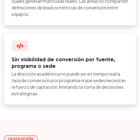
cuáles generan matrículas reales. Las áreas no comparten
definiciones de leads ni métricas de conversión entre
equipos.
Sin visibilidad de conversión por fuente,
programa o sede
La dirección académica no puede ver en tiempo real la
tasa de conversión por programa ni qué sedes necesitan
refuerzo de captación, limitando la toma de decisiones
estratégicas.
LA SOLUCIÓN