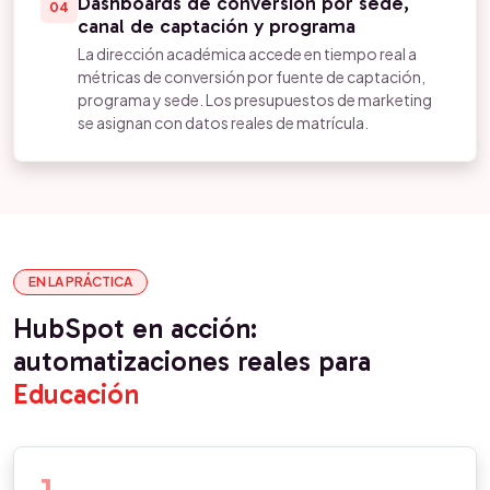
Dashboards de conversión por sede,
04
canal de captación y programa
La dirección académica accede en tiempo real a
métricas de conversión por fuente de captación,
programa y sede. Los presupuestos de marketing
se asignan con datos reales de matrícula.
EN LA PRÁCTICA
HubSpot en acción:
automatizaciones reales para
Educación
1