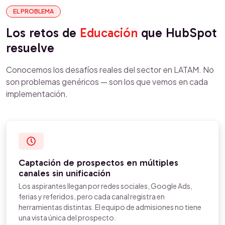
EL PROBLEMA
Los retos de
Educación
que HubSpot
resuelve
Conocemos los desafíos reales del sector en LATAM. No
son problemas genéricos — son los que vemos en cada
implementación.
Captación de prospectos en múltiples
canales sin unificación
Los aspirantes llegan por redes sociales, Google Ads,
ferias y referidos, pero cada canal registra en
herramientas distintas. El equipo de admisiones no tiene
una vista única del prospecto.