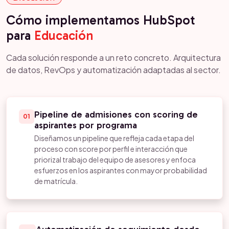
Cómo implementamos HubSpot
para
Educación
Cada solución responde a un reto concreto. Arquitectura
de datos, RevOps y automatización adaptadas al sector.
Pipeline de admisiones con scoring de
01
aspirantes por programa
Diseñamos un pipeline que refleja cada etapa del
proceso con score por perfil e interacción que
priorizal trabajo del equipo de asesores y enfoca
esfuerzos en los aspirantes con mayor probabilidad
de matrícula.