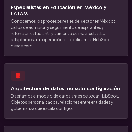
Especialistas en Educación en México y
LATAM
Conocemos los procesos reales del sector en México:
ciclos de admisión y seguimiento de aspirantes y
retención estudiantil y aumento de matrículas. Lo
adaptamos a tu operación, no explicamos HubSpot
desde cero.
Arquitectura de datos, no solo configuración
Diseñamos el modelo de datos antes de tocar HubSpot.
Objetos personalizados, relaciones entre entidades y
gobernanza que escala contigo.