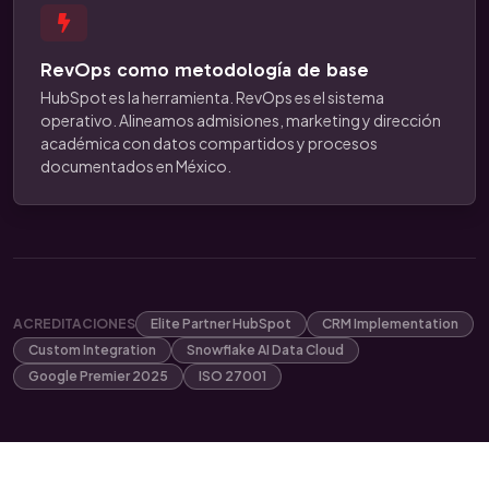
RevOps como metodología de base
HubSpot es la herramienta. RevOps es el sistema
operativo. Alineamos admisiones, marketing y dirección
académica con datos compartidos y procesos
documentados en México.
ACREDITACIONES
Elite Partner HubSpot
CRM Implementation
Custom Integration
Snowflake AI Data Cloud
Google Premier 2025
ISO 27001