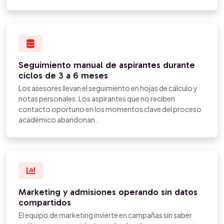
Seguimiento manual de aspirantes durante
ciclos de 3 a 6 meses
Los asesores llevan el seguimiento en hojas de cálculo y
notas personales. Los aspirantes que no reciben
contacto oportuno en los momentos clave del proceso
académico abandonan.
Marketing y admisiones operando sin datos
compartidos
El equipo de marketing invierte en campañas sin saber