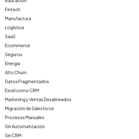
Educación
Fintech
Manufactura
Logística
SaaS
Ecommerce
Seguros
Energía
Alto Churn
Datos Fragmentados
Excel como CRM
Marketing y Ventas Desalineados
Migración de Salesforce
Procesos Manuales
Sin Automatización
Sin CRM