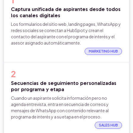
Captura unificada de aspirantes desde todos
los canales digitales
Los formularios del sitio web, landing pages, WhatsApp y
redes sociales se conectan a HubSpot y crean el
contacto del aspirante con el programa de interés y el
asesor asignado automáticamente.
MARKETING HUB
2
Secuencias de seguimiento personalizadas
por programa y etapa
Cuando un aspirante solicita información pero no
agenda entrevista, entra en secuencia de correos y
mensajes de WhatsApp con contenido relevante al
programa de interés y a su etapa en el proceso.
SALES HUB