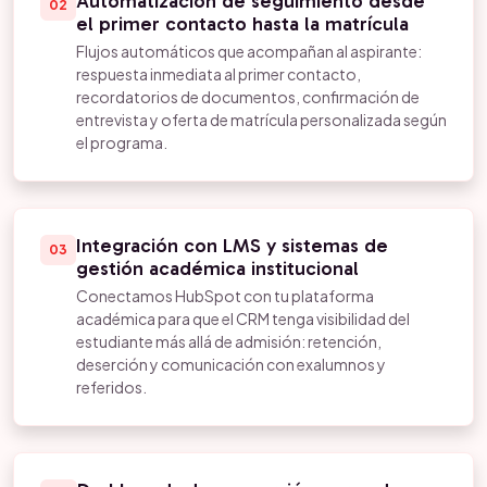
Automatización de seguimiento desde
02
el primer contacto hasta la matrícula
Flujos automáticos que acompañan al aspirante:
respuesta inmediata al primer contacto,
recordatorios de documentos, confirmación de
entrevista y oferta de matrícula personalizada según
el programa.
Integración con LMS y sistemas de
03
gestión académica institucional
Conectamos HubSpot con tu plataforma
académica para que el CRM tenga visibilidad del
estudiante más allá de admisión: retención,
deserción y comunicación con exalumnos y
referidos.