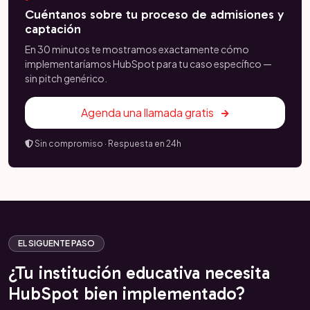
Cuéntanos sobre tu proceso de admisiones y
captación
En 30 minutos te mostramos exactamente cómo
implementaríamos HubSpot para tu caso específico —
sin pitch genérico.
Agenda una llamada gratis
Sin compromiso · Respuesta en 24h
EL SIGUENTE PASO
¿Tu institución educativa necesita
HubSpot bien implementado?