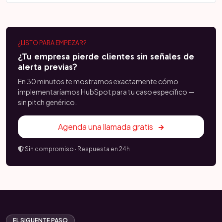
¿LISTO PARA EMPEZAR?
¿Tu empresa pierde clientes sin señales de
alerta previas?
En 30 minutos te mostramos exactamente cómo
implementaríamos HubSpot para tu caso específico —
sin pitch genérico.
Agenda una llamada gratis
Sin compromiso · Respuesta en 24h
EL SIGUENTE PASO