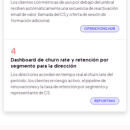
Los clientes con métricas de uso por debajo del umbral
reciben automáticamente una secuencia de reactivación:
email de valor, llamada del CS y oferta de sesión de
formación adicional.
OPERATIONS HUB
4
Dashboard de churn rate y retención por
segmento para la dirección
Los directores acceden en tiempo real al churn rate del
período, los clientes en riesgo activo, el pipeline de
renovaciones y la tasa de retención por segmento y
representante de CS.
REPORTING