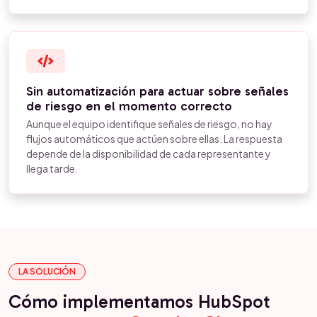
Sin automatización para actuar sobre señales
de riesgo en el momento correcto
Aunque el equipo identifique señales de riesgo, no hay
flujos automáticos que actúen sobre ellas. La respuesta
depende de la disponibilidad de cada representante y
llega tarde.
LA SOLUCIÓN
Cómo implementamos HubSpot