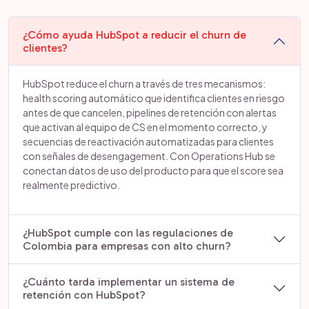
¿Cómo ayuda HubSpot a reducir el churn de
clientes?
HubSpot reduce el churn a través de tres mecanismos:
health scoring automático que identifica clientes en riesgo
antes de que cancelen, pipelines de retención con alertas
que activan al equipo de CS en el momento correcto, y
secuencias de reactivación automatizadas para clientes
con señales de desengagement. Con Operations Hub se
conectan datos de uso del producto para que el score sea
realmente predictivo.
¿HubSpot cumple con las regulaciones de
Colombia para empresas con alto churn?
¿Cuánto tarda implementar un sistema de
retención con HubSpot?