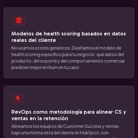
Modelos de health scoring basados en datos
reales del cliente
No usamos scores genéricos. Diseñamos el modelo de
health scoring específico para tu negocio: qué datos del
producto, del soporte y del comportamiento comercial
predicen mejor el churn en tu caso.
RevOps como metodología para alinear CS y
ventas en la retención
Alineamos los equipos de Customer Success y ventas
bajo una misma vista del cliente en HubSpot, con