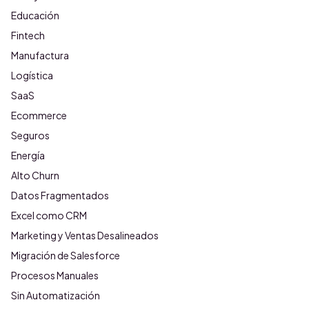
Educación
Fintech
Manufactura
Logística
SaaS
Ecommerce
Seguros
Energía
Alto Churn
Datos Fragmentados
Excel como CRM
Marketing y Ventas Desalineados
Migración de Salesforce
Procesos Manuales
Sin Automatización