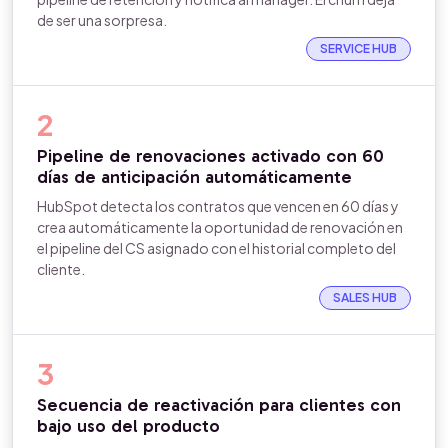
de ser una sorpresa.
SERVICE HUB
2
Pipeline de renovaciones activado con 60
días de anticipación automáticamente
HubSpot detecta los contratos que vencen en 60 días y
crea automáticamente la oportunidad de renovación en
el pipeline del CS asignado con el historial completo del
cliente.
SALES HUB
3
Secuencia de reactivación para clientes con
bajo uso del producto