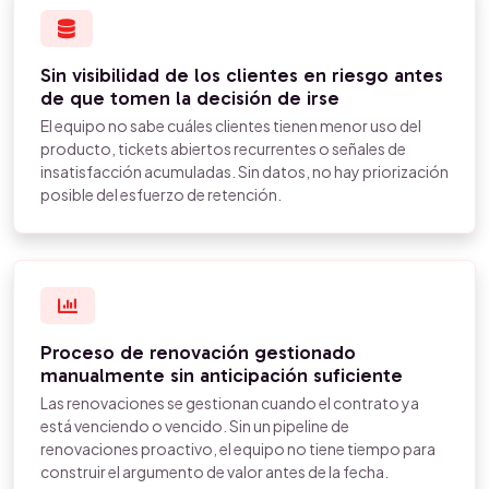
Sin visibilidad de los clientes en riesgo antes
de que tomen la decisión de irse
El equipo no sabe cuáles clientes tienen menor uso del
producto, tickets abiertos recurrentes o señales de
insatisfacción acumuladas. Sin datos, no hay priorización
posible del esfuerzo de retención.
Proceso de renovación gestionado
manualmente sin anticipación suficiente
Las renovaciones se gestionan cuando el contrato ya
está venciendo o vencido. Sin un pipeline de
renovaciones proactivo, el equipo no tiene tiempo para
construir el argumento de valor antes de la fecha.