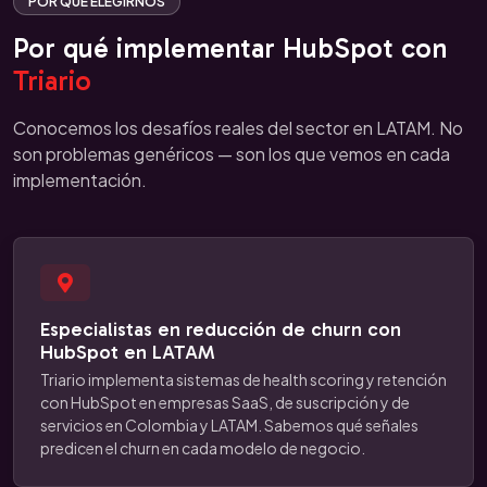
POR QUÉ ELEGIRNOS
Por qué implementar HubSpot con
Triario
Conocemos los desafíos reales del sector en LATAM. No
son problemas genéricos — son los que vemos en cada
implementación.
Especialistas en reducción de churn con
HubSpot en LATAM
Triario implementa sistemas de health scoring y retención
con HubSpot en empresas SaaS, de suscripción y de
servicios en Colombia y LATAM. Sabemos qué señales
predicen el churn en cada modelo de negocio.