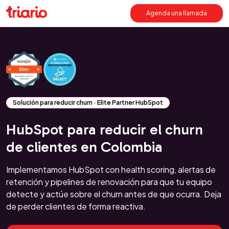
Agenda una llamada
Solución para reducir churn · Elite Partner HubSpot
HubSpot para reducir el churn
de clientes en Colombia
Implementamos HubSpot con health scoring, alertas de
retención y pipelines de renovación para que tu equipo
detecte y actúe sobre el churn antes de que ocurra. Deja
de perder clientes de forma reactiva.