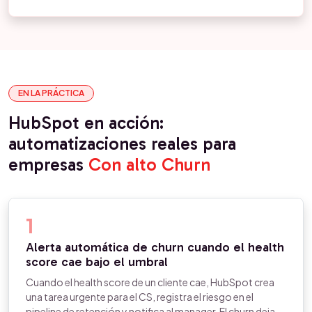
EN LA PRÁCTICA
HubSpot en acción:
automatizaciones reales para
empresas
Con alto Churn
1
Alerta automática de churn cuando el health
score cae bajo el umbral
Cuando el health score de un cliente cae, HubSpot crea
una tarea urgente para el CS, registra el riesgo en el
pipeline de retención y notifica al manager. El churn deja