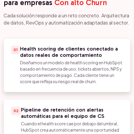
para empresas
Con alto Churn
Cada solución responde a un reto concreto. Arquitectura
de datos, RevOps y automatización adaptadas al sector.
Health scoring de clientes conectado a
01
datos reales de comportamiento
Diseñamos un modelo de health scoring en HubSpot
basado en frecuencia de uso, tickets abiertos, NPS y
comportamiento de pago. Cada cliente tiene un
score que refleja su riesgo real de churn.
Pipeline de retención con alertas
02
automáticas para el equipo de CS
Cuando el health score cae por debajo del umbral,
HubSpot crea automáticamente una oportunidad