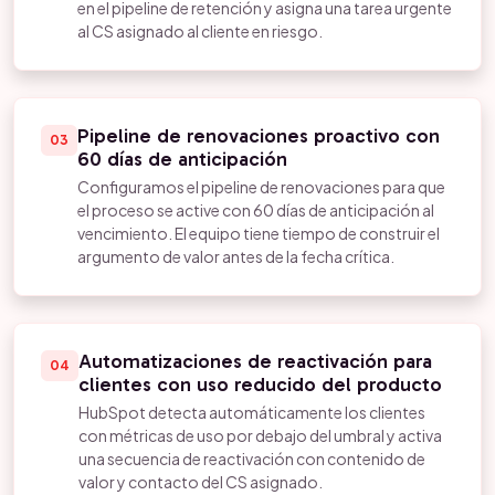
en el pipeline de retención y asigna una tarea urgente
al CS asignado al cliente en riesgo.
Pipeline de renovaciones proactivo con
03
60 días de anticipación
Configuramos el pipeline de renovaciones para que
el proceso se active con 60 días de anticipación al
vencimiento. El equipo tiene tiempo de construir el
argumento de valor antes de la fecha crítica.
Automatizaciones de reactivación para
04
clientes con uso reducido del producto
HubSpot detecta automáticamente los clientes
con métricas de uso por debajo del umbral y activa
una secuencia de reactivación con contenido de
valor y contacto del CS asignado.