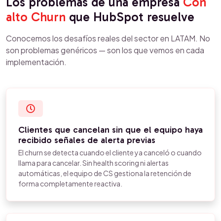
Los problemas de una empresa
Con
alto Churn
que HubSpot resuelve
Conocemos los desafíos reales del sector en LATAM. No
son problemas genéricos — son los que vemos en cada
implementación.
Clientes que cancelan sin que el equipo haya
recibido señales de alerta previas
El churn se detecta cuando el cliente ya canceló o cuando
llama para cancelar. Sin health scoring ni alertas
automáticas, el equipo de CS gestiona la retención de
forma completamente reactiva.