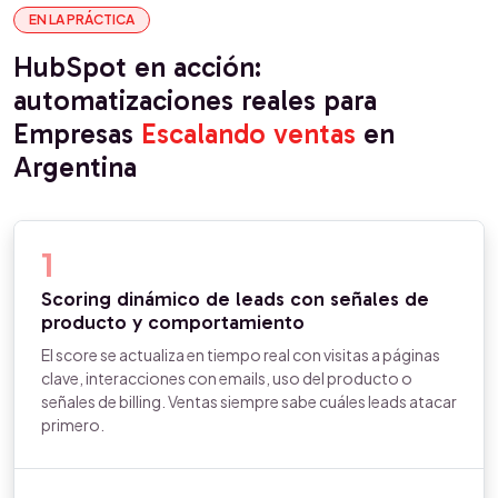
EN LA PRÁCTICA
HubSpot en acción:
automatizaciones reales para
Empresas
Escalando ventas
en
Argentina
1
Scoring dinámico de leads con señales de
producto y comportamiento
El score se actualiza en tiempo real con visitas a páginas
clave, interacciones con emails, uso del producto o
señales de billing. Ventas siempre sabe cuáles leads atacar
primero.