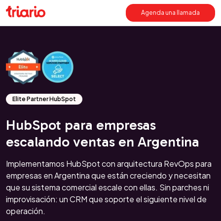
Agenda una llamada
Elite Partner HubSpot
HubSpot para empresas
escalando ventas en Argentina
Implementamos HubSpot con arquitectura RevOps para
empresas en Argentina que están creciendo y necesitan
que su sistema comercial escale con ellas. Sin parches ni
improvisación: un CRM que soporte el siguiente nivel de
operación.