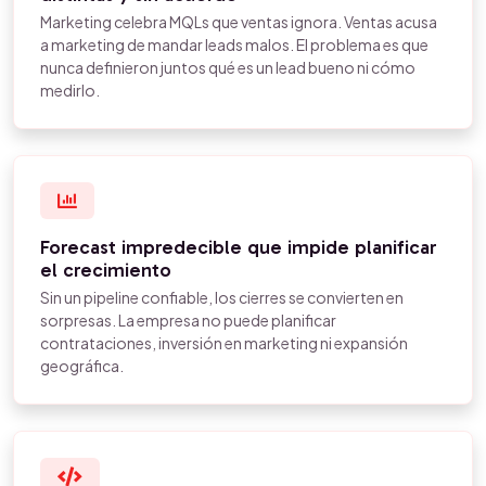
Marketing celebra MQLs que ventas ignora. Ventas acusa
a marketing de mandar leads malos. El problema es que
nunca definieron juntos qué es un lead bueno ni cómo
medirlo.
Forecast impredecible que impide planificar
el crecimiento
Sin un pipeline confiable, los cierres se convierten en
sorpresas. La empresa no puede planificar
contrataciones, inversión en marketing ni expansión
geográfica.