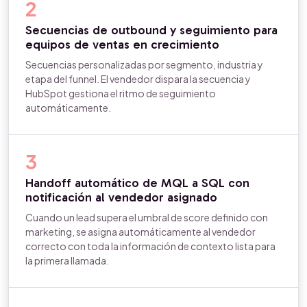
2
Secuencias de outbound y seguimiento para
equipos de ventas en crecimiento
Secuencias personalizadas por segmento, industria y
etapa del funnel. El vendedor dispara la secuencia y
HubSpot gestiona el ritmo de seguimiento
automáticamente.
3
Handoff automático de MQL a SQL con
notificación al vendedor asignado
Cuando un lead supera el umbral de score definido con
marketing, se asigna automáticamente al vendedor
correcto con toda la información de contexto lista para
la primera llamada.