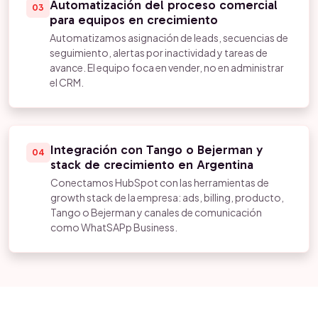
Automatización del proceso comercial
03
para equipos en crecimiento
Automatizamos asignación de leads, secuencias de
seguimiento, alertas por inactividad y tareas de
avance. El equipo foca en vender, no en administrar
el CRM.
Integración con Tango o Bejerman y
04
stack de crecimiento en Argentina
Conectamos HubSpot con las herramientas de
growth stack de la empresa: ads, billing, producto,
Tango o Bejerman y canales de comunicación
como WhatSAPp Business.