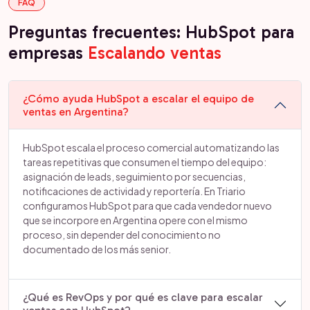
FAQ
Preguntas frecuentes: HubSpot para
empresas
Escalando ventas
¿Cómo ayuda HubSpot a escalar el equipo de
ventas en Argentina?
HubSpot escala el proceso comercial automatizando las
tareas repetitivas que consumen el tiempo del equipo:
asignación de leads, seguimiento por secuencias,
notificaciones de actividad y reportería. En Triario
configuramos HubSpot para que cada vendedor nuevo
que se incorpore en Argentina opere con el mismo
proceso, sin depender del conocimiento no
documentado de los más senior.
¿Qué es RevOps y por qué es clave para escalar