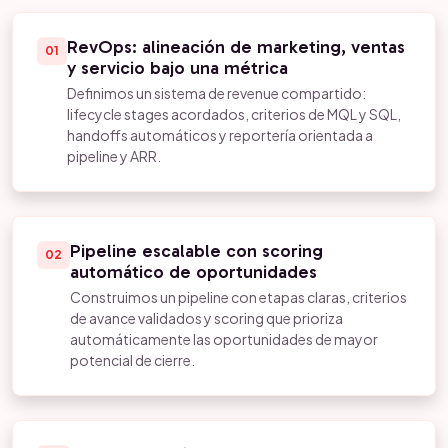
RevOps: alineación de marketing, ventas
01
y servicio bajo una métrica
Definimos un sistema de revenue compartido:
lifecycle stages acordados, criterios de MQL y SQL,
handoffs automáticos y reportería orientada a
pipeline y ARR.
Pipeline escalable con scoring
02
automático de oportunidades
Construimos un pipeline con etapas claras, criterios
de avance validados y scoring que prioriza
automáticamente las oportunidades de mayor
potencial de cierre.