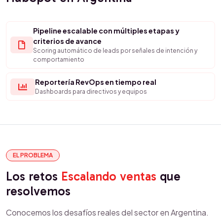
Pipeline escalable con múltiples etapas y
criterios de avance
Scoring automático de leads por señales de intención y
comportamiento
Reportería RevOps en tiempo real
Dashboards para directivos y equipos
EL PROBLEMA
Los retos
Escalando ventas
que
resolvemos
Conocemos los desafíos reales del sector en Argentina.