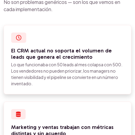
No son problemas genéricos — son los que vemos en
cada implementación.
El CRM actual no soporta el volumen de
leads que genera el crecimiento
Lo que funcionaba con 50 leads al mes colapsa con 500.
Los vendedores no pueden priorizar, los managers no
tienen visibilidad y el pipeline se convierte en un número
inventado.
Marketing y ventas trabajan con métricas
distintas y sin acuerdo