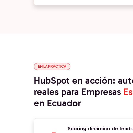
EN LA PRÁCTICA
HubSpot en acción: au
reales para Empresas
Es
en Ecuador
Scoring dinámico de lead