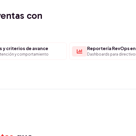
ventas con
s y criterios de avance
Reportería RevOps en
intención y comportamiento
Dashboards para directivo