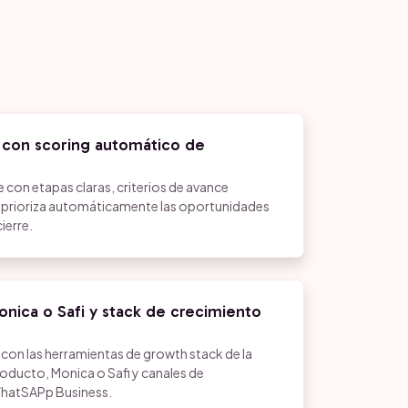
e con scoring automático de
 con etapas claras, criterios de avance
e prioriza automáticamente las oportunidades
ierre.
nica o Safi y stack de crecimiento
n las herramientas de growth stack de la
producto, Monica o Safi y canales de
hatSAPp Business.