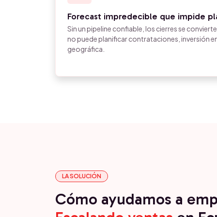
Forecast impredecible que impide pla
Sin un pipeline confiable, los cierres se convier
no puede planificar contrataciones, inversión e
geográfica.
LA SOLUCIÓN
Cómo ayudamos a emp