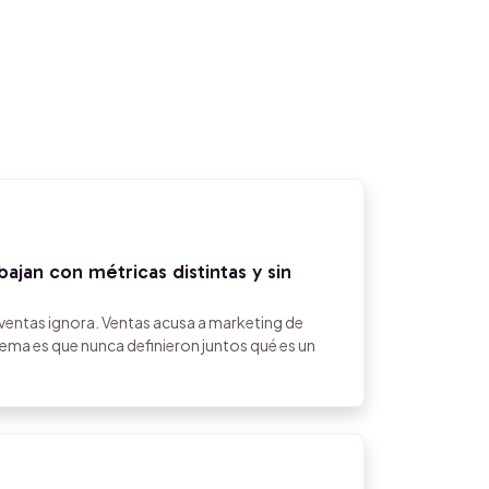
ajan con métricas distintas y sin
ventas ignora. Ventas acusa a marketing de
ema es que nunca definieron juntos qué es un