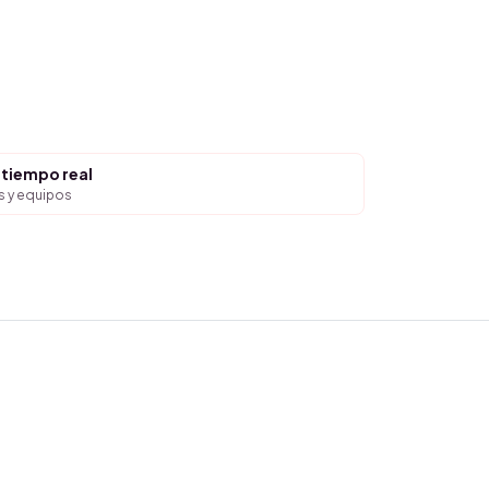
 tiempo real
s y equipos