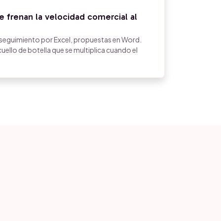
 frenan la velocidad comercial al
 seguimiento por Excel, propuestas en Word.
ello de botella que se multiplica cuando el