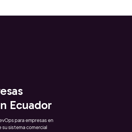
esas
en Ecuador
evOps para empresas en
 su sistema comercial