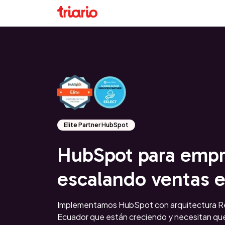
Elite Partner HubSpot
HubSpot para empr
escalando ventas 
Implementamos HubSpot con arquitectura R
Ecuador que están creciendo y necesitan que