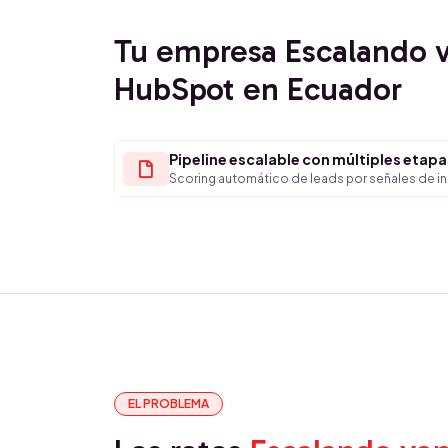
Tu empresa Escalando 
HubSpot en Ecuador
Pipeline escalable con múltiples etapa
Scoring automático de leads por señales de 
EL PROBLEMA