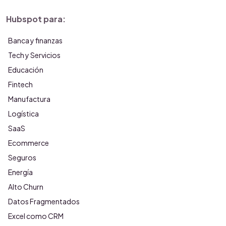
Hubspot para:
Banca y finanzas
Tech y Servicios
Educación
Fintech
Manufactura
Logística
SaaS
Ecommerce
Seguros
Energía
Alto Churn
Datos Fragmentados
Excel como CRM