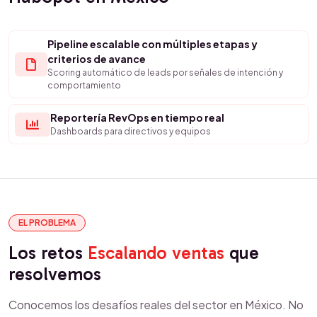
Pipeline escalable con múltiples etapas y
criterios de avance
Scoring automático de leads por señales de intención y
comportamiento
Reportería RevOps en tiempo real
Dashboards para directivos y equipos
EL PROBLEMA
Los retos
Escalando ventas
que
resolvemos
Conocemos los desafíos reales del sector en México. No