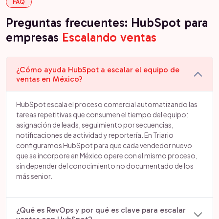
FAQ
Preguntas frecuentes: HubSpot para
empresas
Escalando ventas
¿Cómo ayuda HubSpot a escalar el equipo de
ventas en México?
HubSpot escala el proceso comercial automatizando las
tareas repetitivas que consumen el tiempo del equipo:
asignación de leads, seguimiento por secuencias,
notificaciones de actividad y reportería. En Triario
configuramos HubSpot para que cada vendedor nuevo
que se incorpore en México opere con el mismo proceso,
sin depender del conocimiento no documentado de los
más senior.
¿Qué es RevOps y por qué es clave para escalar