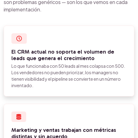
son problemas genéricos — son los que vemos en cada
implementación.
El CRM actual no soporta el volumen de
leads que genera el crecimiento
Lo que funcionaba con 50 leads al mes colapsa con 500.
Los vendedores no pueden priorizar, los managers no
tienen visibilidad y el pipeline se convierte en un número
inventado.
Marketing y ventas trabajan con métricas
distintas y sin acuerdo