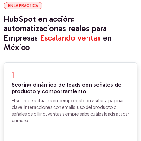
EN LA PRÁCTICA
HubSpot en acción:
automatizaciones reales para
Empresas
Escalando ventas
en
México
1
Scoring dinámico de leads con señales de
producto y comportamiento
El score se actualiza en tiempo real con visitas a páginas
clave, interacciones con emails, uso del producto o
señales de billing. Ventas siempre sabe cuáles leads atacar
primero.