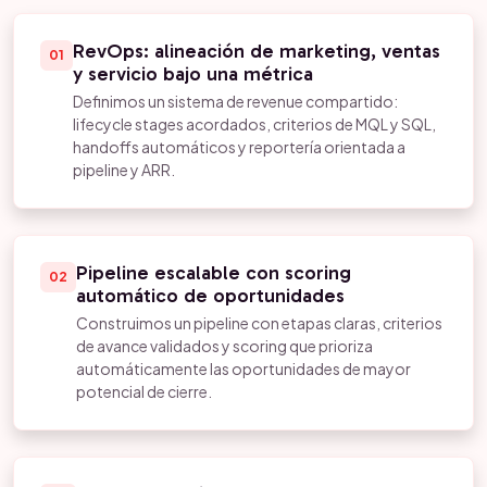
RevOps: alineación de marketing, ventas
01
y servicio bajo una métrica
Definimos un sistema de revenue compartido:
lifecycle stages acordados, criterios de MQL y SQL,
handoffs automáticos y reportería orientada a
pipeline y ARR.
Pipeline escalable con scoring
02
automático de oportunidades
Construimos un pipeline con etapas claras, criterios
de avance validados y scoring que prioriza
automáticamente las oportunidades de mayor
potencial de cierre.