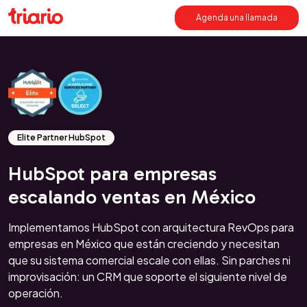
Agenda una llamada
Elite Partner HubSpot
HubSpot para empresas
escalando ventas en México
Implementamos HubSpot con arquitectura RevOps para
empresas en México que están creciendo y necesitan
que su sistema comercial escale con ellas. Sin parches ni
improvisación: un CRM que soporte el siguiente nivel de
operación.