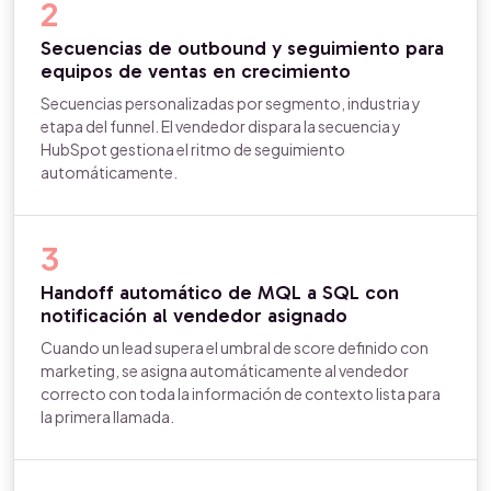
2
Secuencias de outbound y seguimiento para
equipos de ventas en crecimiento
Secuencias personalizadas por segmento, industria y
etapa del funnel. El vendedor dispara la secuencia y
HubSpot gestiona el ritmo de seguimiento
automáticamente.
3
Handoff automático de MQL a SQL con
notificación al vendedor asignado
Cuando un lead supera el umbral de score definido con
marketing, se asigna automáticamente al vendedor
correcto con toda la información de contexto lista para
la primera llamada.