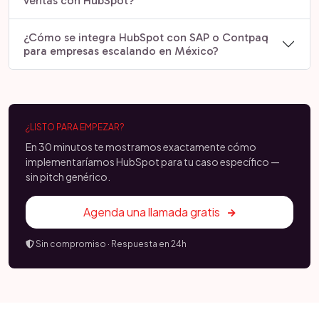
ventas con HubSpot?
¿Cómo se integra HubSpot con SAP o Contpaq
para empresas escalando en México?
¿LISTO PARA EMPEZAR?
En 30 minutos te mostramos exactamente cómo
implementaríamos HubSpot para tu caso específico —
sin pitch genérico.
Agenda una llamada gratis
Sin compromiso · Respuesta en 24h