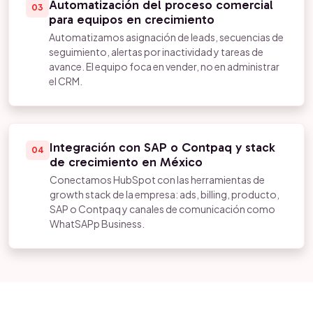
Automatización del proceso comercial
03
para equipos en crecimiento
Automatizamos asignación de leads, secuencias de
seguimiento, alertas por inactividad y tareas de
avance. El equipo foca en vender, no en administrar
el CRM.
Integración con SAP o Contpaq y stack
04
de crecimiento en México
Conectamos HubSpot con las herramientas de
growth stack de la empresa: ads, billing, producto,
SAP o Contpaq y canales de comunicación como
WhatSAPp Business.