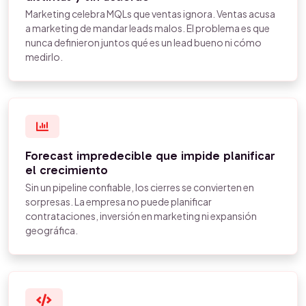
Marketing celebra MQLs que ventas ignora. Ventas acusa
a marketing de mandar leads malos. El problema es que
nunca definieron juntos qué es un lead bueno ni cómo
medirlo.
Forecast impredecible que impide planificar
el crecimiento
Sin un pipeline confiable, los cierres se convierten en
sorpresas. La empresa no puede planificar
contrataciones, inversión en marketing ni expansión
geográfica.