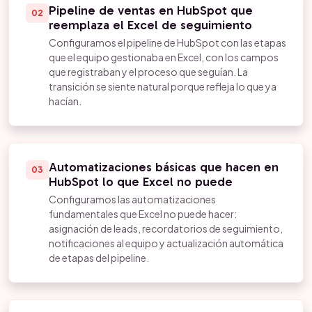
Pipeline de ventas en HubSpot que
02
reemplaza el Excel de seguimiento
Configuramos el pipeline de HubSpot con las etapas
que el equipo gestionaba en Excel, con los campos
que registraban y el proceso que seguían. La
transición se siente natural porque refleja lo que ya
hacían.
Automatizaciones básicas que hacen en
03
HubSpot lo que Excel no puede
Configuramos las automatizaciones
fundamentales que Excel no puede hacer:
asignación de leads, recordatorios de seguimiento,
notificaciones al equipo y actualización automática
de etapas del pipeline.