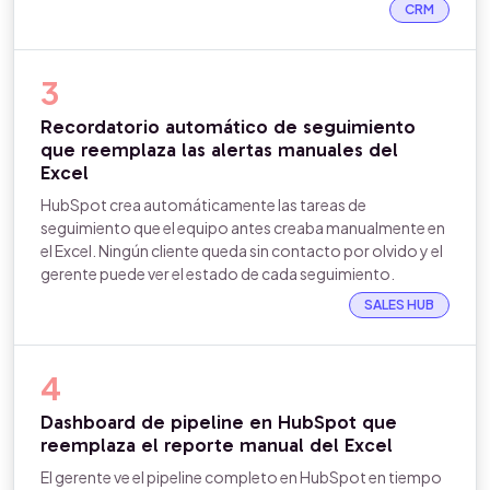
CRM
3
Recordatorio automático de seguimiento
que reemplaza las alertas manuales del
Excel
HubSpot crea automáticamente las tareas de
seguimiento que el equipo antes creaba manualmente en
el Excel. Ningún cliente queda sin contacto por olvido y el
gerente puede ver el estado de cada seguimiento.
SALES HUB
4
Dashboard de pipeline en HubSpot que
reemplaza el reporte manual del Excel
El gerente ve el pipeline completo en HubSpot en tiempo