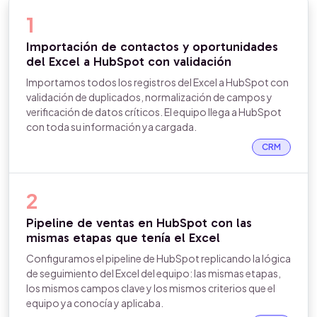
1
Importación de contactos y oportunidades
del Excel a HubSpot con validación
Importamos todos los registros del Excel a HubSpot con
validación de duplicados, normalización de campos y
verificación de datos críticos. El equipo llega a HubSpot
con toda su información ya cargada.
CRM
2
Pipeline de ventas en HubSpot con las
mismas etapas que tenía el Excel
Configuramos el pipeline de HubSpot replicando la lógica
de seguimiento del Excel del equipo: las mismas etapas,
los mismos campos clave y los mismos criterios que el
equipo ya conocía y aplicaba.