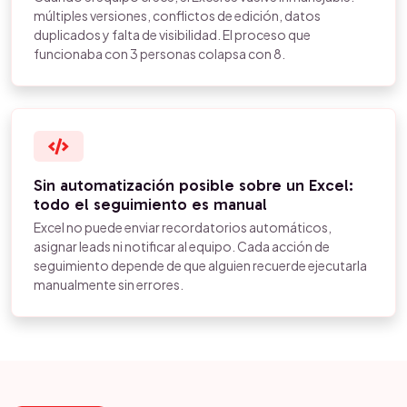
múltiples versiones, conflictos de edición, datos
duplicados y falta de visibilidad. El proceso que
funcionaba con 3 personas colapsa con 8.
Sin automatización posible sobre un Excel:
todo el seguimiento es manual
Excel no puede enviar recordatorios automáticos,
asignar leads ni notificar al equipo. Cada acción de
seguimiento depende de que alguien recuerde ejecutarla
manualmente sin errores.