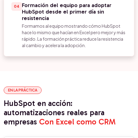
Formación del equipo para adoptar
04
HubSpot desde el primer día sin
resistencia
Formamos al equipo mostrando cómo HubSpot
hace lo mismo que hacían en Excel pero mejor y más
rápido. La formación práctica reduce la resistencia
al cambio y acelera la adopción.
EN LA PRÁCTICA
HubSpot en acción:
automatizaciones reales para
empresas
Con Excel como CRM