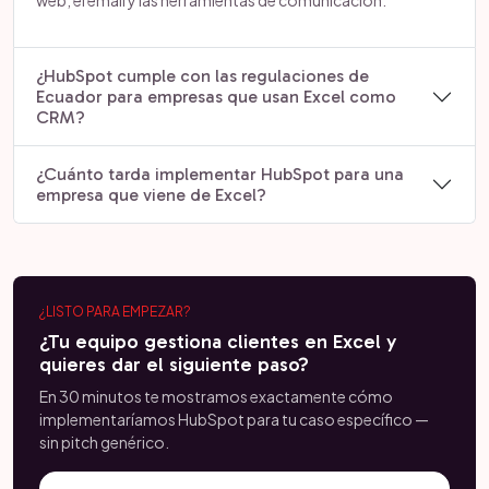
web, el email y las herramientas de comunicación.
¿HubSpot cumple con las regulaciones de
Ecuador para empresas que usan Excel como
CRM?
¿Cuánto tarda implementar HubSpot para una
empresa que viene de Excel?
¿LISTO PARA EMPEZAR?
¿Tu equipo gestiona clientes en Excel y
quieres dar el siguiente paso?
En 30 minutos te mostramos exactamente cómo
implementaríamos HubSpot para tu caso específico —
sin pitch genérico.