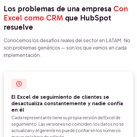
Los problemas de una empresa
Con
Excel como CRM
que HubSpot
resuelve
Conocemos los desafíos reales del sector en LATAM. No
son problemas genéricos — son los que vemos en cada
implementación.
El Excel de seguimiento de clientes se
desactualiza constantemente y nadie confía
en él
Cada representante tiene su propia versión del Excel de
seguimiento. Las versiones no coinciden, los datos no se
actualizan y el gerente no puede confiar en los números
que ve en la hoja de cálculo.