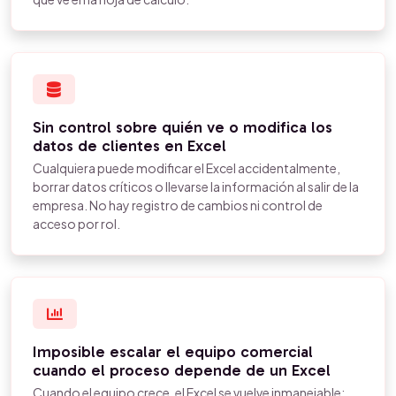
Sin control sobre quién ve o modifica los
datos de clientes en Excel
Cualquiera puede modificar el Excel accidentalmente,
borrar datos críticos o llevarse la información al salir de la
empresa. No hay registro de cambios ni control de
acceso por rol.
Imposible escalar el equipo comercial
cuando el proceso depende de un Excel
Cuando el equipo crece, el Excel se vuelve inmanejable: