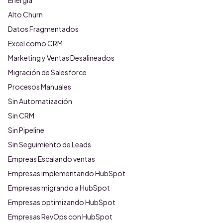
Energía
Alto Churn
Datos Fragmentados
Excel como CRM
Marketing y Ventas Desalineados
Migración de Salesforce
Procesos Manuales
Sin Automatización
Sin CRM
Sin Pipeline
Sin Seguimiento de Leads
Empreas Escalando ventas
Empresas implementando HubSpot
Empresas migrando a HubSpot
Empresas optimizando HubSpot
Empresas RevOps con HubSpot