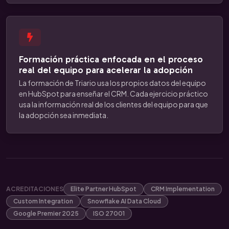
Formación práctica enfocada en el proceso
real del equipo para acelerar la adopción
La formación de Triario usa los propios datos del equipo
en HubSpot para enseñar el CRM. Cada ejercicio práctico
usa la información real de los clientes del equipo para que
la adopción sea inmediata.
ACREDITACIONES
Elite Partner HubSpot
CRM Implementation
Custom Integration
Snowflake AI Data Cloud
Google Premier 2025
ISO 27001