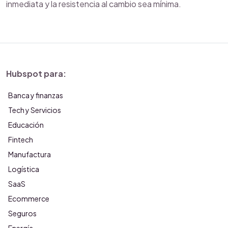
inmediata y la resistencia al cambio sea mínima.
Hubspot para:
Banca y finanzas
Tech y Servicios
Educación
Fintech
Manufactura
Logística
SaaS
Ecommerce
Seguros