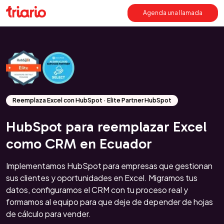
Agenda una llamada
Reemplaza Excel con HubSpot · Elite Partner HubSpot
HubSpot para reemplazar Excel
como CRM en Ecuador
Implementamos HubSpot para empresas que gestionan
sus clientes y oportunidades en Excel. Migramos tus
datos, configuramos el CRM con tu proceso real y
formamos al equipo para que deje de depender de hojas
de cálculo para vender.