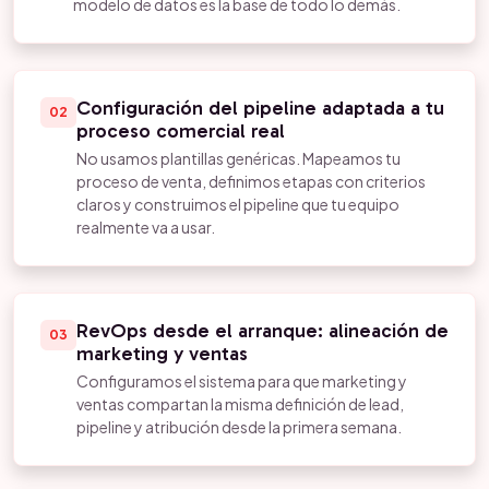
modelo de datos es la base de todo lo demás.
Configuración del pipeline adaptada a tu
02
proceso comercial real
No usamos plantillas genéricas. Mapeamos tu
proceso de venta, definimos etapas con criterios
claros y construimos el pipeline que tu equipo
realmente va a usar.
RevOps desde el arranque: alineación de
03
marketing y ventas
Configuramos el sistema para que marketing y
ventas compartan la misma definición de lead,
pipeline y atribución desde la primera semana.