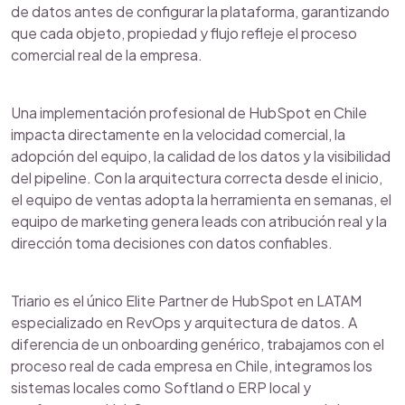
de datos antes de configurar la plataforma, garantizando
que cada objeto, propiedad y flujo refleje el proceso
comercial real de la empresa.
Una implementación profesional de HubSpot en Chile
impacta directamente en la velocidad comercial, la
adopción del equipo, la calidad de los datos y la visibilidad
del pipeline. Con la arquitectura correcta desde el inicio,
el equipo de ventas adopta la herramienta en semanas, el
equipo de marketing genera leads con atribución real y la
dirección toma decisiones con datos confiables.
Triario es el único Elite Partner de HubSpot en LATAM
especializado en RevOps y arquitectura de datos. A
diferencia de un onboarding genérico, trabajamos con el
proceso real de cada empresa en Chile, integramos los
sistemas locales como Softland o ERP local y