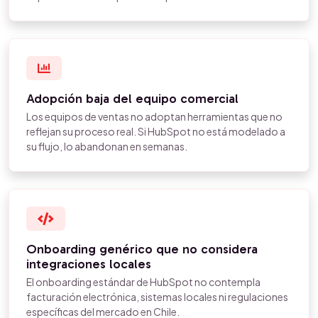
Adopción baja del equipo comercial
Los equipos de ventas no adoptan herramientas que no
reflejan su proceso real. Si HubSpot no está modelado a
su flujo, lo abandonan en semanas.
Onboarding genérico que no considera
integraciones locales
El onboarding estándar de HubSpot no contempla
facturación electrónica, sistemas locales ni regulaciones
específicas del mercado en Chile.