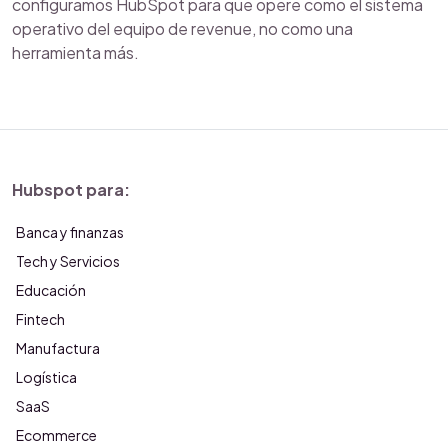
configuramos HubSpot para que opere como el sistema
operativo del equipo de revenue, no como una
herramienta más.
Hubspot para:
Banca y finanzas
Tech y Servicios
Educación
Fintech
Manufactura
Logística
SaaS
Ecommerce