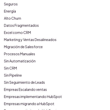
Seguros
Energía
Alto Churn
Datos Fragmentados
Excel como CRM
Marketing y Ventas Desalineados
Migración de Salesforce
Procesos Manuales
Sin Automatización
Sin CRM
Sin Pipeline
Sin Seguimiento de Leads
Empreas Escalando ventas
Empresas implementando HubSpot
Empresas migrando a HubSpot