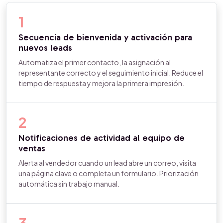
1
Secuencia de bienvenida y activación para
nuevos leads
Automatiza el primer contacto, la asignación al
representante correcto y el seguimiento inicial. Reduce el
tiempo de respuesta y mejora la primera impresión.
2
Notificaciones de actividad al equipo de
ventas
Alerta al vendedor cuando un lead abre un correo, visita
una página clave o completa un formulario. Priorización
automática sin trabajo manual.
3