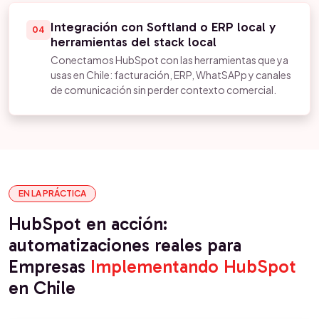
Integración con Softland o ERP local y
04
herramientas del stack local
Conectamos HubSpot con las herramientas que ya
usas en Chile: facturación, ERP, WhatSAPp y canales
de comunicación sin perder contexto comercial.
EN LA PRÁCTICA
HubSpot en acción:
automatizaciones reales para
Empresas
Implementando HubSpot
en Chile