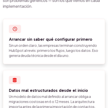
son problemas genéricos — son los que vemos en cada
implementación.
Arrancar sin saber qué configurar primero
Sin un orden claro, las empresas terminan construyendo
HubSpot al revés: primero los flujos, luego los datos. Eso
genera deuda técnica desde el día uno.
Datos mal estructurados desde el inicio
Un modelo de datos mal definido al arrancar obliga a
migraciones costosas en 6 o 12 meses. La arquitectura
importa antes de la primera importación de contactos.