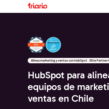
Alinea marketing y ventas con HubSpot · Elite Partne
HubSpot para aline
equipos de market
ventas en Chile