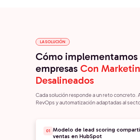
LA SOLUCIÓN
Cómo implementamos 
empresas
Con Marketin
Desalineados
Cada solución responde a un reto concreto. 
RevOps y automatización adaptadas al secto
Modelo de lead scoring comparti
01
ventas en HubSpot