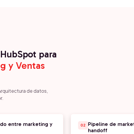
HubSpot para
g y Ventas
Arquitectura de datos,
r.
do entre marketing y
Pipeline de market
02
handoff