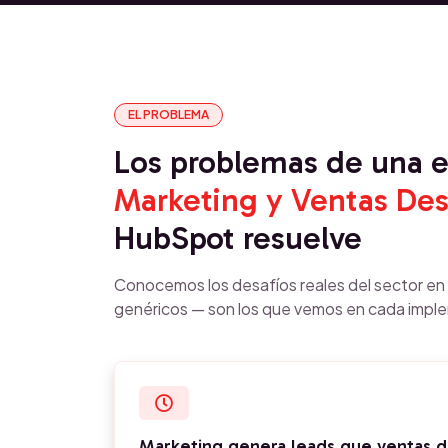
EL PROBLEMA
Los problemas de una
Marketing y Ventas Des
HubSpot resuelve
Conocemos los desafíos reales del sector e
genéricos — son los que vemos en cada impl
Marketing genera leads que ventas di