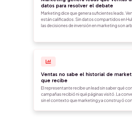
datos para resolver el debate
Marketing dice que genera suficientes leads. Ven
están calificados. Sin datos compartidos en Hu
las decisiones de inversión en marketing son arbi
Ventas no sabe el historial de marke
que recibe
El representante recibe un lead sin saber qué 
campañas recibió ni qué páginas visitó. La con
sin el contexto que marketing ya construyó con