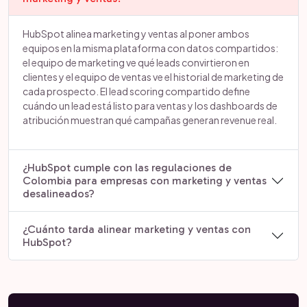
HubSpot alinea marketing y ventas al poner ambos
equipos en la misma plataforma con datos compartidos:
el equipo de marketing ve qué leads convirtieron en
clientes y el equipo de ventas ve el historial de marketing de
cada prospecto. El lead scoring compartido define
cuándo un lead está listo para ventas y los dashboards de
atribución muestran qué campañas generan revenue real.
¿HubSpot cumple con las regulaciones de
Colombia para empresas con marketing y ventas
desalineados?
¿Cuánto tarda alinear marketing y ventas con
HubSpot?