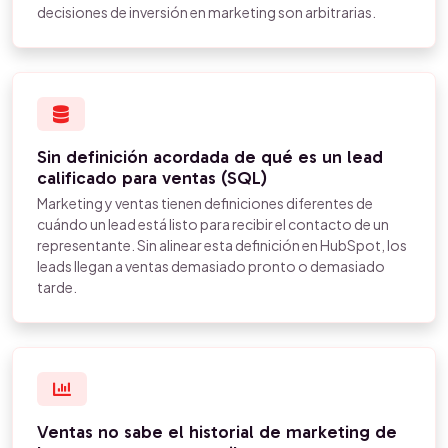
decisiones de inversión en marketing son arbitrarias.
Sin definición acordada de qué es un lead
calificado para ventas (SQL)
Marketing y ventas tienen definiciones diferentes de
cuándo un lead está listo para recibir el contacto de un
representante. Sin alinear esta definición en HubSpot, los
leads llegan a ventas demasiado pronto o demasiado
tarde.
Ventas no sabe el historial de marketing de