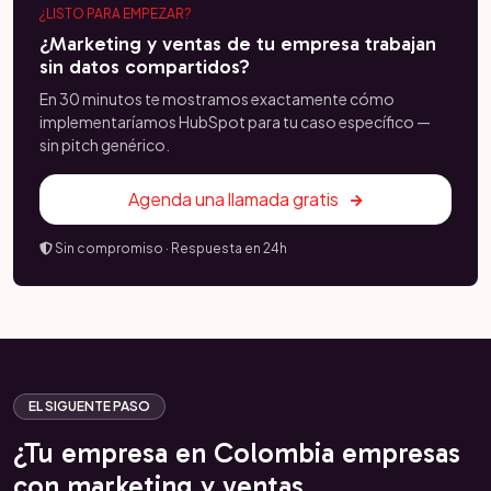
¿LISTO PARA EMPEZAR?
¿Marketing y ventas de tu empresa trabajan
sin datos compartidos?
En 30 minutos te mostramos exactamente cómo
implementaríamos HubSpot para tu caso específico —
sin pitch genérico.
Agenda una llamada gratis
Sin compromiso · Respuesta en 24h
EL SIGUENTE PASO
¿Tu empresa en Colombia empresas
con marketing y ventas