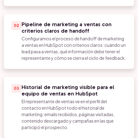
Pipeline de marketing a ventas con
02
criterios claros de handoff
Configuramos el proceso de handoff de marketing
a ventas en HubSpot con criterios claros: cuándo un
lead pasa a ventas, qué información debe tener el
representante y cómo se cierra el ciclo de feedback.
Historial de marketing visible para el
03
equipo de ventas en HubSpot
El representante de ventas ve en el perfil del
contacto en HubSpot todo el historial de
marketing: emails recibidos, páginas visitadas,
contenido descargado y campañas en las que
participó el prospecto.