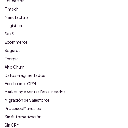
Educación
Fintech
Manufactura
Logística
SaaS
Ecommerce
Seguros
Energía
Alto Churn
Datos Fragmentados
Excel como CRM
Marketing y Ventas Desalineados
Migración de Salesforce
Procesos Manuales
Sin Automatización
Sin CRM