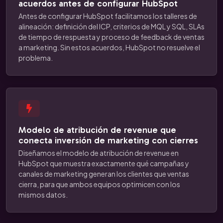
acuerdos antes de configurar HubSpot
Antes de configurar HubSpot facilitamos los talleres de
alineación: definición del ICP, criterios de MQL y SQL, SLAs
de tiempo de respuesta y proceso de feedback de ventas
a marketing. Sin estos acuerdos, HubSpot no resuelve el
problema.
Modelo de atribución de revenue que
conecta inversión de marketing con cierres
Diseñamos el modelo de atribución de revenue en
HubSpot que muestra exactamente qué campañas y
canales de marketing generan los clientes que ventas
cierra, para que ambos equipos optimicen con los
mismos datos.