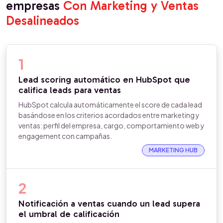
empresas
Con Marketing y Ventas
Desalineados
1
Lead scoring automático en HubSpot que
califica leads para ventas
HubSpot calcula automáticamente el score de cada lead
basándose en los criterios acordados entre marketing y
ventas: perfil del empresa, cargo, comportamiento web y
engagement con campañas.
MARKETING HUB
2
Notificación a ventas cuando un lead supera
el umbral de calificación