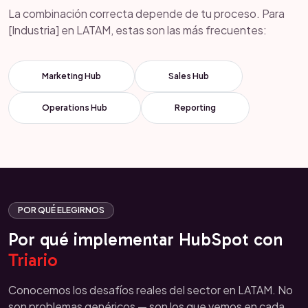
La combinación correcta depende de tu proceso. Para
[Industria] en LATAM, estas son las más frecuentes:
Marketing Hub
Sales Hub
Operations Hub
Reporting
POR QUÉ ELEGIRNOS
Por qué implementar HubSpot con
Triario
Conocemos los desafíos reales del sector en LATAM. No
son problemas genéricos — son los que vemos en cada