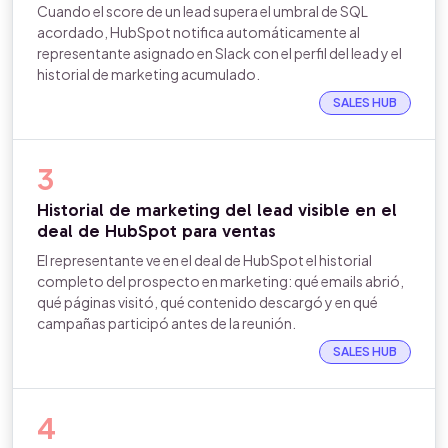
Cuando el score de un lead supera el umbral de SQL
acordado, HubSpot notifica automáticamente al
representante asignado en Slack con el perfil del lead y el
historial de marketing acumulado.
SALES HUB
3
Historial de marketing del lead visible en el
deal de HubSpot para ventas
El representante ve en el deal de HubSpot el historial
completo del prospecto en marketing: qué emails abrió,
qué páginas visitó, qué contenido descargó y en qué
campañas participó antes de la reunión.
SALES HUB
4