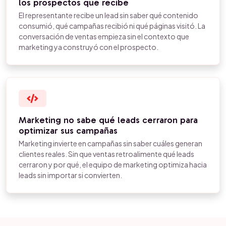
los prospectos que recibe
El representante recibe un lead sin saber qué contenido
consumió, qué campañas recibió ni qué páginas visitó. La
conversación de ventas empieza sin el contexto que
marketing ya construyó con el prospecto.
Marketing no sabe qué leads cerraron para
optimizar sus campañas
Marketing invierte en campañas sin saber cuáles generan
clientes reales. Sin que ventas retroalimente qué leads
cerraron y por qué, el equipo de marketing optimiza hacia
leads sin importar si convierten.