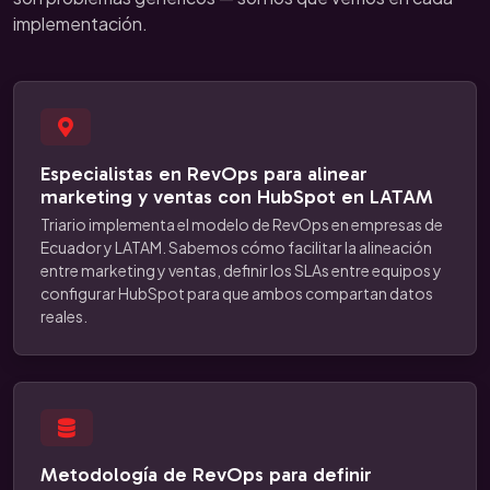
implementación.
Especialistas en RevOps para alinear
marketing y ventas con HubSpot en LATAM
Triario implementa el modelo de RevOps en empresas de
Ecuador y LATAM. Sabemos cómo facilitar la alineación
entre marketing y ventas, definir los SLAs entre equipos y
configurar HubSpot para que ambos compartan datos
reales.
Metodología de RevOps para definir