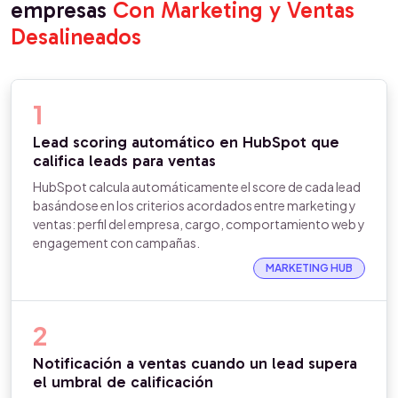
empresas
Con Marketing y Ventas
Desalineados
1
Lead scoring automático en HubSpot que
califica leads para ventas
HubSpot calcula automáticamente el score de cada lead
basándose en los criterios acordados entre marketing y
ventas: perfil del empresa, cargo, comportamiento web y
engagement con campañas.
MARKETING HUB
2
Notificación a ventas cuando un lead supera
el umbral de calificación