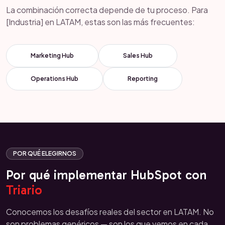
La combinación correcta depende de tu proceso. Para
[Industria] en LATAM, estas son las más frecuentes:
Marketing Hub
Sales Hub
Operations Hub
Reporting
POR QUÉ ELEGIRNOS
Por qué implementar HubSpot con
Triario
Conocemos los desafíos reales del sector en LATAM. No
son problemas genéricos — son los que vemos en cada