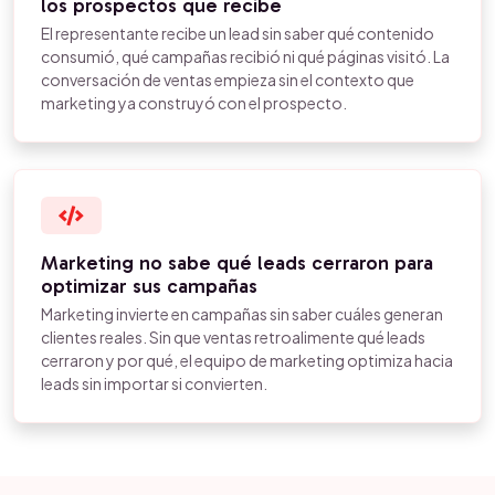
los prospectos que recibe
El representante recibe un lead sin saber qué contenido
consumió, qué campañas recibió ni qué páginas visitó. La
conversación de ventas empieza sin el contexto que
marketing ya construyó con el prospecto.
Marketing no sabe qué leads cerraron para
optimizar sus campañas
Marketing invierte en campañas sin saber cuáles generan
clientes reales. Sin que ventas retroalimente qué leads
cerraron y por qué, el equipo de marketing optimiza hacia
leads sin importar si convierten.