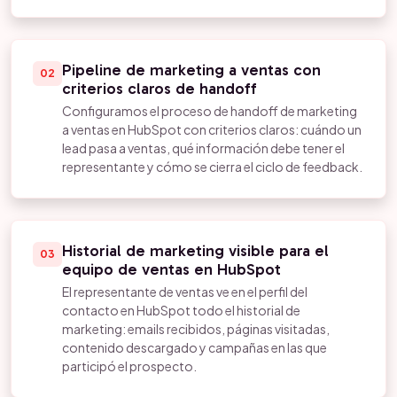
Pipeline de marketing a ventas con
02
criterios claros de handoff
Configuramos el proceso de handoff de marketing
a ventas en HubSpot con criterios claros: cuándo un
lead pasa a ventas, qué información debe tener el
representante y cómo se cierra el ciclo de feedback.
Historial de marketing visible para el
03
equipo de ventas en HubSpot
El representante de ventas ve en el perfil del
contacto en HubSpot todo el historial de
marketing: emails recibidos, páginas visitadas,
contenido descargado y campañas en las que
participó el prospecto.