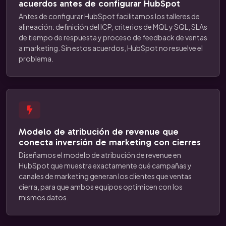
acuerdos antes de configurar HubSpot
Antes de configurar HubSpot facilitamos los talleres de
alineación: definición del ICP, criterios de MQL y SQL, SLAs
de tiempo de respuesta y proceso de feedback de ventas
a marketing. Sin estos acuerdos, HubSpot no resuelve el
problema.
Modelo de atribución de revenue que
conecta inversión de marketing con cierres
Diseñamos el modelo de atribución de revenue en
HubSpot que muestra exactamente qué campañas y
canales de marketing generan los clientes que ventas
cierra, para que ambos equipos optimicen con los
mismos datos.