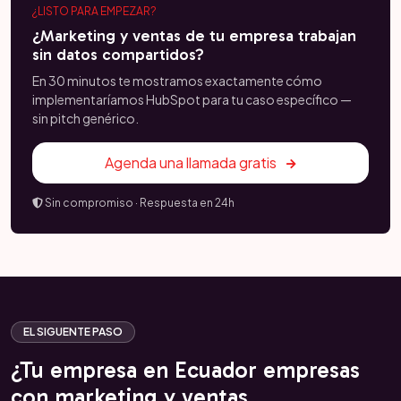
¿LISTO PARA EMPEZAR?
¿Marketing y ventas de tu empresa trabajan
sin datos compartidos?
En 30 minutos te mostramos exactamente cómo
implementaríamos HubSpot para tu caso específico —
sin pitch genérico.
Agenda una llamada gratis
Sin compromiso · Respuesta en 24h
EL SIGUENTE PASO
¿Tu empresa en Ecuador empresas
con marketing y ventas