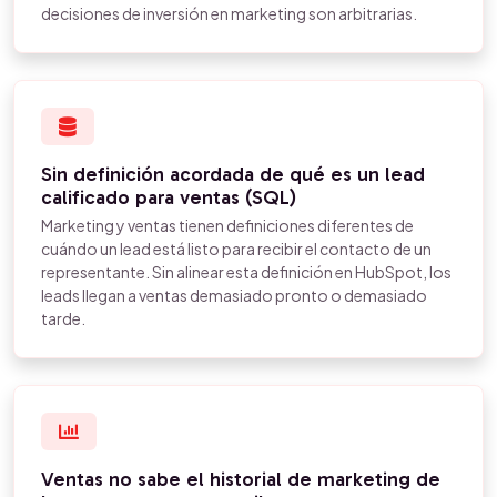
decisiones de inversión en marketing son arbitrarias.
Sin definición acordada de qué es un lead
calificado para ventas (SQL)
Marketing y ventas tienen definiciones diferentes de
cuándo un lead está listo para recibir el contacto de un
representante. Sin alinear esta definición en HubSpot, los
leads llegan a ventas demasiado pronto o demasiado
tarde.
Ventas no sabe el historial de marketing de