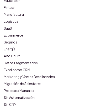
Educación
Fintech
Manufactura
Logística
SaaS
Ecommerce
Seguros
Energía
Alto Churn
Datos Fragmentados
Excel como CRM
Marketing y Ventas Desalineados
Migración de Salesforce
Procesos Manuales
Sin Automatización
Sin CRM