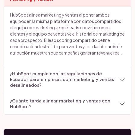
HubSpot alinea marketing y ventas al poner ambos
equipos en la misma plataforma con datos compartidos:
el equipo de marketing ve qué leads convirtieron en
clientes y el equipo de ventas ve el historial de marketing de
cada prospecto. El lead scoring compartido define
cuándo un lead está listo para ventas y los dashboards de
atribución muestran qué campañas generan revenue real.
¿HubSpot cumple con las regulaciones de
Ecuador para empresas con marketing y ventas
desalineados?
¿Cuánto tarda alinear marketing y ventas con
HubSpot?