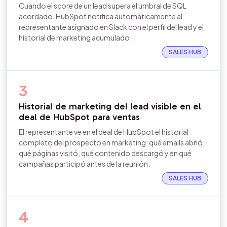
Cuando el score de un lead supera el umbral de SQL
acordado, HubSpot notifica automáticamente al
representante asignado en Slack con el perfil del lead y el
historial de marketing acumulado.
SALES HUB
3
Historial de marketing del lead visible en el
deal de HubSpot para ventas
El representante ve en el deal de HubSpot el historial
completo del prospecto en marketing: qué emails abrió,
qué páginas visitó, qué contenido descargó y en qué
campañas participó antes de la reunión.
SALES HUB
4