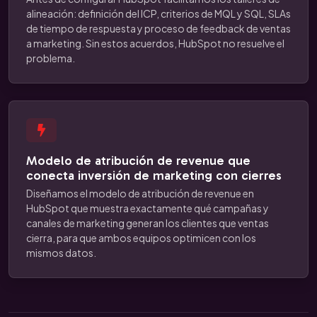
alineación: definición del ICP, criterios de MQL y SQL, SLAs
de tiempo de respuesta y proceso de feedback de ventas
a marketing. Sin estos acuerdos, HubSpot no resuelve el
problema.
Modelo de atribución de revenue que
conecta inversión de marketing con cierres
Diseñamos el modelo de atribución de revenue en
HubSpot que muestra exactamente qué campañas y
canales de marketing generan los clientes que ventas
cierra, para que ambos equipos optimicen con los
mismos datos.