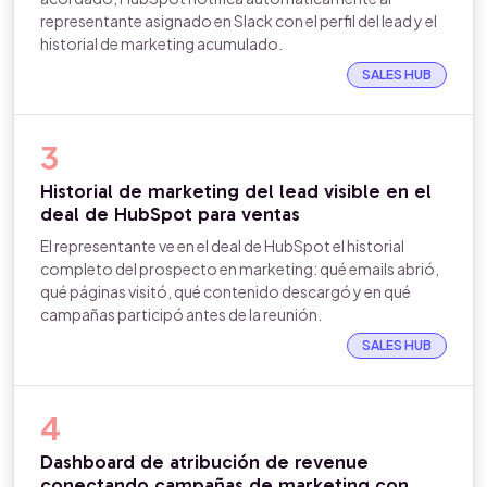
representante asignado en Slack con el perfil del lead y el
historial de marketing acumulado.
SALES HUB
3
Historial de marketing del lead visible en el
deal de HubSpot para ventas
El representante ve en el deal de HubSpot el historial
completo del prospecto en marketing: qué emails abrió,
qué páginas visitó, qué contenido descargó y en qué
campañas participó antes de la reunión.
SALES HUB
4
Dashboard de atribución de revenue
conectando campañas de marketing con