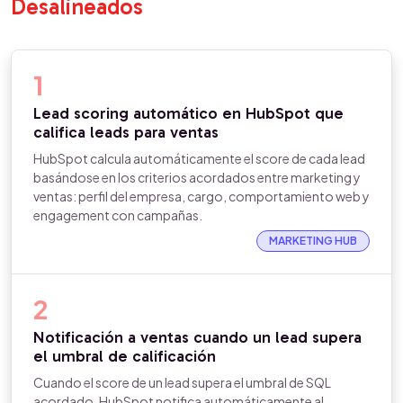
Desalineados
1
Lead scoring automático en HubSpot que
califica leads para ventas
HubSpot calcula automáticamente el score de cada lead
basándose en los criterios acordados entre marketing y
ventas: perfil del empresa, cargo, comportamiento web y
engagement con campañas.
MARKETING HUB
2
Notificación a ventas cuando un lead supera
el umbral de calificación
Cuando el score de un lead supera el umbral de SQL
acordado, HubSpot notifica automáticamente al