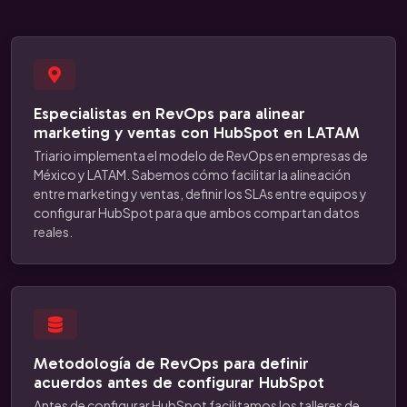
Especialistas en RevOps para alinear
marketing y ventas con HubSpot en LATAM
Triario implementa el modelo de RevOps en empresas de
México y LATAM. Sabemos cómo facilitar la alineación
entre marketing y ventas, definir los SLAs entre equipos y
configurar HubSpot para que ambos compartan datos
reales.
Metodología de RevOps para definir
acuerdos antes de configurar HubSpot
Antes de configurar HubSpot facilitamos los talleres de