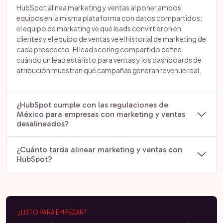
HubSpot alinea marketing y ventas al poner ambos
equipos en la misma plataforma con datos compartidos:
el equipo de marketing ve qué leads convirtieron en
clientes y el equipo de ventas ve el historial de marketing de
cada prospecto. El lead scoring compartido define
cuándo un lead está listo para ventas y los dashboards de
atribución muestran qué campañas generan revenue real.
¿HubSpot cumple con las regulaciones de
México para empresas con marketing y ventas
desalineados?
¿Cuánto tarda alinear marketing y ventas con
HubSpot?
¿LISTO PARA EMPEZAR?