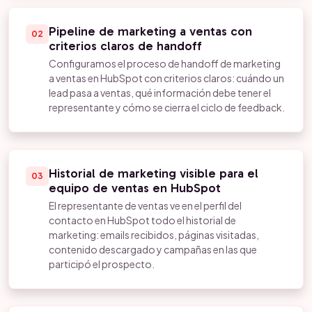
Pipeline de marketing a ventas con
02
criterios claros de handoff
Configuramos el proceso de handoff de marketing
a ventas en HubSpot con criterios claros: cuándo un
lead pasa a ventas, qué información debe tener el
representante y cómo se cierra el ciclo de feedback.
Historial de marketing visible para el
03
equipo de ventas en HubSpot
El representante de ventas ve en el perfil del
contacto en HubSpot todo el historial de
marketing: emails recibidos, páginas visitadas,
contenido descargado y campañas en las que
participó el prospecto.