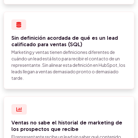
Sin definición acordada de qué es un lead
calificado para ventas (SQL)
Marketing y ventas tienen definiciones diferentes de
cuándo un lead está listo para recibir el contacto de un
representante. Sin alinear esta definición en HubSpot, los
leads llegan a ventas demasiado pronto o demasiado
tarde.
Ventas no sabe el historial de marketing de
los prospectos que recibe
El representante recibe un lead sin saber qué contenido