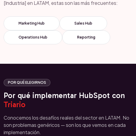
[Industria] en LATAM, estas son las más frecuentes:
Marketing Hub
Sales Hub
Operations Hub
Reporting
POR QUÉ ELEGIRNOS
Por qué implementar HubSpot con
Triario
Conocemos los desafíos reales del sector en LATAM. No
son problemas genéricos — son los que vemos en cada
implementación.