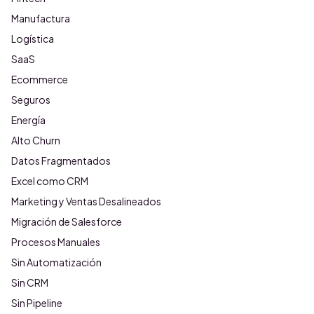
Manufactura
Logística
SaaS
Ecommerce
Seguros
Energía
Alto Churn
Datos Fragmentados
Excel como CRM
Marketing y Ventas Desalineados
Migración de Salesforce
Procesos Manuales
Sin Automatización
Sin CRM
Sin Pipeline