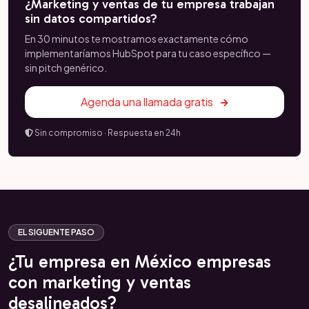
¿Marketing y ventas de tu empresa trabajan
sin datos compartidos?
En 30 minutos te mostramos exactamente cómo
implementaríamos HubSpot para tu caso específico —
sin pitch genérico.
Agenda una llamada gratis
Sin compromiso · Respuesta en 24h
EL SIGUENTE PASO
¿Tu empresa en México empresas
con marketing y ventas
desalineados?