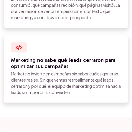
consumió, qué campañas recibió ni qué páginas visitó. La
conversación de ventas empieza sin el contexto que
marketing ya construyó con el prospecto.
Marketing no sabe qué leads cerraron para
optimizar sus campañas
Marketing invierte en campañas sin saber cuáles generan
clientes reales. Sin que ventas retroalimente qué leads
cerraron y por qué, el equipo de marketing optimiza hacia
leads sin importar si convierten.