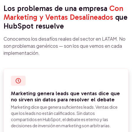
Los problemas de una empresa
Con
Marketing y Ventas Desalineados
que
HubSpot resuelve
Conocemos los desafíos reales del sector en LATAM. No
son problemas genéricos — son los que vemos en cada
implementación.
Marketing genera leads que ventas dice que
no sirven sin datos para resolver el debate
Marketing dice que genera suficientes leads. Ventas dice
que los leads no están calificados. Sin datos
compartidos en HubSpot, el debate es eterno y las
decisiones de inversión en marketing son arbitrarias.