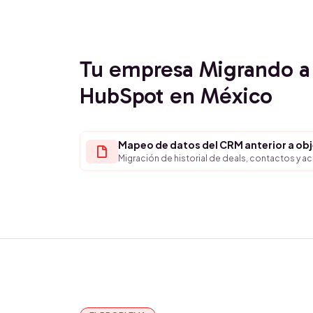
Tu empresa Migrando a
HubSpot en México
Mapeo de datos del CRM anterior a ob
Migración de historial de deals, contactos y a