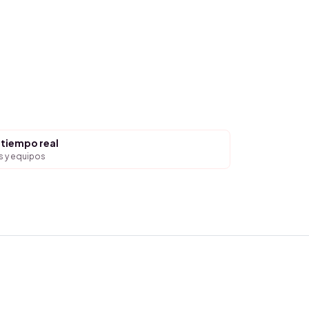
 tiempo real
s y equipos