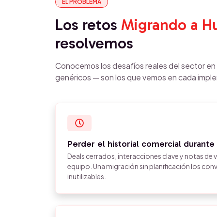
EL PROBLEMA
Los retos
Migrando a H
resolvemos
Conocemos los desafíos reales del sector en
genéricos — son los que vemos en cada impl
Perder el historial comercial durante
Deals cerrados, interacciones clave y notas de v
equipo. Una migración sin planificación los con
inutilizables.