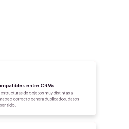
ompatibles entre CRMs
n estructuras de objetos muy distintas a
l mapeo correcto genera duplicados, datos
 sentido.