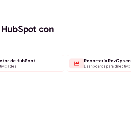
 HubSpot con
jetos de HubSpot
Reportería RevOps en
ctividades
Dashboards para directivo