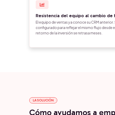
Resistencia del equipo al cambio de
El equipo de ventas ya conoce su CRM anterior.
configurado para reflejar el mismo flujo desde el
retorno de la inversión se retrasa meses.
LA SOLUCIÓN
Cómo ayudamos a emp