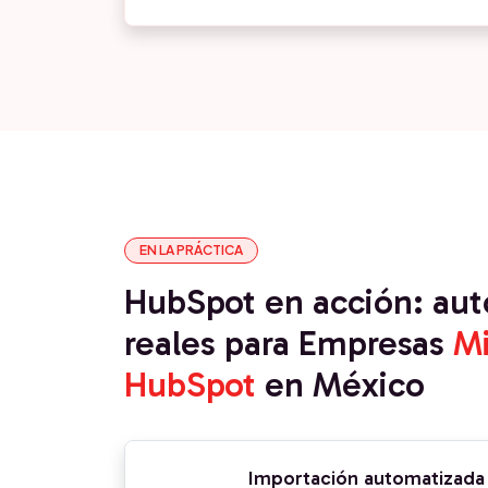
EN LA PRÁCTICA
HubSpot en acción: au
reales para Empresas
Mi
HubSpot
en México
Importación automatizada 