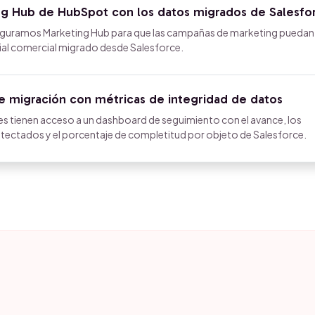
ng Hub de HubSpot con los datos migrados de Salesfo
iguramos Marketing Hub para que las campañas de marketing puedan 
ial comercial migrado desde Salesforce.
e migración con métricas de integridad de datos
res tienen acceso a un dashboard de seguimiento con el avance, los
etectados y el porcentaje de completitud por objeto de Salesforce.