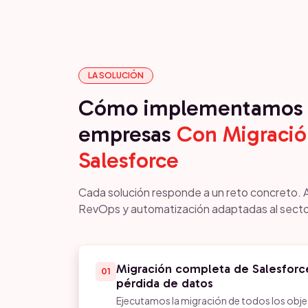
LA SOLUCIÓN
Cómo implementamos 
empresas
Con Migració
Salesforce
Cada solución responde a un reto concreto. 
RevOps y automatización adaptadas al secto
Migración completa de Salesforc
01
pérdida de datos
Ejecutamos la migración de todos los obje