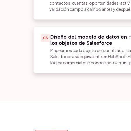
contactos, cuentas, oportunidades, activid
validación campo a campo antes y después
Diseño del modelo de datos en 
03
los objetos de Salesforce
Mapeamos cada objeto personalizado, ca
Salesforce a su equivalente en HubSpot. E
lógica comercial que conoce pero en una p