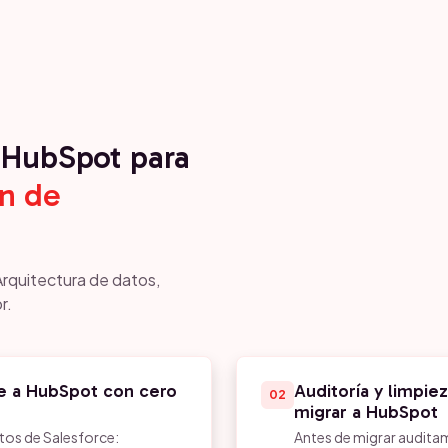
HubSpot para
n de
Arquitectura de datos,
r.
e a HubSpot con cero
Auditoría y limpie
02
migrar a HubSpot
tos de Salesforce:
Antes de migrar audita