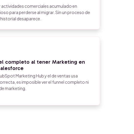
es y actividades comerciales acumulado en
oso para perderse al migrar. Sin un proceso de
historial desaparece.
nnel completo al tener Marketing en
alesforce
ubSpot Marketing Hub y el de ventas usa
orrecta, es imposible ver el funnel completo ni
 de marketing.