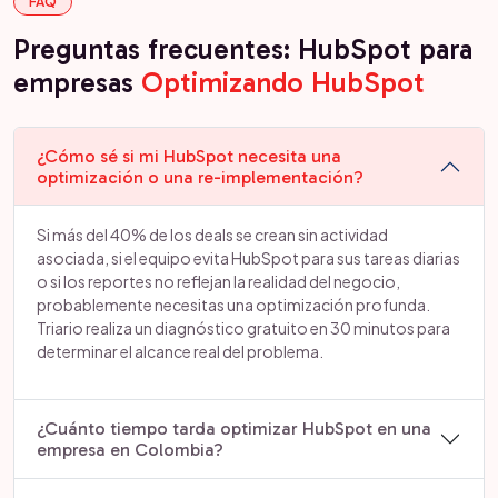
FAQ
Preguntas frecuentes: HubSpot para
empresas
Optimizando HubSpot
¿Cómo sé si mi HubSpot necesita una
optimización o una re-implementación?
Si más del 40% de los deals se crean sin actividad
asociada, si el equipo evita HubSpot para sus tareas diarias
o si los reportes no reflejan la realidad del negocio,
probablemente necesitas una optimización profunda.
Triario realiza un diagnóstico gratuito en 30 minutos para
determinar el alcance real del problema.
¿Cuánto tiempo tarda optimizar HubSpot en una
empresa en Colombia?