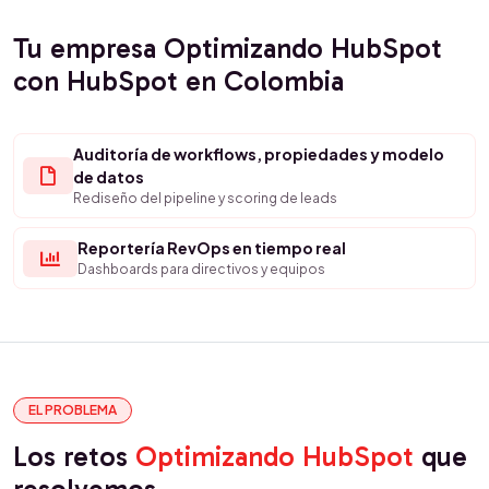
Tu empresa Optimizando HubSpot
con HubSpot en Colombia
Auditoría de workflows, propiedades y modelo
de datos
Rediseño del pipeline y scoring de leads
Reportería RevOps en tiempo real
Dashboards para directivos y equipos
EL PROBLEMA
Los retos
Optimizando HubSpot
que