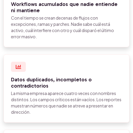
Workflows acumulados que nadie entiende
ni mantiene
Con el tiempo se crean decenas de flujos con
excepciones, ramas y parches. Nadie sabe cuál está
activo, cuál interfiere con otro y cuál disparó el último
error masivo.
Datos duplicados, incompletos o
contradictorios
La misma empresa aparece cuatro veces con nombres
distintos. Los campos críticos están vacíos. Los reportes
muestran números que nadie se atreve a presentar en
dirección.