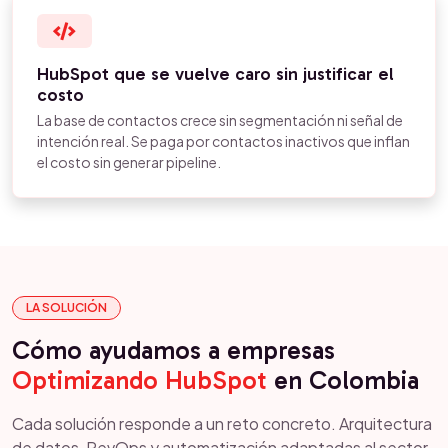
HubSpot que se vuelve caro sin justificar el
costo
La base de contactos crece sin segmentación ni señal de
intención real. Se paga por contactos inactivos que inflan
el costo sin generar pipeline.
LA SOLUCIÓN
Cómo ayudamos a empresas
Optimizando HubSpot
en Colombia
Cada solución responde a un reto concreto. Arquitectura
de datos, RevOps y automatización adaptadas al sector.