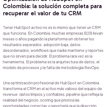
Colombia: la solución completa para
recuperar el valor de tu CRM
Tener HubSpot activo no es lo mismo que tener un CRM
que funciona. En Colombia, muchas empresas B2B llevan
meses o años pagando la plataforma sin obtener los
resultados esperados: adopción baja, datos
desordenados, workflows que nadie mantiene y reportes
que no sirven para decidir. El problema rara vez es la
herramienta. El problema es la arquitectura de datos, el
modelo de procesos y la falta de metodología RevOps.
Una optimización profesional de HubSpot en Colombia
transforma el CRM en el activo más valioso del equipo de
revenue: datos limpios y confiables, pipeline que refleja la
realidad del negocio, scoring que prioriza las
oportunidades correctas y reportería que la dirección