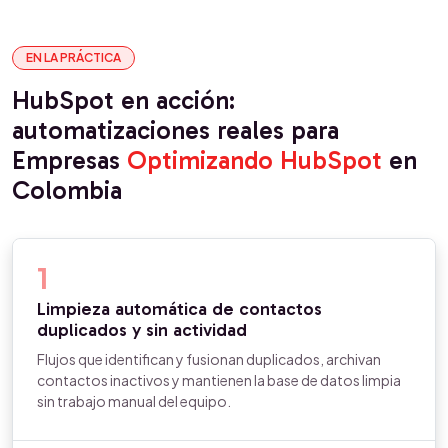
EN LA PRÁCTICA
HubSpot en acción:
automatizaciones reales para
Empresas
Optimizando HubSpot
en
Colombia
1
Limpieza automática de contactos
duplicados y sin actividad
Flujos que identifican y fusionan duplicados, archivan
contactos inactivos y mantienen la base de datos limpia
sin trabajo manual del equipo.