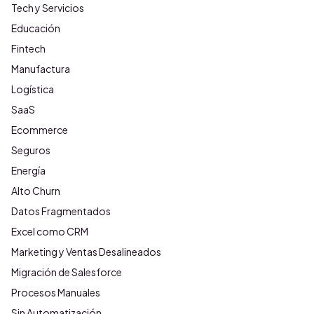
Tech y Servicios
Educación
Fintech
Manufactura
Logística
SaaS
Ecommerce
Seguros
Energía
Alto Churn
Datos Fragmentados
Excel como CRM
Marketing y Ventas Desalineados
Migración de Salesforce
Procesos Manuales
Sin Automatización