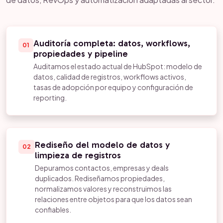
Auditoría completa: datos, workflows,
01
propiedades y pipeline
Auditamos el estado actual de HubSpot: modelo de
datos, calidad de registros, workflows activos,
tasas de adopción por equipo y configuración de
reporting.
Rediseño del modelo de datos y
02
limpieza de registros
Depuramos contactos, empresas y deals
duplicados. Rediseñamos propiedades,
normalizamos valores y reconstruimos las
relaciones entre objetos para que los datos sean
confiables.