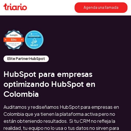
Agenda una llamada
Elite Partner HubSpot
HubSpot para empresas
optimizando HubSpot en
Colombia
Auditamos y rediseñamos HubSpot para empresas en
Colombia que ya tienen la plataforma activa pero no
están obteniendo resultados. Si tu CRM no refleja la
realidad, tu equipo no lo usa o tus datos no sirven para