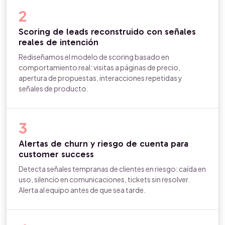
2
Scoring de leads reconstruido con señales
reales de intención
Rediseñamos el modelo de scoring basado en
comportamiento real: visitas a páginas de precio,
apertura de propuestas, interacciones repetidas y
señales de producto.
3
Alertas de churn y riesgo de cuenta para
customer success
Detecta señales tempranas de clientes en riesgo: caída en
uso, silencio en comunicaciones, tickets sin resolver.
Alerta al equipo antes de que sea tarde.