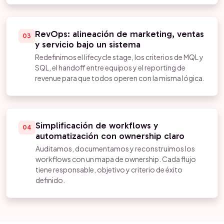
RevOps: alineación de marketing, ventas
03
y servicio bajo un sistema
Redefinimos el lifecycle stage, los criterios de MQL y
SQL, el handoff entre equipos y el reporting de
revenue para que todos operen con la misma lógica.
Simplificación de workflows y
04
automatización con ownership claro
Auditamos, documentamos y reconstruimos los
workflows con un mapa de ownership. Cada flujo
tiene responsable, objetivo y criterio de éxito
definido.