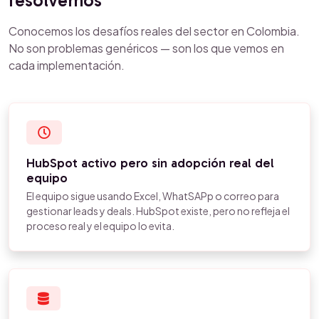
resolvemos
Conocemos los desafíos reales del sector en Colombia.
No son problemas genéricos — son los que vemos en
cada implementación.
HubSpot activo pero sin adopción real del
equipo
El equipo sigue usando Excel, WhatSAPp o correo para
gestionar leads y deals. HubSpot existe, pero no refleja el
proceso real y el equipo lo evita.