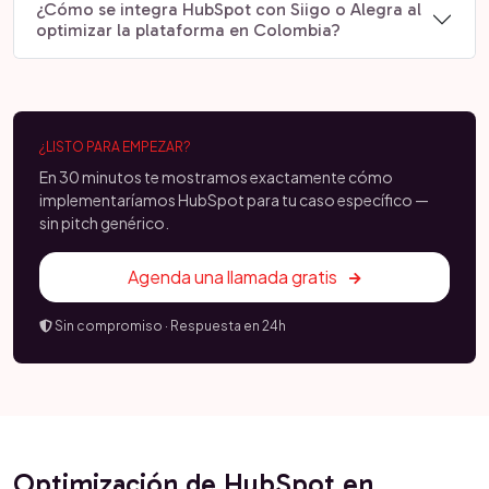
¿Cómo se integra HubSpot con Siigo o Alegra al
optimizar la plataforma en Colombia?
¿LISTO PARA EMPEZAR?
En 30 minutos te mostramos exactamente cómo
implementaríamos HubSpot para tu caso específico —
sin pitch genérico.
Agenda una llamada gratis
Sin compromiso · Respuesta en 24h
Optimización de HubSpot en