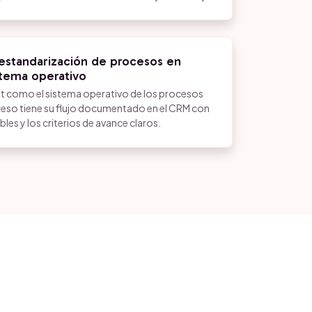
standarización de procesos en
tema operativo
como el sistema operativo de los procesos
eso tiene su flujo documentado en el CRM con
les y los criterios de avance claros.