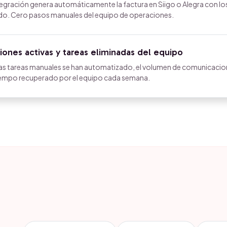
ntegración genera automáticamente la factura en Siigo o Alegra con lo
dado. Cero pasos manuales del equipo de operaciones.
ones activas y tareas eliminadas del equipo
ntas tareas manuales se han automatizado, el volumen de comunicaci
iempo recuperado por el equipo cada semana.