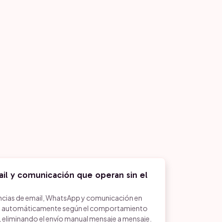
il y comunicación que operan sin el
ias de email, WhatsApp y comunicación en
n automáticamente según el comportamiento
, eliminando el envío manual mensaje a mensaje.