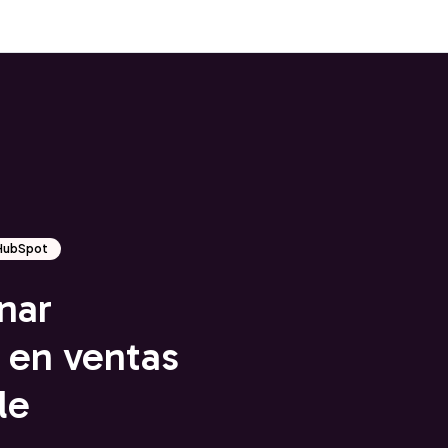
 HubSpot
nar
 en ventas
le