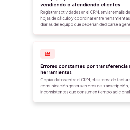
vendiendo o atendiendo clientes
Registrar actividades en el CRM, enviar emails d
hojas de cálculo y coordinar entre herramienta
diarias del equipo que deberían dedicarse a gen
Errores constantes por transferencia
herramientas
Copiar datos entre el CRM, el sistema de factur
comunicación genera errores de transcripción,
inconsistentes que consumen tiempo adicional