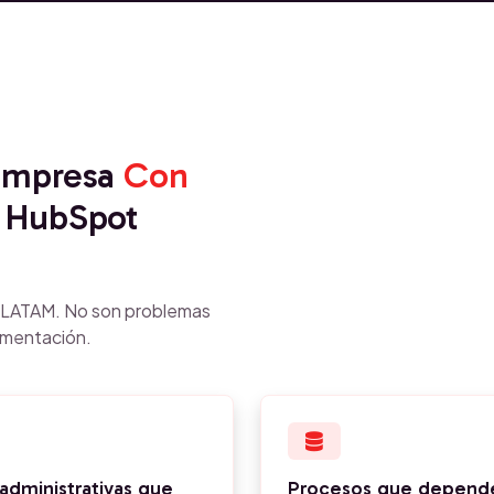
 empresa
Con
 HubSpot
n LATAM. No son problemas
ementación.
administrativas que
Procesos que depende