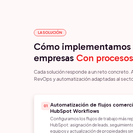
LA SOLUCIÓN
Cómo implementamos 
empresas
Con proceso
Cada solución responde a un reto concreto. 
RevOps y automatización adaptadas al secto
Automatización de flujos comerci
01
HubSpot Workflows
Configuramos los flujos de trabajo más rep
HubSpot: asignación de leads, seguimiento
equipos y actualización de propiedades sin