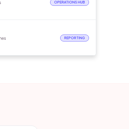
s
OPERATIONS HUB
ones
REPORTING