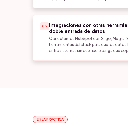
Integraciones con otras herramien
03
doble entrada de datos
Conectamos HubSpot con Siigo, Alegra, S
herramientas del stack para que los dato
entre sistemas sin que nadie tenga que cop
EN LA PRÁCTICA