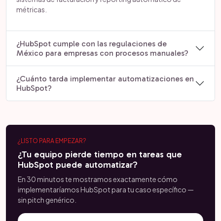
métricas.
¿HubSpot cumple con las regulaciones de
México para empresas con procesos manuales?
¿Cuánto tarda implementar automatizaciones en
HubSpot?
¿LISTO PARA EMPEZAR?
¿Tu equipo pierde tiempo en tareas que
HubSpot puede automatizar?
En 30 minutos te mostramos exactamente cómo
implementaríamos HubSpot para tu caso específico —
sin pitch genérico.