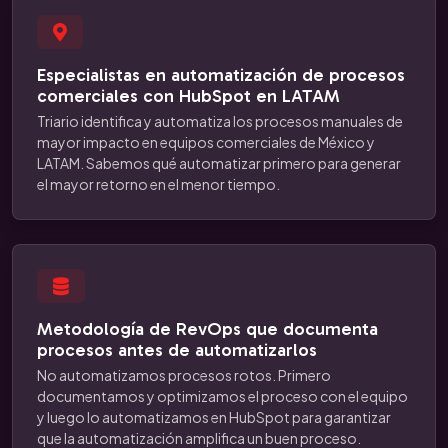
Especialistas en automatización de procesos
comerciales con HubSpot en LATAM
Triario identifica y automatiza los procesos manuales de
mayor impacto en equipos comerciales de México y
LATAM. Sabemos qué automatizar primero para generar
el mayor retorno en el menor tiempo.
Metodología de RevOps que documenta
procesos antes de automatizarlos
No automatizamos procesos rotos. Primero
documentamos y optimizamos el proceso con el equipo
y luego lo automatizamos en HubSpot para garantizar
que la automatización amplifica un buen proceso.