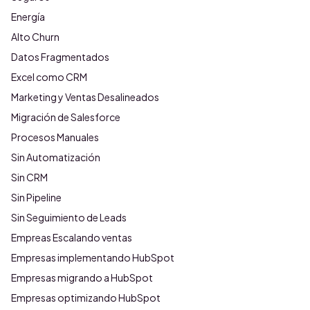
Energía
Alto Churn
Datos Fragmentados
Excel como CRM
Marketing y Ventas Desalineados
Migración de Salesforce
Procesos Manuales
Sin Automatización
Sin CRM
Sin Pipeline
Sin Seguimiento de Leads
Empreas Escalando ventas
Empresas implementando HubSpot
Empresas migrando a HubSpot
Empresas optimizando HubSpot