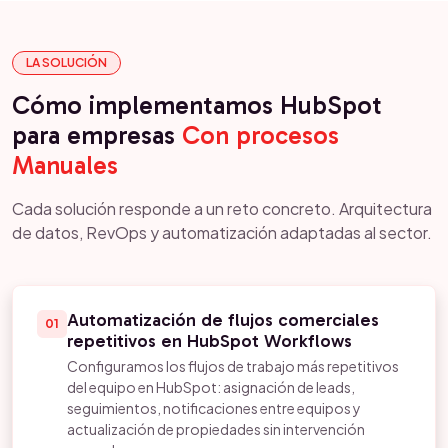
LA SOLUCIÓN
Cómo implementamos HubSpot
para empresas
Con procesos
Manuales
Cada solución responde a un reto concreto. Arquitectura
de datos, RevOps y automatización adaptadas al sector.
Automatización de flujos comerciales
01
repetitivos en HubSpot Workflows
Configuramos los flujos de trabajo más repetitivos
del equipo en HubSpot: asignación de leads,
seguimientos, notificaciones entre equipos y
actualización de propiedades sin intervención