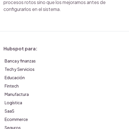
procesos rotos sino que los mejoramos antes de
configurarlos en el sistema.
Hubspot para:
Banca y finanzas
Tech y Servicios
Educación
Fintech
Manufactura
Logística
SaaS
Ecommerce
Seguros