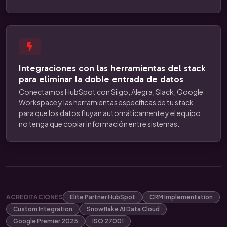
Integraciones con las herramientas del stack
para eliminar la doble entrada de datos
Conectamos HubSpot con Siigo, Alegra, Slack, Google
Workspace y las herramientas específicas de tu stack
para que los datos fluyan automáticamente y el equipo
no tenga que copiar información entre sistemas.
ACREDITACIONES
Elite Partner HubSpot
CRM Implementation
Custom Integration
Snowflake AI Data Cloud
Google Premier 2025
ISO 27001