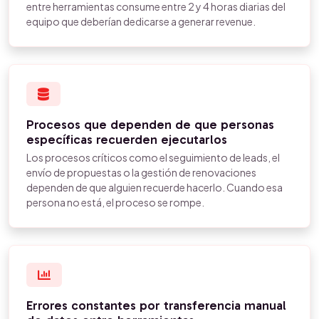
entre herramientas consume entre 2 y 4 horas diarias del
equipo que deberían dedicarse a generar revenue.
Procesos que dependen de que personas
específicas recuerden ejecutarlos
Los procesos críticos como el seguimiento de leads, el
envío de propuestas o la gestión de renovaciones
dependen de que alguien recuerde hacerlo. Cuando esa
persona no está, el proceso se rompe.
Errores constantes por transferencia manual