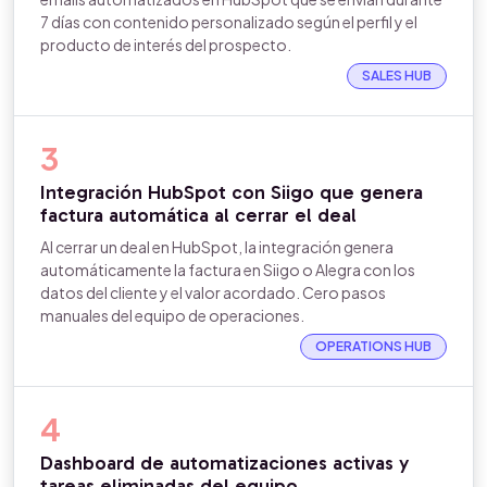
7 días con contenido personalizado según el perfil y el
producto de interés del prospecto.
SALES HUB
3
Integración HubSpot con Siigo que genera
factura automática al cerrar el deal
Al cerrar un deal en HubSpot, la integración genera
automáticamente la factura en Siigo o Alegra con los
datos del cliente y el valor acordado. Cero pasos
manuales del equipo de operaciones.
OPERATIONS HUB
4
Dashboard de automatizaciones activas y
tareas eliminadas del equipo