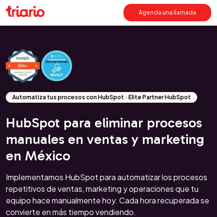
Agenda una llamada
Automatiza tus procesos con HubSpot · Elite Partner HubSpot
HubSpot para eliminar procesos
manuales en ventas y marketing
en México
Implementamos HubSpot para automatizar los procesos
repetitivos de ventas, marketing y operaciones que tu
equipo hace manualmente hoy. Cada hora recuperada se
convierte en más tiempo vendiendo.