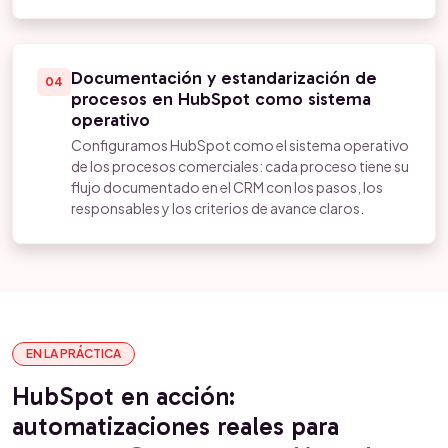
Documentación y estandarización de
04
procesos en HubSpot como sistema
operativo
Configuramos HubSpot como el sistema operativo
de los procesos comerciales: cada proceso tiene su
flujo documentado en el CRM con los pasos, los
responsables y los criterios de avance claros.
EN LA PRÁCTICA
HubSpot en acción:
automatizaciones reales para