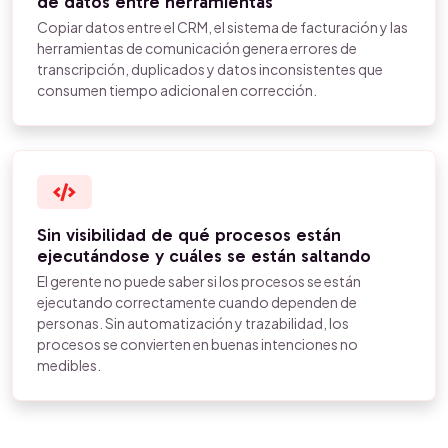
de datos entre herramientas
Copiar datos entre el CRM, el sistema de facturación y las
herramientas de comunicación genera errores de
transcripción, duplicados y datos inconsistentes que
consumen tiempo adicional en corrección.
Sin visibilidad de qué procesos están
ejecutándose y cuáles se están saltando
El gerente no puede saber si los procesos se están
ejecutando correctamente cuando dependen de
personas. Sin automatización y trazabilidad, los
procesos se convierten en buenas intenciones no
medibles.