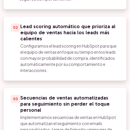
Lead scoring automático que prioriza al
02
equipo de ventas hacia los leads más
calientes
Configuramos el lead scoring en HubSpot para que
el equipo de ventas enfoque su tiempo en los leads
con mayor probabilidad de compra, identificados
automáticamente por su comportamiento e
interacciones.
Secuencias de ventas automatizadas
03
para seguimiento sin perder el toque
personal
Implementamos secuencias de ventas en HubSpot
que automatizan el seguimiento con emails
personalizados, tareas de llamada y mensajes de