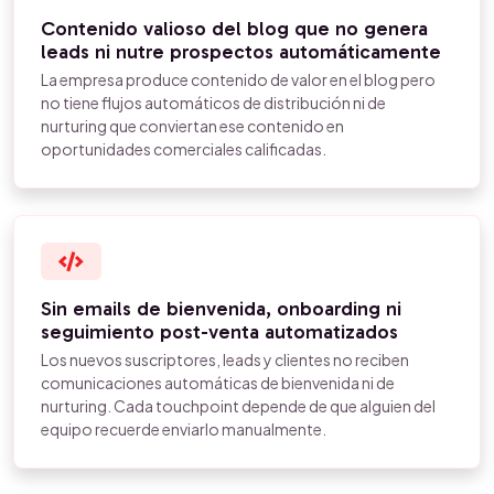
Contenido valioso del blog que no genera
leads ni nutre prospectos automáticamente
La empresa produce contenido de valor en el blog pero
no tiene flujos automáticos de distribución ni de
nurturing que conviertan ese contenido en
oportunidades comerciales calificadas.
Sin emails de bienvenida, onboarding ni
seguimiento post-venta automatizados
Los nuevos suscriptores, leads y clientes no reciben
comunicaciones automáticas de bienvenida ni de
nurturing. Cada touchpoint depende de que alguien del
equipo recuerde enviarlo manualmente.