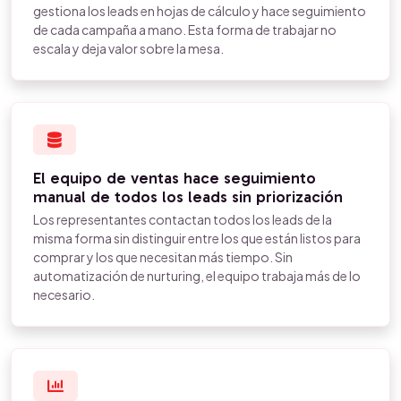
gestiona los leads en hojas de cálculo y hace seguimiento
de cada campaña a mano. Esta forma de trabajar no
escala y deja valor sobre la mesa.
El equipo de ventas hace seguimiento
manual de todos los leads sin priorización
Los representantes contactan todos los leads de la
misma forma sin distinguir entre los que están listos para
comprar y los que necesitan más tiempo. Sin
automatización de nurturing, el equipo trabaja más de lo
necesario.