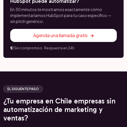
HubSpot puede automatizar?
En 30 minutos te mostramos exactamente cómo
implementaríamos HubSpot para tu caso específico —
sin pitch genérico.
Agenda una llamada gratis
Sin compromiso · Respuesta en 24h
EL SIGUENTE PASO
¿Tu empresa en Chile empresas sin
automatización de marketing y
ventas?