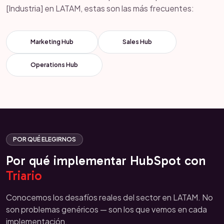
[Industria] en LATAM, estas son las más frecuentes:
Marketing Hub
Sales Hub
Operations Hub
POR QUÉ ELEGIRNOS
Por qué implementar HubSpot con
Triario
Conocemos los desafíos reales del sector en LATAM. No
son problemas genéricos — son los que vemos en cada
implementación.