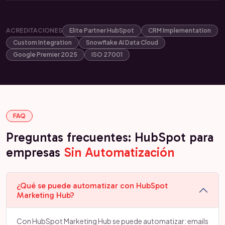
ACREDITACIONES
Elite Partner HubSpot
CRM Implementation
Custom Integration
Snowflake AI Data Cloud
Google Premier 2025
ISO 27001
FAQ
Preguntas frecuentes: HubSpot para
empresas
Sin Automatización
¿Qué se puede automatizar con HubSpot
Marketing Hub?
Con HubSpot Marketing Hub se puede automatizar: emails