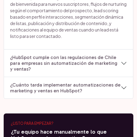
de bienvenida para nuevos suscriptores, flujos de nurturing
según el comportamiento del prospecto, lead scoring
basado en perfil e interacciones, segmentación dinámica
de listas, publicación y distribución de contenido, y
notificaciones al equipo de ventas cuando un lead está
listo para ser contactado.
¿HubSpot cumple con las regulaciones de Chile
para empresas sin automatización de marketing
y ventas?
¿Cuánto tarda implementar automatizaciones de
marketing y ventas en HubSpot?
¿LISTO PARA EMPEZAR?
¿Tu equipo hace manualmente lo que