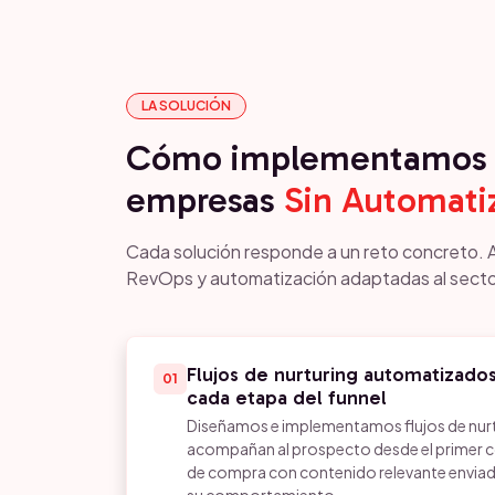
LA SOLUCIÓN
Cómo implementamos 
empresas
Sin Automati
Cada solución responde a un reto concreto. 
RevOps y automatización adaptadas al secto
Flujos de nurturing automatizado
01
cada etapa del funnel
Diseñamos e implementamos flujos de nur
acompañan al prospecto desde el primer 
de compra con contenido relevante envi