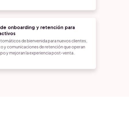
de onboarding y retención para
activos
tomáticos de bienvenida para nuevos clientes,
o y comunicaciones de retención que operan
uipo y mejoran la experiencia post-venta.