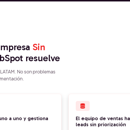
 empresa
Sin
Spot resuelve
n LATAM. No son problemas
ementación.
uno a uno y gestiona
El equipo de ventas h
leads sin priorización