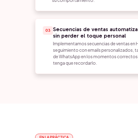
su comportamiento.
Secuencias de ventas automatiza
03
sin perder el toque personal
Implementamos secuencias de ventas en 
seguimiento con emails personalizados, t
de WhatsApp en los momentos correctos s
tenga que recordarlo.
EN LA PRÁCTICA