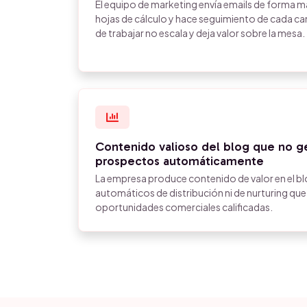
El equipo de marketing envía emails de forma ma
hojas de cálculo y hace seguimiento de cada 
de trabajar no escala y deja valor sobre la mesa.
Contenido valioso del blog que no ge
prospectos automáticamente
La empresa produce contenido de valor en el blo
automáticos de distribución ni de nurturing qu
oportunidades comerciales calificadas.