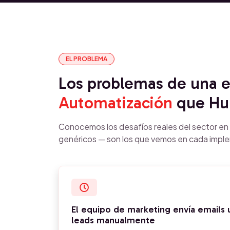
EL PROBLEMA
Los problemas de una
Automatización
que Hub
Conocemos los desafíos reales del sector e
genéricos — son los que vemos en cada impl
El equipo de marketing envía emails 
leads manualmente