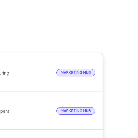
uring
MARKETING HUB
upera
MARKETING HUB