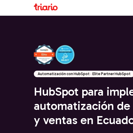
Automatización con HubSpot · Elite Partner HubSpot
HubSpot para impl
automatización de
y ventas en Ecuad