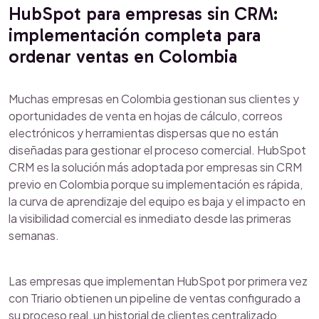
HubSpot para empresas sin CRM:
implementación completa para
ordenar ventas en Colombia
Muchas empresas en Colombia gestionan sus clientes y
oportunidades de venta en hojas de cálculo, correos
electrónicos y herramientas dispersas que no están
diseñadas para gestionar el proceso comercial. HubSpot
CRM es la solución más adoptada por empresas sin CRM
previo en Colombia porque su implementación es rápida,
la curva de aprendizaje del equipo es baja y el impacto en
la visibilidad comercial es inmediato desde las primeras
semanas.
Las empresas que implementan HubSpot por primera vez
con Triario obtienen un pipeline de ventas configurado a
su proceso real, un historial de clientes centralizado