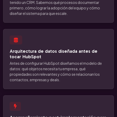
tenido un CRM. Sabemos qué procesos documentar
primero, cómo lograr la adopción del equipo y cómo
diseñar el sistema para que escale.
Arquitectura de datos diseñada antes de
tocar HubSpot
Antes de configurar HubSpot diseñamos el modelo de
datos: qué objetos necesita tu empresa, qué
propiedades son relevantes y cómo se relacionan los
contactos, empresas y deals.