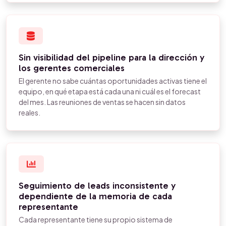
Sin visibilidad del pipeline para la dirección y
los gerentes comerciales
El gerente no sabe cuántas oportunidades activas tiene el
equipo, en qué etapa está cada una ni cuál es el forecast
del mes. Las reuniones de ventas se hacen sin datos
reales.
Seguimiento de leads inconsistente y
dependiente de la memoria de cada
representante
Cada representante tiene su propio sistema de