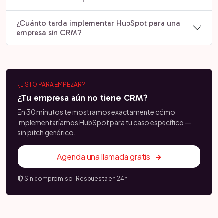
¿Cuánto tarda implementar HubSpot para una
empresa sin CRM?
¿LISTO PARA EMPEZAR?
¿Tu empresa aún no tiene CRM?
En 30 minutos te mostramos exactamente cómo
implementaríamos HubSpot para tu caso específico —
sin pitch genérico.
Agenda una llamada gratis
Sin compromiso · Respuesta en 24h