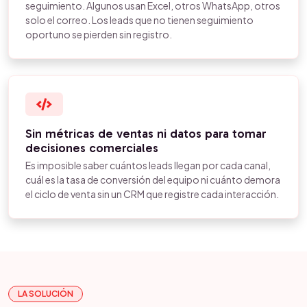
seguimiento. Algunos usan Excel, otros WhatsApp, otros
solo el correo. Los leads que no tienen seguimiento
oportuno se pierden sin registro.
Sin métricas de ventas ni datos para tomar
decisiones comerciales
Es imposible saber cuántos leads llegan por cada canal,
cuál es la tasa de conversión del equipo ni cuánto demora
el ciclo de venta sin un CRM que registre cada interacción.
LA SOLUCIÓN