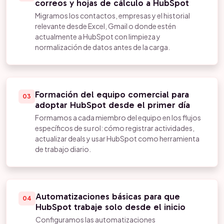
correos y hojas de cálculo a HubSpot
Migramos los contactos, empresas y el historial
relevante desde Excel, Gmail o donde estén
actualmente a HubSpot con limpieza y
normalización de datos antes de la carga.
Formación del equipo comercial para
03
adoptar HubSpot desde el primer día
Formamos a cada miembro del equipo en los flujos
específicos de su rol: cómo registrar actividades,
actualizar deals y usar HubSpot como herramienta
de trabajo diario.
Automatizaciones básicas para que
04
HubSpot trabaje solo desde el inicio
Configuramos las automatizaciones