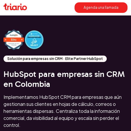
Agenda una llamada
Solución para empresas sin CRM · Elite Partner HubSpot
HubSpot para empresas sin CRM
en Colombia
Implementamos HubSpot CRM para empresas que aún
gestionan sus clientes en hojas de cálculo, correos o
herramientas dispersas. Centraliza toda la información
comercial, da visibilidad al equipo y escala sin perder el
control.