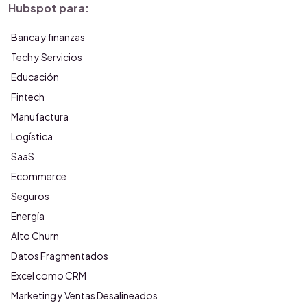
Hubspot para:
Banca y finanzas
Tech y Servicios
Educación
Fintech
Manufactura
Logística
SaaS
Ecommerce
Seguros
Energía
Alto Churn
Datos Fragmentados
Excel como CRM
Marketing y Ventas Desalineados