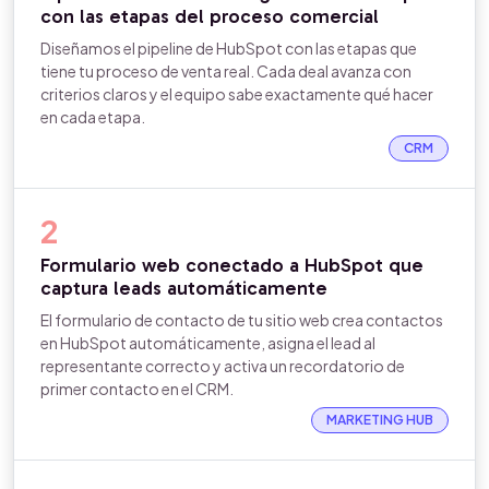
con las etapas del proceso comercial
Diseñamos el pipeline de HubSpot con las etapas que
tiene tu proceso de venta real. Cada deal avanza con
criterios claros y el equipo sabe exactamente qué hacer
en cada etapa.
CRM
2
Formulario web conectado a HubSpot que
captura leads automáticamente
El formulario de contacto de tu sitio web crea contactos
en HubSpot automáticamente, asigna el lead al
representante correcto y activa un recordatorio de
primer contacto en el CRM.
MARKETING HUB