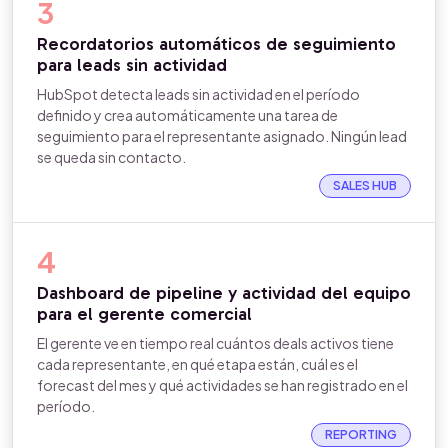
3
Recordatorios automáticos de seguimiento
para leads sin actividad
HubSpot detecta leads sin actividad en el período
definido y crea automáticamente una tarea de
seguimiento para el representante asignado. Ningún lead
se queda sin contacto.
SALES HUB
4
Dashboard de pipeline y actividad del equipo
para el gerente comercial
El gerente ve en tiempo real cuántos deals activos tiene
cada representante, en qué etapa están, cuál es el
forecast del mes y qué actividades se han registrado en el
período.
REPORTING