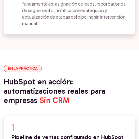
fundamentales: asignación de leads, recordatorios
de seguimiento, notificaciones al equipo y
actualización de etapas del pipeline sin intervención
manual.
EN LA PRÁCTICA
HubSpot en acción:
automatizaciones reales para
empresas
Sin CRM
1
Pipeline de ventas configurado en HubSpot