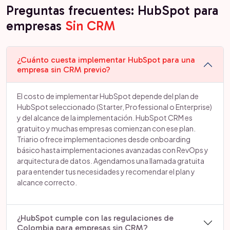
Preguntas frecuentes: HubSpot para
empresas
Sin CRM
¿Cuánto cuesta implementar HubSpot para una
empresa sin CRM previo?
El costo de implementar HubSpot depende del plan de
HubSpot seleccionado (Starter, Professional o Enterprise)
y del alcance de la implementación. HubSpot CRM es
gratuito y muchas empresas comienzan con ese plan.
Triario ofrece implementaciones desde onboarding
básico hasta implementaciones avanzadas con RevOps y
arquitectura de datos. Agendamos una llamada gratuita
para entender tus necesidades y recomendar el plan y
alcance correcto.
¿HubSpot cumple con las regulaciones de
Colombia para empresas sin CRM?