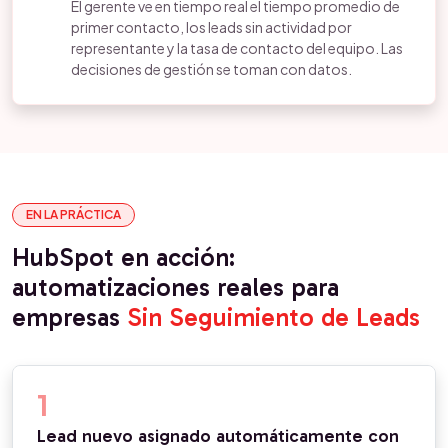
El gerente ve en tiempo real el tiempo promedio de
primer contacto, los leads sin actividad por
representante y la tasa de contacto del equipo. Las
decisiones de gestión se toman con datos.
EN LA PRÁCTICA
HubSpot en acción:
automatizaciones reales para
empresas
Sin Seguimiento de Leads
1
Lead nuevo asignado automáticamente con