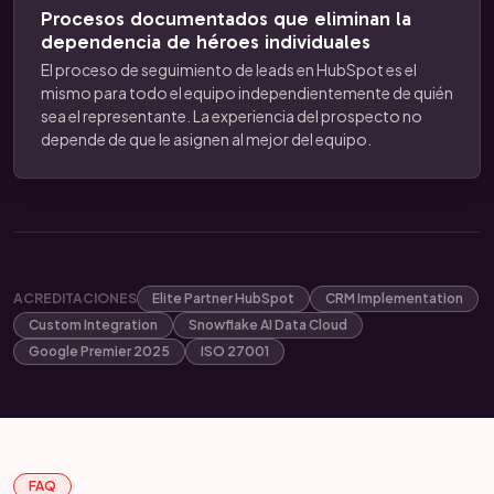
Procesos documentados que eliminan la
dependencia de héroes individuales
El proceso de seguimiento de leads en HubSpot es el
mismo para todo el equipo independientemente de quién
sea el representante. La experiencia del prospecto no
depende de que le asignen al mejor del equipo.
ACREDITACIONES
Elite Partner HubSpot
CRM Implementation
Custom Integration
Snowflake AI Data Cloud
Google Premier 2025
ISO 27001
FAQ