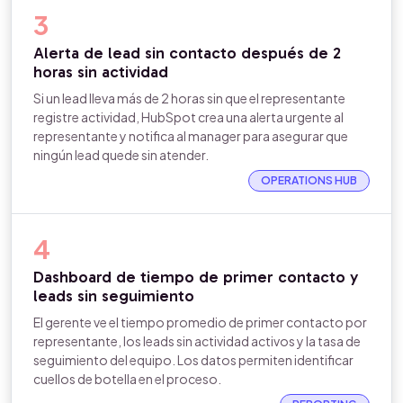
3
Alerta de lead sin contacto después de 2
horas sin actividad
Si un lead lleva más de 2 horas sin que el representante
registre actividad, HubSpot crea una alerta urgente al
representante y notifica al manager para asegurar que
ningún lead quede sin atender.
OPERATIONS HUB
4
Dashboard de tiempo de primer contacto y
leads sin seguimiento
El gerente ve el tiempo promedio de primer contacto por
representante, los leads sin actividad activos y la tasa de
seguimiento del equipo. Los datos permiten identificar
cuellos de botella en el proceso.