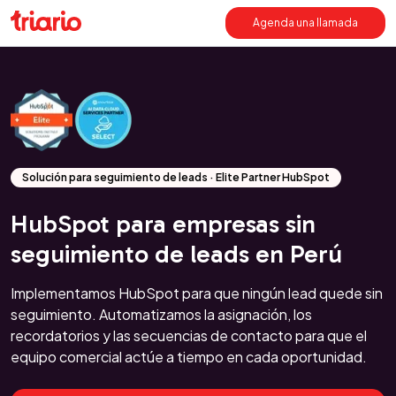
Agenda una llamada
Solución para seguimiento de leads · Elite Partner HubSpot
HubSpot para empresas sin
seguimiento de leads en Perú
Implementamos HubSpot para que ningún lead quede sin
seguimiento. Automatizamos la asignación, los
recordatorios y las secuencias de contacto para que el
equipo comercial actúe a tiempo en cada oportunidad.