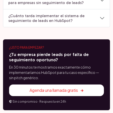
para empresas sin seguimiento de leads?
¿Cuánto tarda implementar el sistema de
seguimiento de leads en HubSpot?
¿LISTO PARA EMPEZAR?
¿Tu empresa pierde leads por falta de
seguimiento oportuno?
En 30 minutos te mostramos exactamente cómo
implementaríamos HubSpot para tu caso específico —
sin pitch genérico.
Agenda una llamada gratis
Sin compromiso · Respuesta en 24h