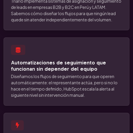
Triario implementa sistemas de asignación y seguimiento
de leads en empresas B2B y B2C en Perú y LATAM.
Sabemos cómo diseñar los flujos para que ningún lead
quede sin atender independientemente del volumen.
Automatizaciones de seguimiento que
funcionan sin depender del equipo
Diseñamos los flujos de seguimiento para que operen
automáticamente: el representante actúa, pero si no lo
hace en el tiempo definido, HubSpot escala la alerta al
siguiente nivel sin intervención manual.