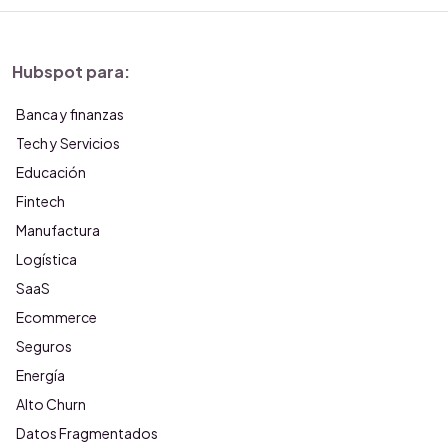
Hubspot para:
Banca y finanzas
Tech y Servicios
Educación
Fintech
Manufactura
Logística
SaaS
Ecommerce
Seguros
Energía
Alto Churn
Datos Fragmentados