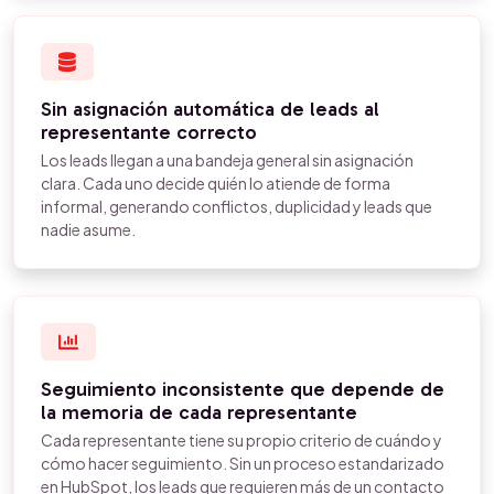
Sin asignación automática de leads al
representante correcto
Los leads llegan a una bandeja general sin asignación
clara. Cada uno decide quién lo atiende de forma
informal, generando conflictos, duplicidad y leads que
nadie asume.
Seguimiento inconsistente que depende de
la memoria de cada representante
Cada representante tiene su propio criterio de cuándo y
cómo hacer seguimiento. Sin un proceso estandarizado
en HubSpot, los leads que requieren más de un contacto