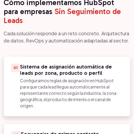
Cómo implementamos HubSpot
para empresas
Sin Seguimiento de
Leads
Cada solución responde a un reto concreto. Arquitectura
de datos, RevOps y automatización adaptadas al sector.
Sistema de asignación automática de
01
leads por zona, producto o perfil
Configuramos reglas de asignación en HubSpot
para que cada lead llegue automáticamente al
representante correcto según la industria, la zona
geográfica, el producto de interés o el canal de
origen.