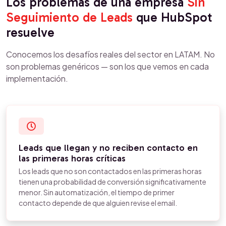
Los problemas de una empresa
Sin
Seguimiento de Leads
que HubSpot
resuelve
Conocemos los desafíos reales del sector en LATAM. No
son problemas genéricos — son los que vemos en cada
implementación.
Leads que llegan y no reciben contacto en
las primeras horas críticas
Los leads que no son contactados en las primeras horas
tienen una probabilidad de conversión significativamente
menor. Sin automatización, el tiempo de primer
contacto depende de que alguien revise el email.