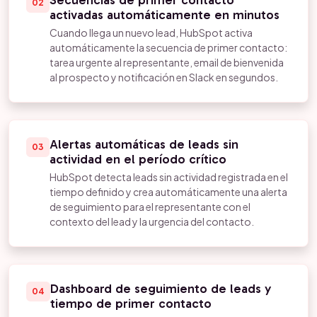
Secuencias de primer contacto
02
activadas automáticamente en minutos
Cuando llega un nuevo lead, HubSpot activa
automáticamente la secuencia de primer contacto:
tarea urgente al representante, email de bienvenida
al prospecto y notificación en Slack en segundos.
Alertas automáticas de leads sin
03
actividad en el período crítico
HubSpot detecta leads sin actividad registrada en el
tiempo definido y crea automáticamente una alerta
de seguimiento para el representante con el
contexto del lead y la urgencia del contacto.
Dashboard de seguimiento de leads y
04
tiempo de primer contacto