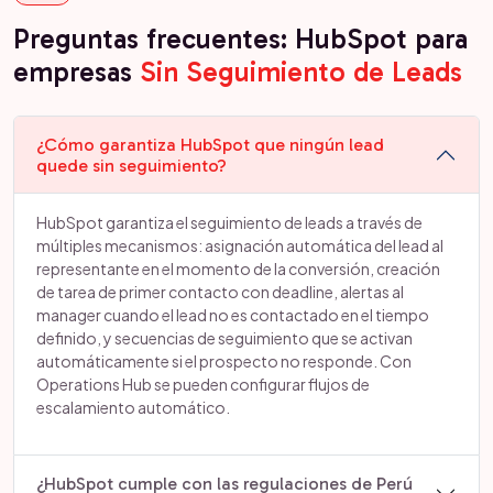
Preguntas frecuentes: HubSpot para
empresas
Sin Seguimiento de Leads
¿Cómo garantiza HubSpot que ningún lead
quede sin seguimiento?
HubSpot garantiza el seguimiento de leads a través de
múltiples mecanismos: asignación automática del lead al
representante en el momento de la conversión, creación
de tarea de primer contacto con deadline, alertas al
manager cuando el lead no es contactado en el tiempo
definido, y secuencias de seguimiento que se activan
automáticamente si el prospecto no responde. Con
Operations Hub se pueden configurar flujos de
escalamiento automático.
¿HubSpot cumple con las regulaciones de Perú