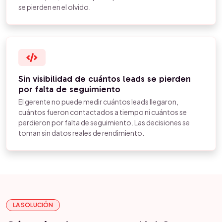
se pierden en el olvido.
Sin visibilidad de cuántos leads se pierden
por falta de seguimiento
El gerente no puede medir cuántos leads llegaron,
cuántos fueron contactados a tiempo ni cuántos se
perdieron por falta de seguimiento. Las decisiones se
toman sin datos reales de rendimiento.
LA SOLUCIÓN