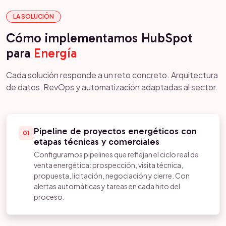
LA SOLUCIÓN
Cómo implementamos HubSpot
para
Energía
Cada solución responde a un reto concreto. Arquitectura
de datos, RevOps y automatización adaptadas al sector.
Pipeline de proyectos energéticos con
01
etapas técnicas y comerciales
Configuramos pipelines que reflejan el ciclo real de
venta energética: prospección, visita técnica,
propuesta, licitación, negociación y cierre. Con
alertas automáticas y tareas en cada hito del
proceso.