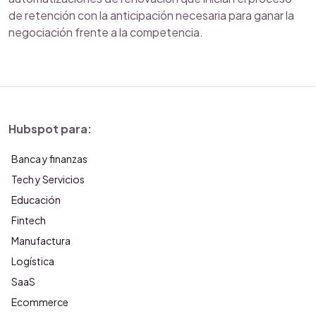
de retención con la anticipación necesaria para ganar la
negociación frente a la competencia.
Hubspot para:
Banca y finanzas
Tech y Servicios
Educación
Fintech
Manufactura
Logística
SaaS
Ecommerce