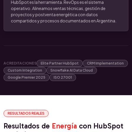
HubSpot es la herramienta. RevOps es el sistema
operativo. Alineamos ventas técnicas, gestión de
proyectos y postventa energética con datos
compartidos y procesos documentados en Argentina.
ACREDITACIONES
Elite Partner HubSpot
CRM Implementation
Custom Integration
Snowflake AI Data Cloud
Google Premier 2025
ISO 27001
RESULTADOS REALES
Resultados de
Energía
con HubSpot