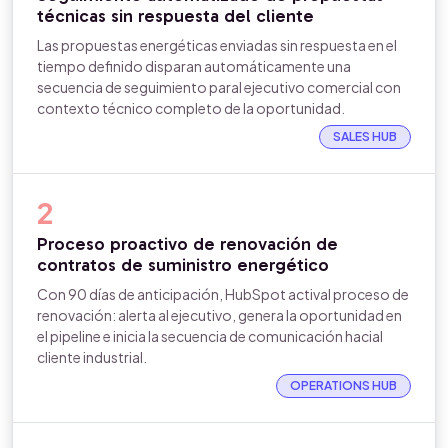
técnicas sin respuesta del cliente
Las propuestas energéticas enviadas sin respuesta en el
tiempo definido disparan automáticamente una
secuencia de seguimiento paral ejecutivo comercial con
contexto técnico completo de la oportunidad.
SALES HUB
2
Proceso proactivo de renovación de
contratos de suministro energético
Con 90 días de anticipación, HubSpot actival proceso de
renovación: alerta al ejecutivo, genera la oportunidad en
el pipeline e inicia la secuencia de comunicación hacial
cliente industrial.
OPERATIONS HUB