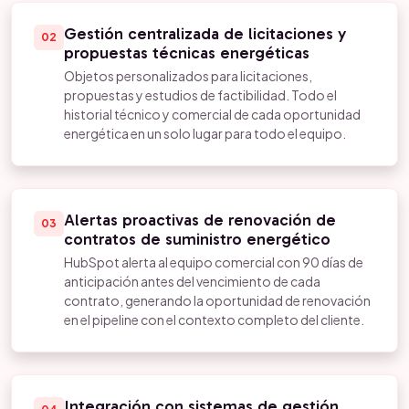
Gestión centralizada de licitaciones y
02
propuestas técnicas energéticas
Objetos personalizados para licitaciones,
propuestas y estudios de factibilidad. Todo el
historial técnico y comercial de cada oportunidad
energética en un solo lugar para todo el equipo.
Alertas proactivas de renovación de
03
contratos de suministro energético
HubSpot alerta al equipo comercial con 90 días de
anticipación antes del vencimiento de cada
contrato, generando la oportunidad de renovación
en el pipeline con el contexto completo del cliente.
Integración con sistemas de gestión