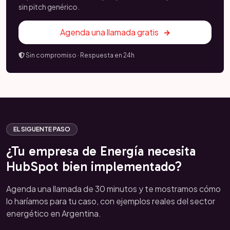
sin pitch genérico.
Agenda una llamada gratis
Sin compromiso · Respuesta en 24h
EL SIGUENTE PASO
¿Tu empresa de Energía necesita
HubSpot bien implementado?
Agenda una llamada de 30 minutos y te mostramos cómo
lo haríamos para tu caso, con ejemplos reales del sector
energético en Argentina.