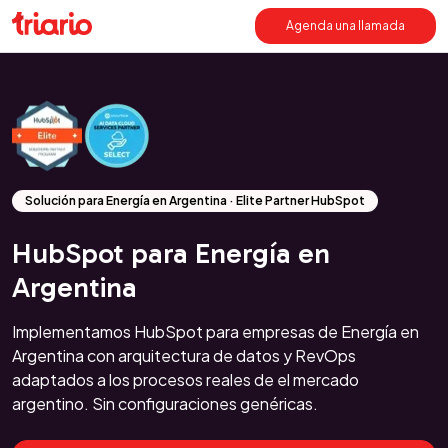
Agenda una llamada
Solución para Energía en Argentina · Elite Partner HubSpot
HubSpot para Energía en
Argentina
Implementamos HubSpot para empresas de Energía en
Argentina con arquitectura de datos y RevOps
adaptados a los procesos reales de el mercado
argentino. Sin configuraciones genéricas.