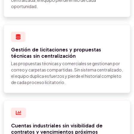
centralizada, el equipo pierde el hilo de cada
oportunidad.
Gestión de licitaciones y propuestas
técnicas sin centralización
Las propuestas técnicas y comerciales se gestionan por
correo y carpetas compartidas. Sin sistema centralizado,
el equipo duplica esfuerzos y pierde el historial completo
de cada proceso licitatorio.
Cuentas industriales sin visibilidad de
contratos y vencimientos próximos