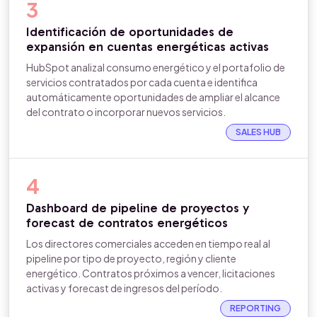
3
Identificación de oportunidades de
expansión en cuentas energéticas activas
HubSpot analizal consumo energético y el portafolio de
servicios contratados por cada cuenta e identifica
automáticamente oportunidades de ampliar el alcance
del contrato o incorporar nuevos servicios.
SALES HUB
4
Dashboard de pipeline de proyectos y
forecast de contratos energéticos
Los directores comerciales acceden en tiempo real al
pipeline por tipo de proyecto, región y cliente
energético. Contratos próximos a vencer, licitaciones
activas y forecast de ingresos del período.
REPORTING