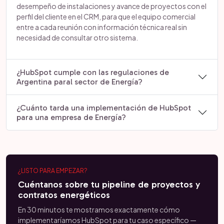
desempeño de instalaciones y avance de proyectos con el
perfil del cliente en el CRM, para que el equipo comercial
entre a cada reunión con información técnica real sin
necesidad de consultar otro sistema.
¿HubSpot cumple con las regulaciones de
Argentina paral sector de Energía?
¿Cuánto tarda una implementación de HubSpot
para una empresa de Energía?
¿LISTO PARA EMPEZAR?
Cuéntanos sobre tu pipeline de proyectos y
contratos energéticos
En 30 minutos te mostramos exactamente cómo
implementaríamos HubSpot para tu caso específico —