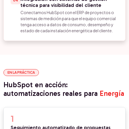
04
técnica para visibilidad del cliente
Conectamos HubSpot con el ERP de proyectos o
sistemas de medición para que el equipo comercial
tenga acceso a datos de consumo, desempeño y
estado de cada instalación energética del cliente.
EN LA PRÁCTICA
HubSpot en acción:
automatizaciones reales para
Energía
1
Seguimiento automatizado de propuestas