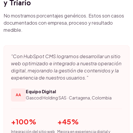
y Triario
No mostramos porcentajes genéricos. Estos son casos
documentados con empresa, proceso y resultado
medible.
"Con HubSpot CMS logramos desarrollar un sitio
web optimizado e integrado a nuestra operación
digital, mejorando la gestión de contenidos y la
experiencia de nuestros usuarios."
Equipo Digital
AA
Gascod Holding SAS · Cartagena, Colombia
+100%
+45%
Integración del sitio web
Mejora en experiencia digital y