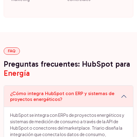
FAQ
Preguntas frecuentes: HubSpot para
Energía
¿Cómo integra HubSpot con ERP y sistemas de
proyectos energéticos?
HubSpot se integra con ERPs de proyectos energéticos y
sistemas de medición de consumo a través de la API de
HubSpot o conectores del marketplace. Triario diseña la
integración que conecta los datos de consumo,