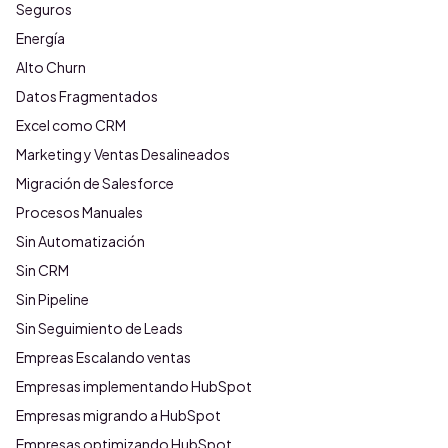
Seguros
Energía
Alto Churn
Datos Fragmentados
Excel como CRM
Marketing y Ventas Desalineados
Migración de Salesforce
Procesos Manuales
Sin Automatización
Sin CRM
Sin Pipeline
Sin Seguimiento de Leads
Empreas Escalando ventas
Empresas implementando HubSpot
Empresas migrando a HubSpot
Empresas optimizando HubSpot