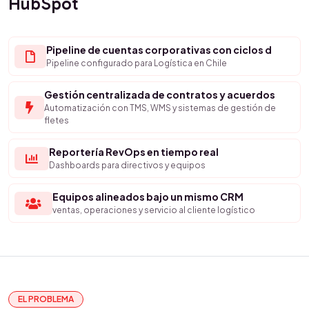
HubSpot
Pipeline de cuentas corporativas con ciclos d
Pipeline configurado para Logística en Chile
Gestión centralizada de contratos y acuerdos
Automatización con TMS, WMS y sistemas de gestión de
fletes
Reportería RevOps en tiempo real
Dashboards para directivos y equipos
Equipos alineados bajo un mismo CRM
ventas, operaciones y servicio al cliente logístico
EL PROBLEMA