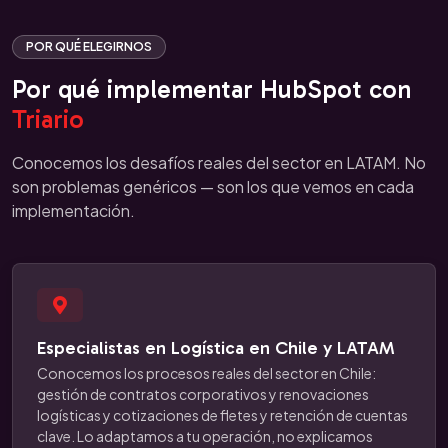
POR QUÉ ELEGIRNOS
Por qué implementar HubSpot con
Triario
Conocemos los desafíos reales del sector en LATAM. No
son problemas genéricos — son los que vemos en cada
implementación.
Especialistas en Logística en Chile y LATAM
Conocemos los procesos reales del sector en Chile:
gestión de contratos corporativos y renovaciones
logísticas y cotizaciones de fletes y retención de cuentas
clave. Lo adaptamos a tu operación, no explicamos