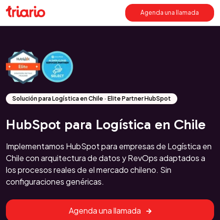
Agenda una llamada
Solución para Logística en Chile · Elite Partner HubSpot
HubSpot para Logística en Chile
Implementamos HubSpot para empresas de Logística en
Chile con arquitectura de datos y RevOps adaptados a
los procesos reales de el mercado chileno. Sin
configuraciones genéricas.
Agenda una llamada