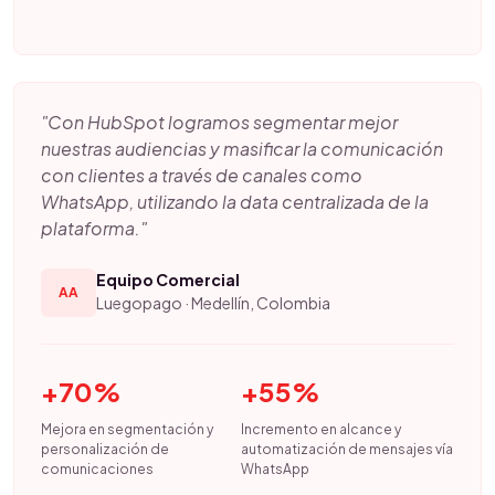
"Con HubSpot logramos segmentar mejor
nuestras audiencias y masificar la comunicación
con clientes a través de canales como
WhatsApp, utilizando la data centralizada de la
plataforma."
Equipo Comercial
AA
Luegopago · Medellín, Colombia
+70%
+55%
Mejora en segmentación y
Incremento en alcance y
personalización de
automatización de mensajes vía
comunicaciones
WhatsApp