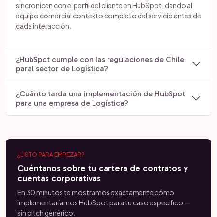
sincronicen con el perfil del cliente en HubSpot, dando al
equipo comercial contexto completo del servicio antes de
cada interacción.
¿HubSpot cumple con las regulaciones de Chile
paral sector de Logística?
¿Cuánto tarda una implementación de HubSpot
para una empresa de Logística?
¿LISTO PARA EMPEZAR?
Cuéntanos sobre tu cartera de contratos y
cuentas corporativas
En 30 minutos te mostramos exactamente cómo
implementaríamos HubSpot para tu caso específico —
sin pitch genérico.