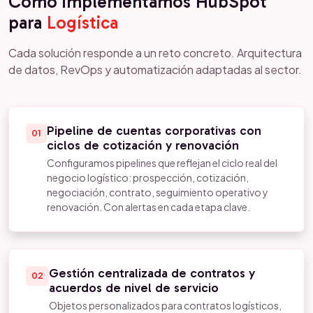
Cómo implementamos HubSpot
para
Logística
Cada solución responde a un reto concreto. Arquitectura
de datos, RevOps y automatización adaptadas al sector.
Pipeline de cuentas corporativas con
01
ciclos de cotización y renovación
Configuramos pipelines que reflejan el ciclo real del
negocio logístico: prospección, cotización,
negociación, contrato, seguimiento operativo y
renovación. Con alertas en cada etapa clave.
Gestión centralizada de contratos y
02
acuerdos de nivel de servicio
Objetos personalizados para contratos logísticos,