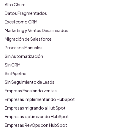
Alto Churn
Datos Fragmentados
Excel como CRM
Marketing y Ventas Desalineados
Migración de Salesforce
Procesos Manuales
Sin Automatización
Sin CRM
Sin Pipeline
Sin Seguimiento de Leads
Empreas Escalando ventas
Empresas implementando HubSpot
Empresas migrando a HubSpot
Empresas optimizando HubSpot
Empresas RevOps con HubSpot