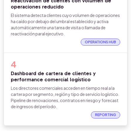
Reactivación de clientes con volumen de
operaciones reducido
El sistema detecta clientes cuyo volumen de operaciones
ha caído por debajo del umbral establecido y activa
automáticamente una tarea de visita o llamada de
reactivación paral ejecutivo.
OPERATIONS HUB
4
Dashboard de cartera de clientes y
performance comercial logístico
Los directores comerciales acceden en tiempo real a la
cartera por segmento, región y tipo de servicio logístico.
Pipeline de renovaciones, contratos en riesgo y forecast
de ingresos del período.
REPORTING