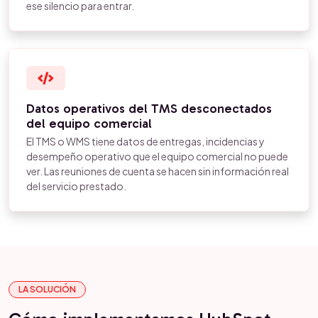
ese silencio para entrar.
Datos operativos del TMS desconectados
del equipo comercial
El TMS o WMS tiene datos de entregas, incidencias y
desempeño operativo que el equipo comercial no puede
ver. Las reuniones de cuenta se hacen sin información real
del servicio prestado.
LA SOLUCIÓN