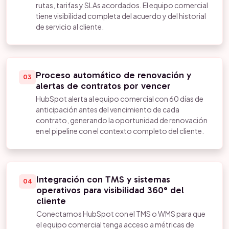
rutas, tarifas y SLAs acordados. El equipo comercial
tiene visibilidad completa del acuerdo y del historial
de servicio al cliente.
Proceso automático de renovación y
03
alertas de contratos por vencer
HubSpot alerta al equipo comercial con 60 días de
anticipación antes del vencimiento de cada
contrato, generando la oportunidad de renovación
en el pipeline con el contexto completo del cliente.
Integración con TMS y sistemas
04
operativos para visibilidad 360° del
cliente
Conectamos HubSpot con el TMS o WMS para que
el equipo comercial tenga acceso a métricas de