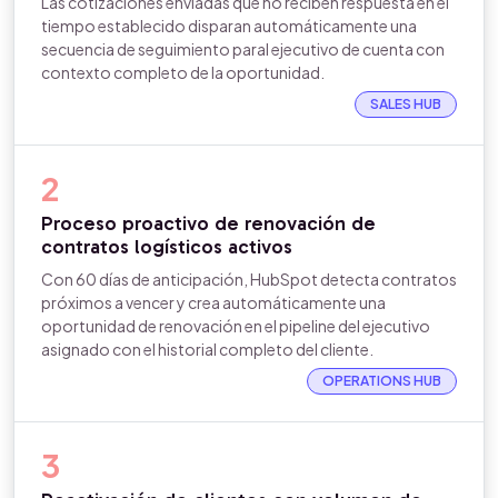
Las cotizaciones enviadas que no reciben respuesta en el
tiempo establecido disparan automáticamente una
secuencia de seguimiento paral ejecutivo de cuenta con
contexto completo de la oportunidad.
SALES HUB
2
Proceso proactivo de renovación de
contratos logísticos activos
Con 60 días de anticipación, HubSpot detecta contratos
próximos a vencer y crea automáticamente una
oportunidad de renovación en el pipeline del ejecutivo
asignado con el historial completo del cliente.
OPERATIONS HUB
3