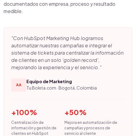
documentados con empresa, proceso y resultado
medible.
"Con HubSpot Marketing Hub logramos
automatizar nuestras campañas e integrar el
sistema de tickets para centralizar la información
de clientes en un solo ‘golden record’,
mejorando la experiencia y el servicio."
Equipo de Marketing
AA
Tu Boleta.com · Bogotá, Colombia
+100%
+50%
Centralización de
Mejora en automatización de
información y gestión de
campañas y procesos de
clientes en HubSpot
servicio al cliente