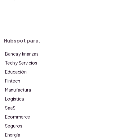
Hubspot para:
Banca y finanzas
Tech y Servicios
Educación
Fintech
Manufactura
Logística
SaaS
Ecommerce
Seguros
Energía