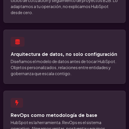
ciclos de cotización y seguimiento de proyectos B2B. Lo
adaptamos a tu operación, no explicamos HubSpot
desde cero.
Arquitectura de datos, no solo configuración
Diseñamos el modelo de datos antes de tocar HubSpot.
Objetos personalizados, relaciones entre entidades y
gobernanza que escala contigo.
RevOps como metodología de base
HubSpot es la herramienta. RevOps es el sistema
operativo. Alineamos ventas, postventa y equipos