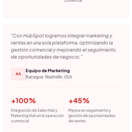
comercial
"Con HubSpot logramos integrar marketing y
ventas en una sola plataforma, optimizando la
gestión comercial y mejorando el seguimiento
de oportunidades de negocio."
Equipo de Marketing
AA
Banagua · Nashville, USA
+100%
+45%
Integración de Sales Hub y
Mejora en seguimiento y
Marketing Hub en la operación
gestión de oportunidades
comercial
de ventas