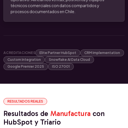
técnicos comerciales con datos compartidos y
procesos documentados en Chile.
ACREDITACIONES
Elite Partner HubSpot
CRM Implementation
Custom Integration
Snowflake AI Data Cloud
Google Premier 2025
ISO 27001
RESULTADOS REALES
Resultados de
Manufactura
con
HubSpot y Triario