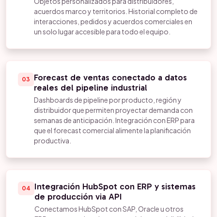
Objetos personalizados para distribuidores,
acuerdos marco y territorios. Historial completo de
interacciones, pedidos y acuerdos comerciales en
un solo lugar accesible para todo el equipo.
Forecast de ventas conectado a datos
03
reales del pipeline industrial
Dashboards de pipeline por producto, región y
distribuidor que permiten proyectar demanda con
semanas de anticipación. Integración con ERP para
que el forecast comercial alimente la planificación
productiva.
Integración HubSpot con ERP y sistemas
04
de producción via API
Conectamos HubSpot con SAP, Oracle u otros