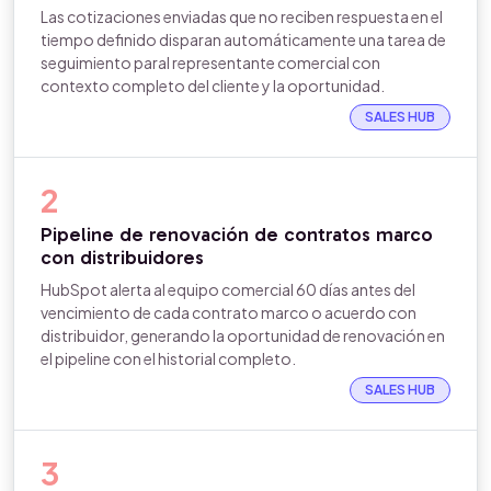
Las cotizaciones enviadas que no reciben respuesta en el
tiempo definido disparan automáticamente una tarea de
seguimiento paral representante comercial con
contexto completo del cliente y la oportunidad.
SALES HUB
2
Pipeline de renovación de contratos marco
con distribuidores
HubSpot alerta al equipo comercial 60 días antes del
vencimiento de cada contrato marco o acuerdo con
distribuidor, generando la oportunidad de renovación en
el pipeline con el historial completo.
SALES HUB
3