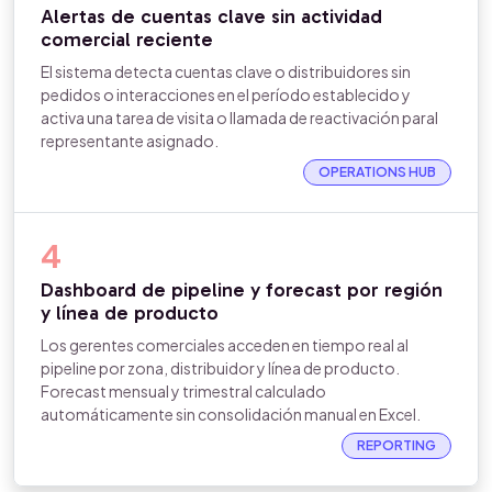
Alertas de cuentas clave sin actividad
comercial reciente
El sistema detecta cuentas clave o distribuidores sin
pedidos o interacciones en el período establecido y
activa una tarea de visita o llamada de reactivación paral
representante asignado.
OPERATIONS HUB
4
Dashboard de pipeline y forecast por región
y línea de producto
Los gerentes comerciales acceden en tiempo real al
pipeline por zona, distribuidor y línea de producto.
Forecast mensual y trimestral calculado
automáticamente sin consolidación manual en Excel.
REPORTING