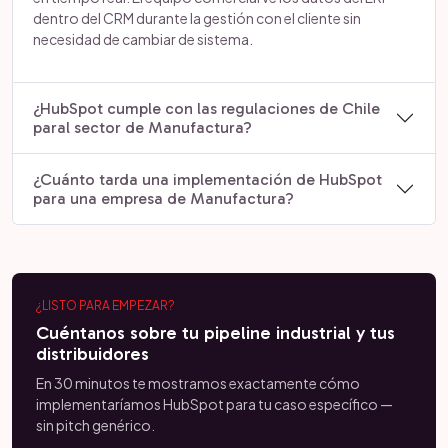
dentro del CRM durante la gestión con el cliente sin
necesidad de cambiar de sistema.
¿HubSpot cumple con las regulaciones de Chile
paral sector de Manufactura?
¿Cuánto tarda una implementación de HubSpot
para una empresa de Manufactura?
¿LISTO PARA EMPEZAR?
Cuéntanos sobre tu pipeline industrial y tus
distribuidores
En 30 minutos te mostramos exactamente cómo
implementaríamos HubSpot para tu caso específico —
sin pitch genérico.