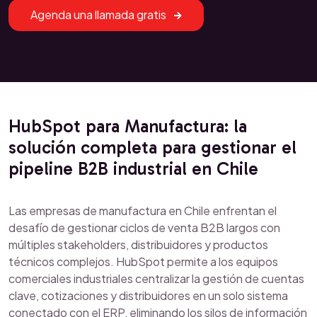
Agenda una llamada gratis
HubSpot para Manufactura: la
solución completa para gestionar el
pipeline B2B industrial en Chile
Las empresas de manufactura en Chile enfrentan el
desafío de gestionar ciclos de venta B2B largos con
múltiples stakeholders, distribuidores y productos
técnicos complejos. HubSpot permite a los equipos
comerciales industriales centralizar la gestión de cuentas
clave, cotizaciones y distribuidores en un solo sistema
conectado con el ERP, eliminando los silos de información