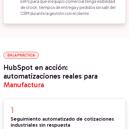
ERPs para que el equipo comercial tenga visibilidad
de stock, tiempos de entrega y pedidos sin salir del
CRM durante la gestión con el cliente.
EN LA PRÁCTICA
HubSpot en acción:
automatizaciones reales para
Manufactura
1
Seguimiento automatizado de cotizaciones
industriales sin respuesta