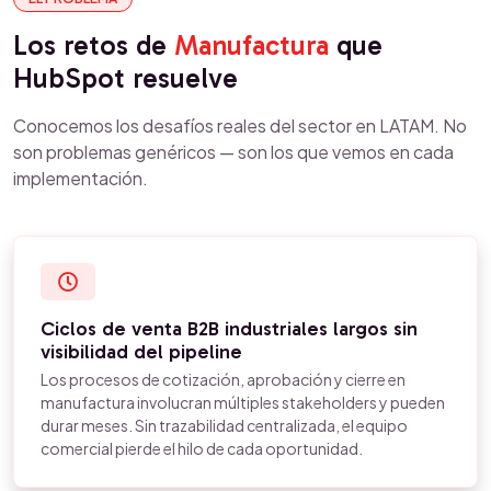
Los retos de
Manufactura
que
HubSpot resuelve
Conocemos los desafíos reales del sector en LATAM. No
son problemas genéricos — son los que vemos en cada
implementación.
Ciclos de venta B2B industriales largos sin
visibilidad del pipeline
Los procesos de cotización, aprobación y cierre en
manufactura involucran múltiples stakeholders y pueden
durar meses. Sin trazabilidad centralizada, el equipo
comercial pierde el hilo de cada oportunidad.