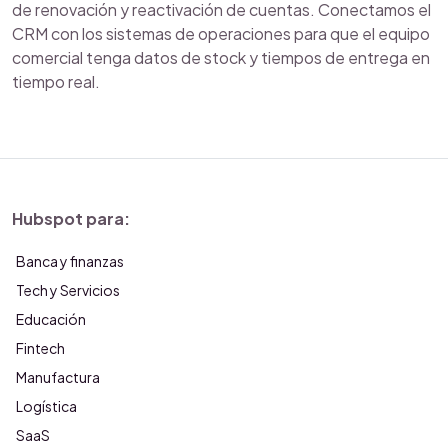
de renovación y reactivación de cuentas. Conectamos el
CRM con los sistemas de operaciones para que el equipo
comercial tenga datos de stock y tiempos de entrega en
tiempo real.
Hubspot para:
Banca y finanzas
Tech y Servicios
Educación
Fintech
Manufactura
Logística
SaaS