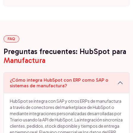
FAQ
Preguntas frecuentes: HubSpot para
Manufactura
¿Cómo integra HubSpot con ERP como SAP o
sistemas de manufactura?
HubSpot se integra con SAP y otros ERPs de manufactura
a través de conectores del marketplace de HubSpot o
mediante integraciones personalizadas desarrolladas por
Triario usando la API de HubSpot. La integración sincroniza
clientes, pedidos, stock disponible y tiempos de entrega
en tiempo real. El equipo comercial ve los datos del ERP