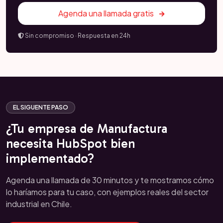
Agenda una llamada gratis
Sin compromiso · Respuesta en 24h
EL SIGUENTE PASO
¿Tu empresa de Manufactura
necesita HubSpot bien
implementado?
Agenda una llamada de 30 minutos y te mostramos cómo
lo haríamos para tu caso, con ejemplos reales del sector
industrial en Chile.