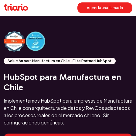
Agenda una llamada
Solución para Manufactura en Chile · Elite Partner HubSpot
HubSpot para Manufactura en
Chile
Implementamos HubSpot para empresas de Manufactura
en Chile con arquitectura de datos y RevOps adaptados
a los procesos reales de el mercado chileno. Sin
configuraciones genéricas.