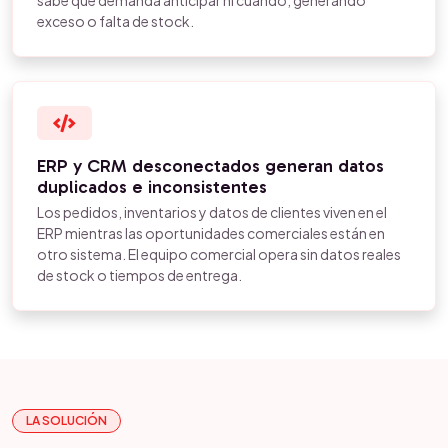
sabe qué demanda anticipar ni cuándo, generando
exceso o falta de stock.
ERP y CRM desconectados generan datos
duplicados e inconsistentes
Los pedidos, inventarios y datos de clientes viven en el
ERP mientras las oportunidades comerciales están en
otro sistema. El equipo comercial opera sin datos reales
de stock o tiempos de entrega.
LA SOLUCIÓN