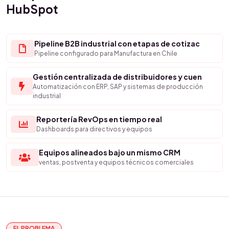
HubSpot
Pipeline B2B industrial con etapas de cotizac
Pipeline configurado para Manufactura en Chile
Gestión centralizada de distribuidores y cuen
Automatización con ERP, SAP y sistemas de producción
industrial
Reportería RevOps en tiempo real
Dashboards para directivos y equipos
Equipos alineados bajo un mismo CRM
ventas, postventa y equipos técnicos comerciales
EL PROBLEMA