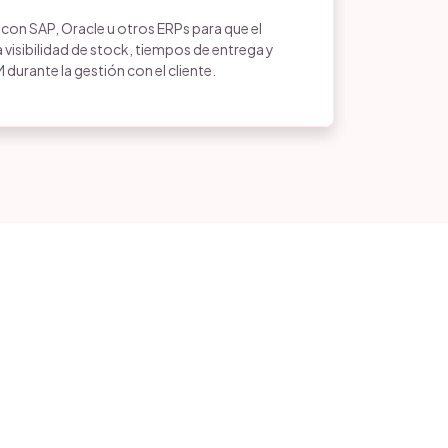
n SAP, Oracle u otros ERPs para que el
visibilidad de stock, tiempos de entrega y
M durante la gestión con el cliente.