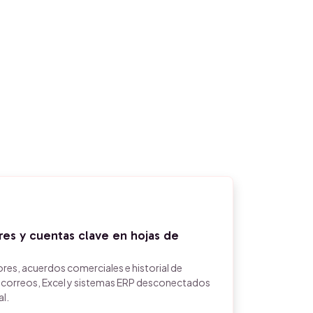
res y cuentas clave en hojas de
ores, acuerdos comerciales e historial de
 correos, Excel y sistemas ERP desconectados
al.