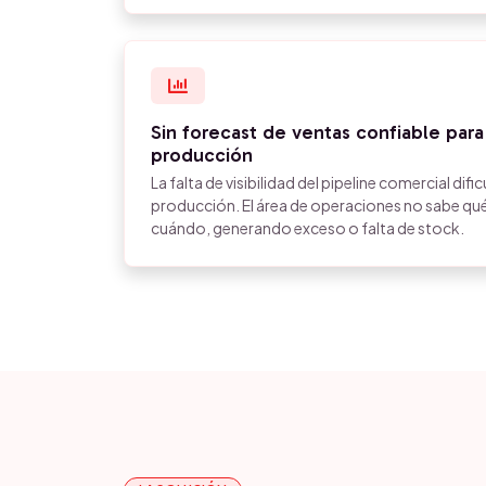
Sin forecast de ventas confiable para
producción
La falta de visibilidad del pipeline comercial dific
producción. El área de operaciones no sabe qué
cuándo, generando exceso o falta de stock.