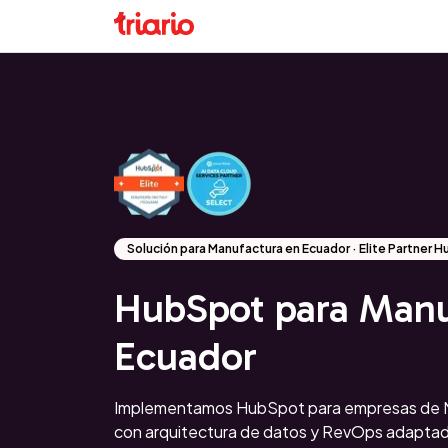
Solución para Manufactura en Ecuador · Elite Partner 
HubSpot para Manu
Ecuador
Implementamos HubSpot para empresas de 
con arquitectura de datos y RevOps adaptado