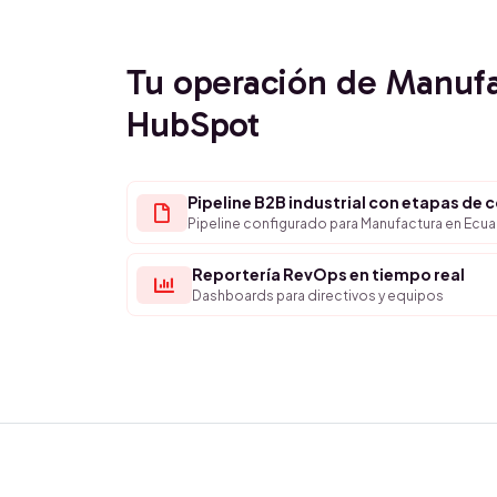
Tu operación de Manuf
HubSpot
Pipeline B2B industrial con etapas de 
Pipeline configurado para Manufactura en Ecu
Reportería RevOps en tiempo real
Dashboards para directivos y equipos