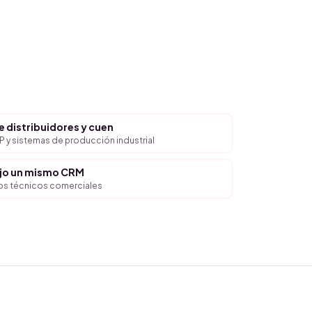
e distribuidores y cuen
 y sistemas de producción industrial
ajo un mismo CRM
pos técnicos comerciales