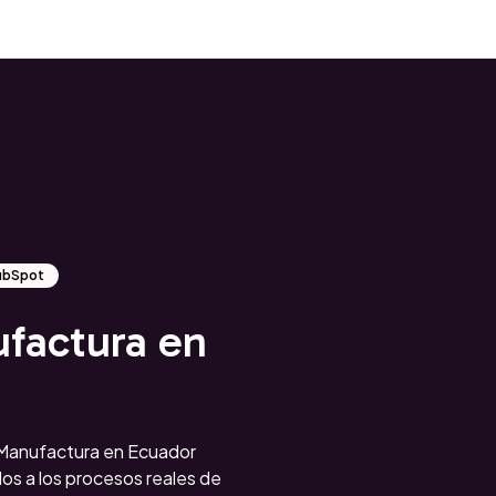
HubSpot
factura en
Manufactura en Ecuador
s a los procesos reales de