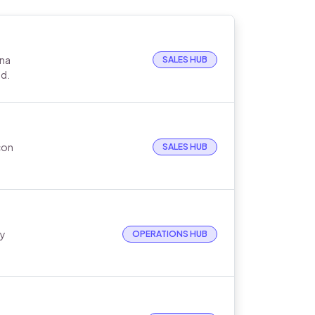
una
SALES HUB
ad.
con
SALES HUB
 y
OPERATIONS HUB