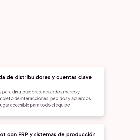
da de distribuidores y cuentas clave
 para distribuidores, acuerdos marco y
completo de interacciones, pedidos y acuerdos
lugar accesible para todo el equipo.
ot con ERP y sistemas de producción