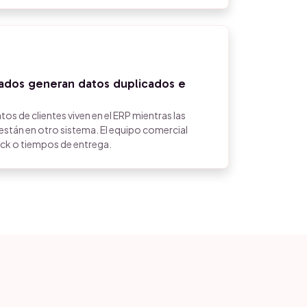
dos generan datos duplicados e
tos de clientes viven en el ERP mientras las
stán en otro sistema. El equipo comercial
ock o tiempos de entrega.