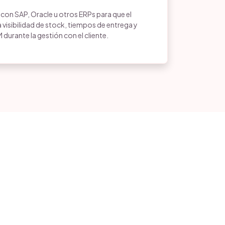
n SAP, Oracle u otros ERPs para que el
visibilidad de stock, tiempos de entrega y
M durante la gestión con el cliente.