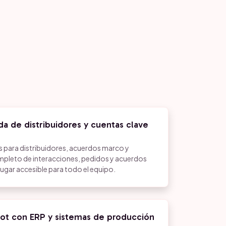
da de distribuidores y cuentas clave
 para distribuidores, acuerdos marco y
completo de interacciones, pedidos y acuerdos
lugar accesible para todo el equipo.
ot con ERP y sistemas de producción