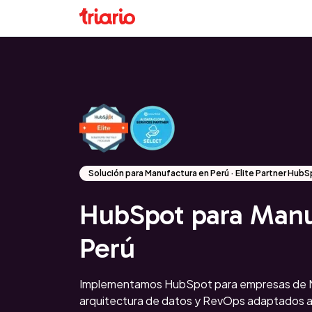
Solución para Manufactura en Perú · Elite Partner Hub
HubSpot para Manu
Perú
Implementamos HubSpot para empresas de M
arquitectura de datos y RevOps adaptados a 