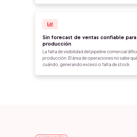
Sin forecast de ventas confiable para
producción
La falta de visibilidad del pipeline comercial dific
producción. El área de operaciones no sabe qué
cuándo, generando exceso o falta de stock.