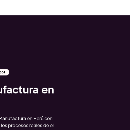
Spot
factura en
anufactura en Perú con
los procesos reales de el