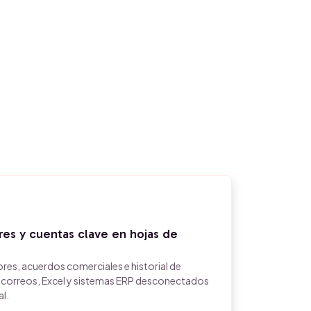
res y cuentas clave en hojas de
ores, acuerdos comerciales e historial de
 correos, Excel y sistemas ERP desconectados
al.