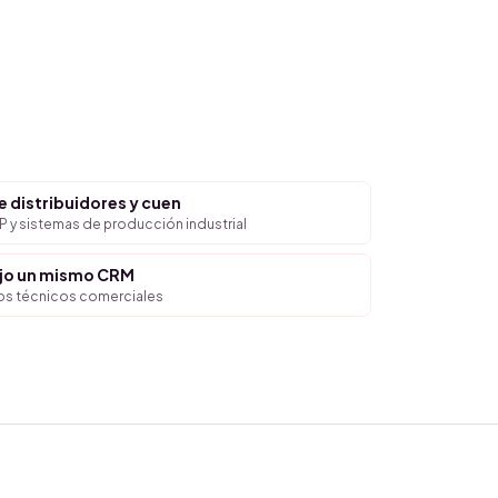
e distribuidores y cuen
 y sistemas de producción industrial
ajo un mismo CRM
pos técnicos comerciales