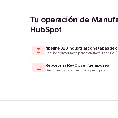
Tu operación de Manuf
HubSpot
Pipeline B2B industrial con etapas de 
Pipeline configurado para Manufactura en Perú
Reportería RevOps en tiempo real
Dashboards para directivos y equipos