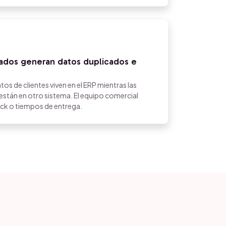
dos generan datos duplicados e
tos de clientes viven en el ERP mientras las
stán en otro sistema. El equipo comercial
ock o tiempos de entrega.