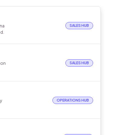
una
SALES HUB
ad.
con
SALES HUB
 y
OPERATIONS HUB