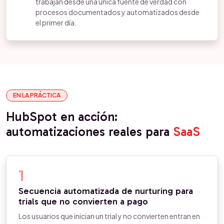
trabajan desde una única fuente de verdad con
procesos documentados y automatizados desde
el primer día.
EN LA PRÁCTICA
HubSpot en acción:
automatizaciones reales para
SaaS
1
Secuencia automatizada de nurturing para
trials que no convierten a pago
Los usuarios que inician un trial y no convierten entran en