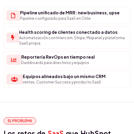
Pipeline unificado de MRR: new business, upse
Pipeline configurado para SaaS en Chile
Health scoring de clientes conectado a datos
Automatización con Intercom, Stripe, Mixpanel y plataforma
SaaS propia
Reportería RevOps en tiempo real
Dashboards para directivos y equipos
Equipos alineados bajo un mismo CRM
ventas, Customer Success y producto SaaS
EL PROBLEMA
Los retos de
SaaS
que HubSpot