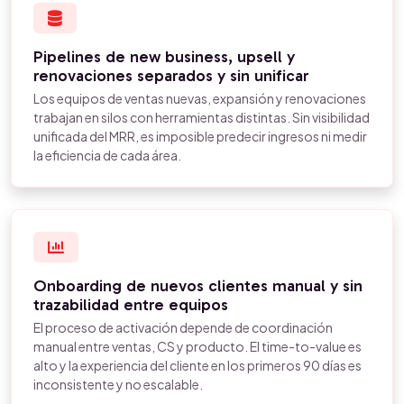
Pipelines de new business, upsell y
renovaciones separados y sin unificar
Los equipos de ventas nuevas, expansión y renovaciones
trabajan en silos con herramientas distintas. Sin visibilidad
unificada del MRR, es imposible predecir ingresos ni medir
la eficiencia de cada área.
Onboarding de nuevos clientes manual y sin
trazabilidad entre equipos
El proceso de activación depende de coordinación
manual entre ventas, CS y producto. El time-to-value es
alto y la experiencia del cliente en los primeros 90 días es
inconsistente y no escalable.