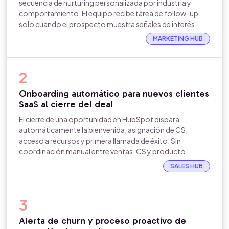
secuencia de nurturing personalizada por industria y
comportamiento. El equipo recibe tarea de follow-up
solo cuando el prospecto muestra señales de interés.
MARKETING HUB
2
Onboarding automático para nuevos clientes
SaaS al cierre del deal
El cierre de una oportunidad en HubSpot dispara
automáticamente la bienvenida, asignación de CS,
acceso a recursos y primera llamada de éxito. Sin
coordinación manual entre ventas, CS y producto.
SALES HUB
3
Alerta de churn y proceso proactivo de