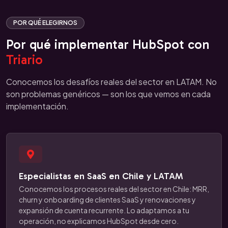
POR QUÉ ELEGIRNOS
Por qué implementar HubSpot con
Triario
Conocemos los desafíos reales del sector en LATAM. No
son problemas genéricos — son los que vemos en cada
implementación.
Especialistas en SaaS en Chile y LATAM
Conocemos los procesos reales del sector en Chile: MRR,
churn y onboarding de clientes SaaS y renovaciones y
expansión de cuenta recurrente. Lo adaptamos a tu
operación, no explicamos HubSpot desde cero.