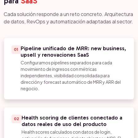
para
SaaS
Cada solución responde a un reto concreto. Arquitectura
de datos, RevOps y automatización adaptadas al sector.
Pipeline unificado de MRR: new business,
01
upsell y renovaciones SaaS
Configuramos pipelines separados para cada
movimiento de ingresos con métricas
independientes, visibilidad consolidada para
dirección y forecast automático de MRR y ARR del
negocio.
Health scoring de clientes conectado a
02
datos reales de uso del producto
Health scores calculados con datos de login,