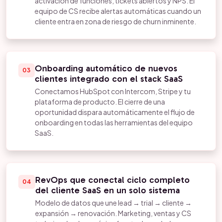
activación de funciones, tickets abiertos y NPS. El
equipo de CS recibe alertas automáticas cuando un
cliente entra en zona de riesgo de churn inminente.
Onboarding automático de nuevos
03
clientes integrado con el stack SaaS
Conectamos HubSpot con Intercom, Stripe y tu
plataforma de producto. El cierre de una
oportunidad dispara automáticamente el flujo de
onboarding en todas las herramientas del equipo
SaaS.
RevOps que conectal ciclo completo
04
del cliente SaaS en un solo sistema
Modelo de datos que une lead → trial → cliente →
expansión → renovación. Marketing, ventas y CS