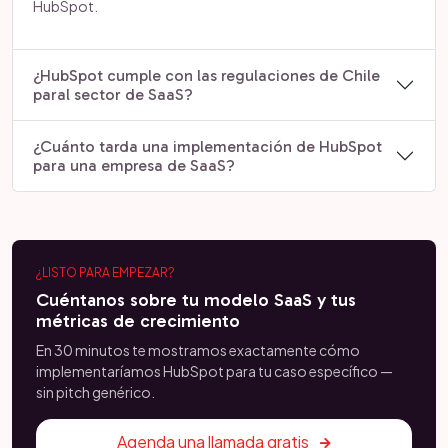
HubSpot.
¿HubSpot cumple con las regulaciones de Chile
paral sector de SaaS?
¿Cuánto tarda una implementación de HubSpot
para una empresa de SaaS?
¿LISTO PARA EMPEZAR?
Cuéntanos sobre tu modelo SaaS y tus
métricas de crecimiento
En 30 minutos te mostramos exactamente cómo
implementaríamos HubSpot para tu caso específico —
sin pitch genérico.
Agenda una llamada gratis