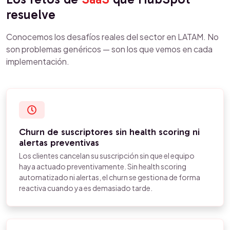
resuelve
Conocemos los desafíos reales del sector en LATAM. No
son problemas genéricos — son los que vemos en cada
implementación.
Churn de suscriptores sin health scoring ni
alertas preventivas
Los clientes cancelan su suscripción sin que el equipo
haya actuado preventivamente. Sin health scoring
automatizado ni alertas, el churn se gestiona de forma
reactiva cuando ya es demasiado tarde.