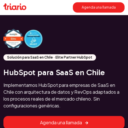
Agenda una llamada
Solución para SaaS en Chile · Elite Partner HubSpot
HubSpot para SaaS en Chile
Implementamos HubSpot para empresas de SaaS en
Chile con arquitectura de datos y RevOps adaptados a
los procesos reales de el mercado chileno. Sin
configuraciones genéricas.
Agenda una llamada