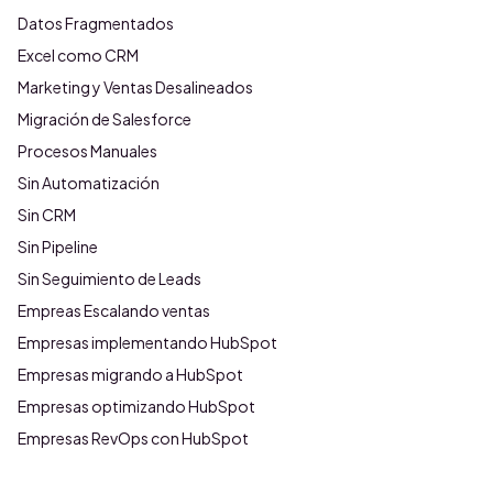
Datos Fragmentados
Excel como CRM
Marketing y Ventas Desalineados
Migración de Salesforce
Procesos Manuales
Sin Automatización
Sin CRM
Sin Pipeline
Sin Seguimiento de Leads
Empreas Escalando ventas
Empresas implementando HubSpot
Empresas migrando a HubSpot
Empresas optimizando HubSpot
Empresas RevOps con HubSpot