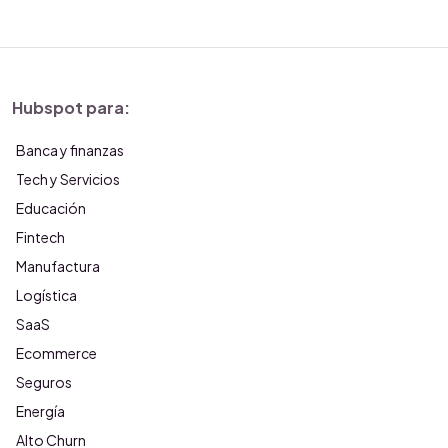
Hubspot para:
Banca y finanzas
Tech y Servicios
Educación
Fintech
Manufactura
Logística
SaaS
Ecommerce
Seguros
Energía
Alto Churn