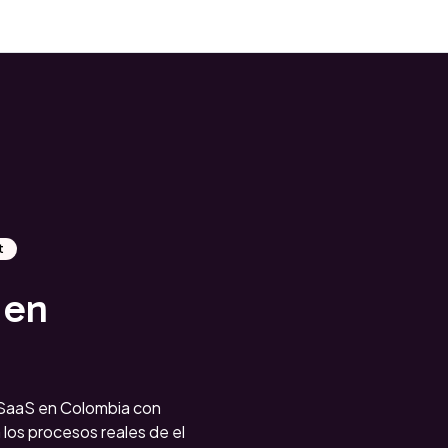
t
 en
SaaS en Colombia con
los procesos reales de el