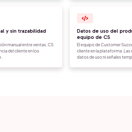
 y sin trazabilidad
Datos de uso del pro
equipo de CS
ión manual entre ventas, CS
El equipo de Customer Succe
cia del cliente en los
cliente en la plataforma. La
e.
datos de uso ni señales temp