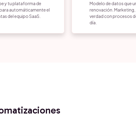
e y tu plataforma de
Modelo de datos que un
ispara automáticamente el
renovación. Marketing, 
ntas del equipo SaaS.
verdad con procesos d
día.
tomatizaciones