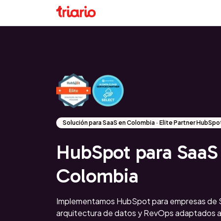
Solución para SaaS en Colombia · Elite Partner HubSpo
HubSpot para SaaS
Colombia
Implementamos HubSpot para empresas de 
arquitectura de datos y RevOps adaptados a 