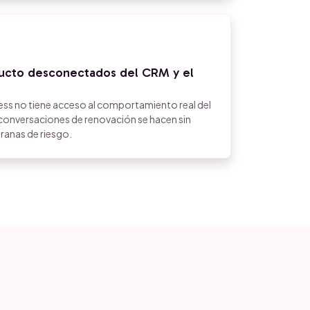
ducto desconectados del CRM y el
ss no tiene acceso al comportamiento real del
s conversaciones de renovación se hacen sin
ranas de riesgo.