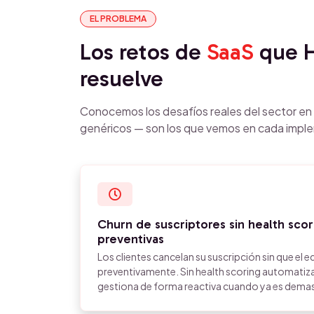
EL PROBLEMA
Los retos de
SaaS
que 
resuelve
Conocemos los desafíos reales del sector e
genéricos — son los que vemos en cada impl
Churn de suscriptores sin health scori
preventivas
Los clientes cancelan su suscripción sin que el
preventivamente. Sin health scoring automatizad
gestiona de forma reactiva cuando ya es demas