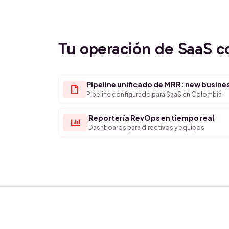
Tu operación de SaaS 
Pipeline unificado de MRR: new busine
Pipeline configurado para SaaS en Colombia
Reportería RevOps en tiempo real
Dashboards para directivos y equipos