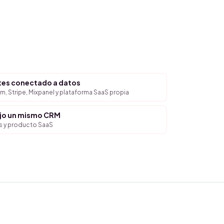
ntes conectado a datos
, Stripe, Mixpanel y plataforma SaaS propia
ajo un mismo CRM
s y producto SaaS