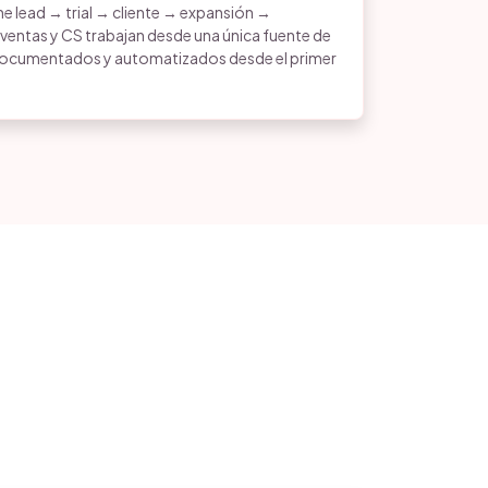
e lead → trial → cliente → expansión →
ventas y CS trabajan desde una única fuente de
ocumentados y automatizados desde el primer