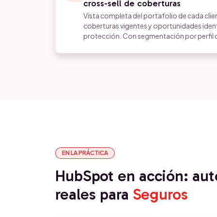
cross-sell de coberturas
Vista completa del portafolio de cada clien
coberturas vigentes y oportunidades identi
protección. Con segmentación por perfil de
EN LA PRÁCTICA
HubSpot en acción: au
reales para
Seguros