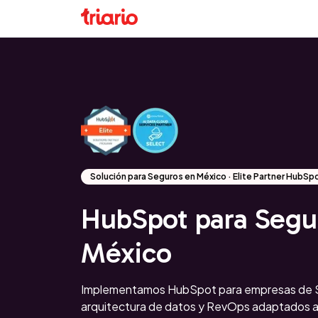
Solución para Seguros en México · Elite Partner HubSp
HubSpot para Segu
México
Implementamos HubSpot para empresas de S
arquitectura de datos y RevOps adaptados a 