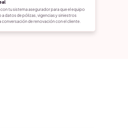
eal
n tu sistema asegurador para que el equipo
a datos de pólizas, vigencias y siniestros
 conversación de renovación con el cliente.