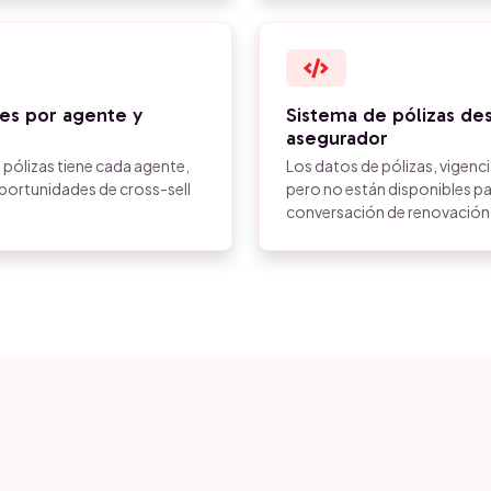
ntes por agente y
Sistema de pólizas de
asegurador
 pólizas tiene cada agente,
Los datos de pólizas, vigenc
oportunidades de cross-sell
pero no están disponibles p
conversación de renovación c