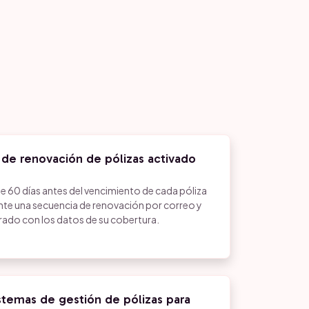
 de renovación de pólizas activado
e 60 días antes del vencimiento de cada póliza
te una secuencia de renovación por correo y
ado con los datos de su cobertura.
stemas de gestión de pólizas para