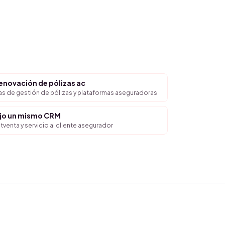
enovación de pólizas ac
s de gestión de pólizas y plataformas aseguradoras
ajo un mismo CRM
venta y servicio al cliente asegurador