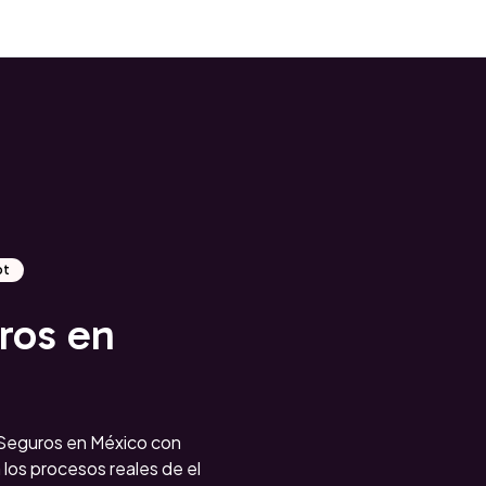
ot
ros en
eguros en México con
los procesos reales de el