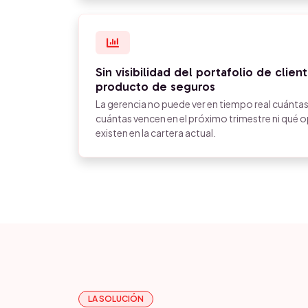
Sin visibilidad del portafolio de clie
producto de seguros
La gerencia no puede ver en tiempo real cuántas
cuántas vencen en el próximo trimestre ni qué 
existen en la cartera actual.
LA SOLUCIÓN