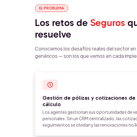
EL PROBLEMA
Los retos de
Seguros
qu
resuelve
Conocemos los desafíos reales del sector e
genéricos — son los que vemos en cada impl
Gestión de pólizas y cotizaciones de
cálculo
Los agentes gestionan sus oportunidades de ve
personales. Sin un CRM centralizado, las cotizac
seguimientos se olvidan y las renovaciones no l