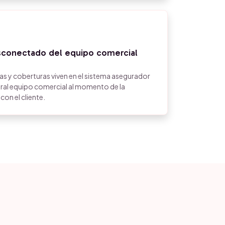
sconectado del equipo comercial
ias y coberturas viven en el sistema asegurador
aral equipo comercial al momento de la
on el cliente.