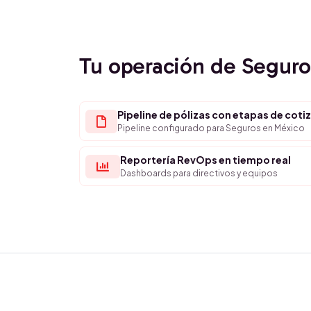
Tu operación de Segur
Pipeline de pólizas con etapas de coti
Pipeline configurado para Seguros en México
Reportería RevOps en tiempo real
Dashboards para directivos y equipos