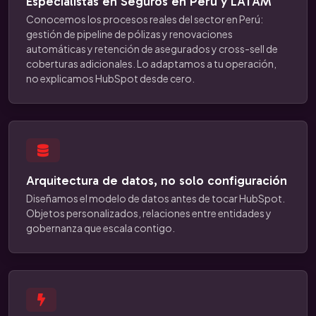
Especialistas en Seguros en Perú y LATAM
Conocemos los procesos reales del sector en Perú:
gestión de pipeline de pólizas y renovaciones
automáticas y retención de asegurados y cross-sell de
coberturas adicionales. Lo adaptamos a tu operación,
no explicamos HubSpot desde cero.
Arquitectura de datos, no solo configuración
Diseñamos el modelo de datos antes de tocar HubSpot.
Objetos personalizados, relaciones entre entidades y
gobernanza que escala contigo.