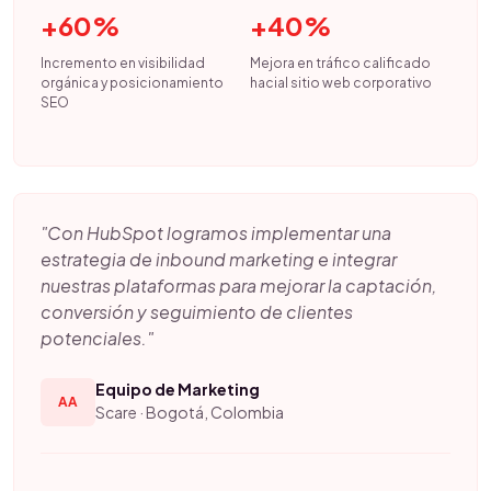
+60%
+40%
Incremento en visibilidad
Mejora en tráfico calificado
orgánica y posicionamiento
hacial sitio web corporativo
SEO
"Con HubSpot logramos implementar una
estrategia de inbound marketing e integrar
nuestras plataformas para mejorar la captación,
conversión y seguimiento de clientes
potenciales."
Equipo de Marketing
AA
Scare · Bogotá, Colombia