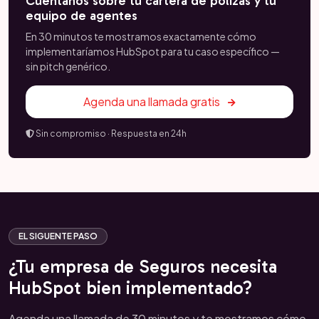
Cuéntanos sobre tu cartera de pólizas y tu
equipo de agentes
En 30 minutos te mostramos exactamente cómo
implementaríamos HubSpot para tu caso específico —
sin pitch genérico.
Agenda una llamada gratis
Sin compromiso · Respuesta en 24h
EL SIGUENTE PASO
¿Tu empresa de Seguros necesita
HubSpot bien implementado?
Agenda una llamada de 30 minutos y te mostramos cómo