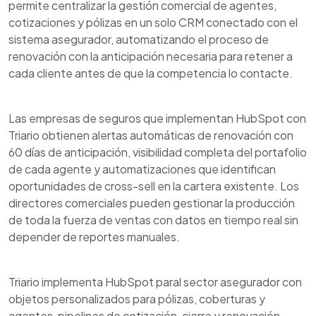
permite centralizar la gestión comercial de agentes,
cotizaciones y pólizas en un solo CRM conectado con el
sistema asegurador, automatizando el proceso de
renovación con la anticipación necesaria para retener a
cada cliente antes de que la competencia lo contacte.
Las empresas de seguros que implementan HubSpot con
Triario obtienen alertas automáticas de renovación con
60 días de anticipación, visibilidad completa del portafolio
de cada agente y automatizaciones que identifican
oportunidades de cross-sell en la cartera existente. Los
directores comerciales pueden gestionar la producción
de toda la fuerza de ventas con datos en tiempo real sin
depender de reportes manuales.
Triario implementa HubSpot paral sector asegurador con
objetos personalizados para pólizas, coberturas y
agentes, pipelines de cotización, cierre y renovación,