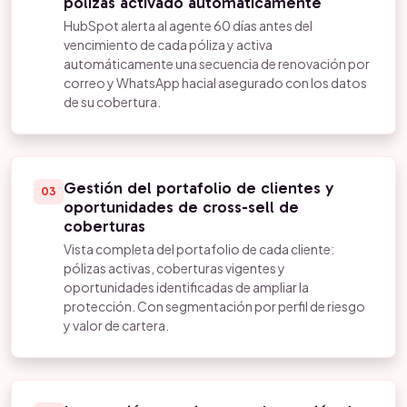
pólizas activado automáticamente
HubSpot alerta al agente 60 días antes del
vencimiento de cada póliza y activa
automáticamente una secuencia de renovación por
correo y WhatsApp hacial asegurado con los datos
de su cobertura.
Gestión del portafolio de clientes y
03
oportunidades de cross-sell de
coberturas
Vista completa del portafolio de cada cliente:
pólizas activas, coberturas vigentes y
oportunidades identificadas de ampliar la
protección. Con segmentación por perfil de riesgo
y valor de cartera.