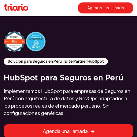
Agenda una llamada
Solución para Seguros en Perú · Elite Partner HubSpot
HubSpot para Seguros en Perú
Implementamos HubSpot para empresas de Seguros en
Perú con arquitectura de datos y RevOps adaptados a
los procesos reales de el mercado peruano. Sin
configuraciones genéricas.
Agenda una llamada