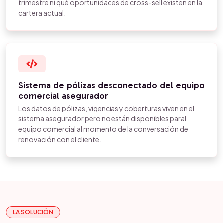
trimestre ni qué oportunidades de cross-sell existen en la
cartera actual.
Sistema de pólizas desconectado del equipo
comercial asegurador
Los datos de pólizas, vigencias y coberturas viven en el
sistema asegurador pero no están disponibles paral
equipo comercial al momento de la conversación de
renovación con el cliente.
LA SOLUCIÓN