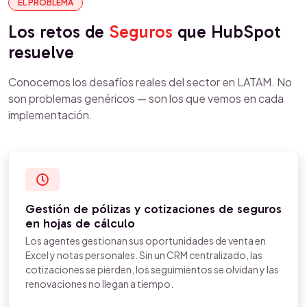
EL PROBLEMA
Los retos de
Seguros
que HubSpot
resuelve
Conocemos los desafíos reales del sector en LATAM. No
son problemas genéricos — son los que vemos en cada
implementación.
Gestión de pólizas y cotizaciones de seguros
en hojas de cálculo
Los agentes gestionan sus oportunidades de venta en
Excel y notas personales. Sin un CRM centralizado, las
cotizaciones se pierden, los seguimientos se olvidan y las
renovaciones no llegan a tiempo.