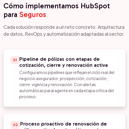
Cómo implementamos HubSpot
para
Seguros
Cada solución responde a un reto concreto. Arquitectura
de datos, RevOps y automatización adaptadas al sector.
Pipeline de pólizas con etapas de
01
cotización, cierre y renovación activa
Configuramos pipelines que reflejan el ciclo real del
negocio asegurador: prospección, cotización,
cierre, vigencia y renovación. Con alertas
automáticas paral agente en cada etapa crítica del
proceso.
Proceso proactivo de renovación de
02