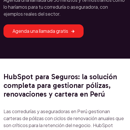
lo haríamos para tu correduría o aseguradora, con
ejemplos reales del sector.
Agenda una llamada gratis
HubSpot para Seguros: la solución
completa para gestionar pólizas,
renovaciones y cartera en Perú
Las corredurías y aseguradoras en Perú gestionan
carteras de pólizas con ciclos de renovación anuales que
son críticos para la retención del negocio. HubSpot