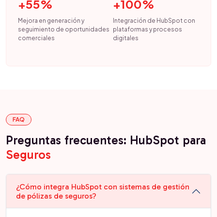
+55%
+100%
Mejora en generación y
Integración de HubSpot con
seguimiento de oportunidades
plataformas y procesos
comerciales
digitales
FAQ
Preguntas frecuentes: HubSpot para
Seguros
¿Cómo integra HubSpot con sistemas de gestión
de pólizas de seguros?