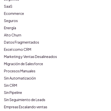
SaaS
Ecommerce
Seguros
Energía
Alto Churn
Datos Fragmentados
Excel como CRM
Marketing y Ventas Desalineados
Migración de Salesforce
Procesos Manuales
Sin Automatización
Sin CRM
Sin Pipeline
Sin Seguimiento de Leads
Empreas Escalando ventas