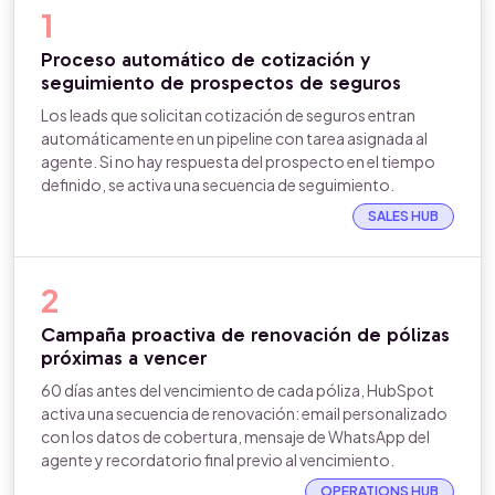
1
Proceso automático de cotización y
seguimiento de prospectos de seguros
Los leads que solicitan cotización de seguros entran
automáticamente en un pipeline con tarea asignada al
agente. Si no hay respuesta del prospecto en el tiempo
definido, se activa una secuencia de seguimiento.
SALES HUB
2
Campaña proactiva de renovación de pólizas
próximas a vencer
60 días antes del vencimiento de cada póliza, HubSpot
activa una secuencia de renovación: email personalizado
con los datos de cobertura, mensaje de WhatsApp del
agente y recordatorio final previo al vencimiento.
OPERATIONS HUB