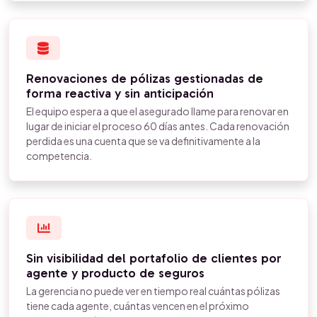
Renovaciones de pólizas gestionadas de
forma reactiva y sin anticipación
El equipo espera a que el asegurado llame para renovar en
lugar de iniciar el proceso 60 días antes. Cada renovación
perdida es una cuenta que se va definitivamente a la
competencia.
Sin visibilidad del portafolio de clientes por
agente y producto de seguros
La gerencia no puede ver en tiempo real cuántas pólizas
tiene cada agente, cuántas vencen en el próximo