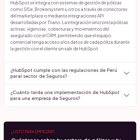
HubSpot se integra con sistemas de gestión de pólizas
como SISe, Brokersystem u otros a través de conectores
del marketplace o mediante integraciones API
desarrolladas por Triario. La integración sincroniza pólizas
activas, vigencias, coberturas y movimientos del
asegurado con el CRM, permitiendo que el equipo
comercial tenga acceso a los datos de cada póliza durante
la gestión con el cliente sin salir de HubSpot.
¿HubSpot cumple con las regulaciones de Perú
paral sector de Seguros?
¿Cuánto tarda una implementación de HubSpot
para una empresa de Seguros?
¿LISTO PARA EMPEZAR?