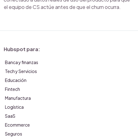
el equipo de CS actúe antes de que el churn ocurra.
Hubspot para:
Banca y finanzas
Tech y Servicios
Educación
Fintech
Manufactura
Logística
SaaS
Ecommerce
Seguros