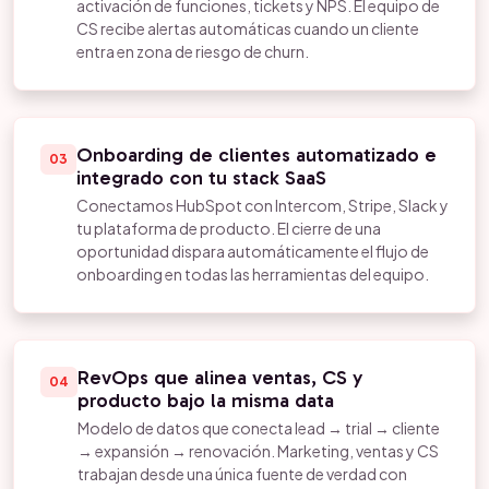
activación de funciones, tickets y NPS. El equipo de
CS recibe alertas automáticas cuando un cliente
entra en zona de riesgo de churn.
Onboarding de clientes automatizado e
03
integrado con tu stack SaaS
Conectamos HubSpot con Intercom, Stripe, Slack y
tu plataforma de producto. El cierre de una
oportunidad dispara automáticamente el flujo de
onboarding en todas las herramientas del equipo.
RevOps que alinea ventas, CS y
04
producto bajo la misma data
Modelo de datos que conecta lead → trial → cliente
→ expansión → renovación. Marketing, ventas y CS
trabajan desde una única fuente de verdad con