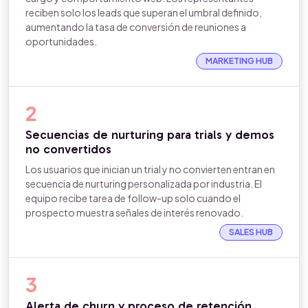
reciben solo los leads que superan el umbral definido,
aumentando la tasa de conversión de reuniones a
oportunidades.
MARKETING HUB
2
Secuencias de nurturing para trials y demos
no convertidos
Los usuarios que inician un trial y no convierten entran en
secuencia de nurturing personalizada por industria. El
equipo recibe tarea de follow-up solo cuando el
prospecto muestra señales de interés renovado.
SALES HUB
3
Alerta de churn y proceso de retención