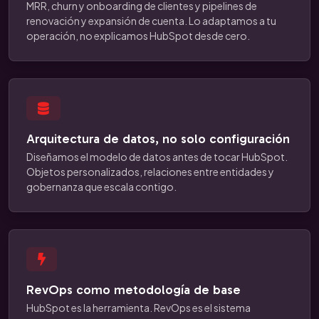
MRR, churn y onboarding de clientes y pipelines de
renovación y expansión de cuenta. Lo adaptamos a tu
operación, no explicamos HubSpot desde cero.
Arquitectura de datos, no solo configuración
Diseñamos el modelo de datos antes de tocar HubSpot.
Objetos personalizados, relaciones entre entidades y
gobernanza que escala contigo.
RevOps como metodología de base
HubSpot es la herramienta. RevOps es el sistema