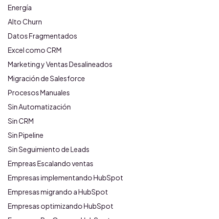
Energía
Alto Churn
Datos Fragmentados
Excel como CRM
Marketing y Ventas Desalineados
Migración de Salesforce
Procesos Manuales
Sin Automatización
Sin CRM
Sin Pipeline
Sin Seguimiento de Leads
Empreas Escalando ventas
Empresas implementando HubSpot
Empresas migrando a HubSpot
Empresas optimizando HubSpot