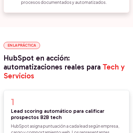
procesos documentados y automatizados.
EN LA PRÁCTICA
HubSpot en acción:
automatizaciones reales para
Tech y
Servicios
1
Lead scoring automático para calificar
prospectos B2B tech
HubSpot asigna puntuación a cada lead según empresa,
cargo y comportamiento web. Los representantes