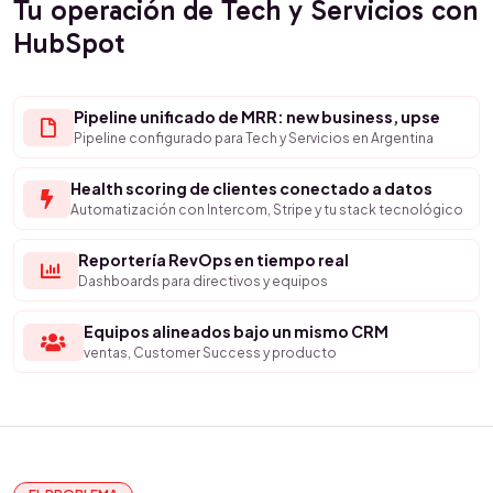
Tu operación de Tech y Servicios con
HubSpot
Pipeline unificado de MRR: new business, upse
Pipeline configurado para Tech y Servicios en Argentina
Health scoring de clientes conectado a datos
Automatización con Intercom, Stripe y tu stack tecnológico
Reportería RevOps en tiempo real
Dashboards para directivos y equipos
Equipos alineados bajo un mismo CRM
ventas, Customer Success y producto