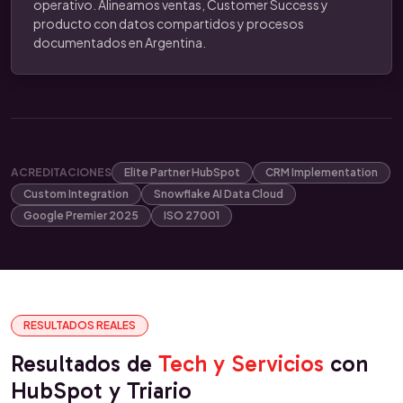
operativo. Alineamos ventas, Customer Success y
producto con datos compartidos y procesos
documentados en Argentina.
ACREDITACIONES
Elite Partner HubSpot
CRM Implementation
Custom Integration
Snowflake AI Data Cloud
Google Premier 2025
ISO 27001
RESULTADOS REALES
Resultados de
Tech y Servicios
con
HubSpot y Triario