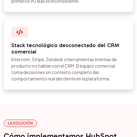
primeros 90 días es inconsistente.
Stack tecnológico desconectado del CRM
comercial
Intercom, Stripe, Zendesk o herramientas internas de
producto no hablan con el CRM. El equipo comercial
toma decisiones sin contexto completo del
comportamiento real del cliente en la plataforma.
LA SOLUCIÓN
Cómo implementamos HubSpot