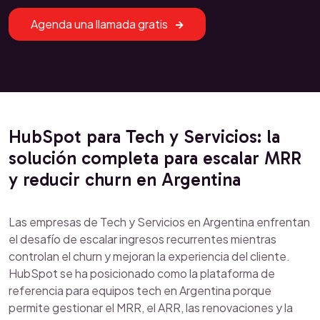
Agenda una llamada gratis
HubSpot para Tech y Servicios: la
solución completa para escalar MRR
y reducir churn en Argentina
Las empresas de Tech y Servicios en Argentina enfrentan
el desafío de escalar ingresos recurrentes mientras
controlan el churn y mejoran la experiencia del cliente.
HubSpot se ha posicionado como la plataforma de
referencia para equipos tech en Argentina porque
permite gestionar el MRR, el ARR, las renovaciones y la