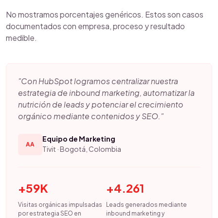
No mostramos porcentajes genéricos. Estos son casos
documentados con empresa, proceso y resultado
medible.
"Con HubSpot logramos centralizar nuestra
estrategia de inbound marketing, automatizar la
nutrición de leads y potenciar el crecimiento
orgánico mediante contenidos y SEO."
Equipo de Marketing
AA
Tivit · Bogotá, Colombia
+59K
+4.261
Visitas orgánicas impulsadas
Leads generados mediante
por estrategia SEO en
inbound marketing y