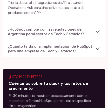
Triario desarrolla integraciones via API o usando
Operations Hub para sincronizar datos de uso del
producto con el CRM.
¿HubSpot cumple con las regulaciones de
Argentina paral sector de Tech y Servicios?
¿Cuánto tarda una implementación de HubSpot
para una empresa de Tech y Servicios?
¿LISTO PARA EMPEZAR?
Cuéntanos sobre tu stack y tus retos de
crecimiento
En 30 minutos te mostramos exactamente cómo
implementaríamos HubSpot para tu caso específico —
sin pitch genérico.