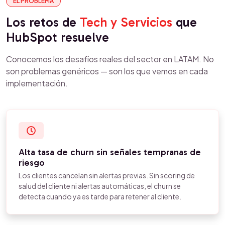
EL PROBLEMA
Los retos de
Tech y Servicios
que
HubSpot resuelve
Conocemos los desafíos reales del sector en LATAM. No
son problemas genéricos — son los que vemos en cada
implementación.
Alta tasa de churn sin señales tempranas de
riesgo
Los clientes cancelan sin alertas previas. Sin scoring de
salud del cliente ni alertas automáticas, el churn se
detecta cuando ya es tarde para retener al cliente.