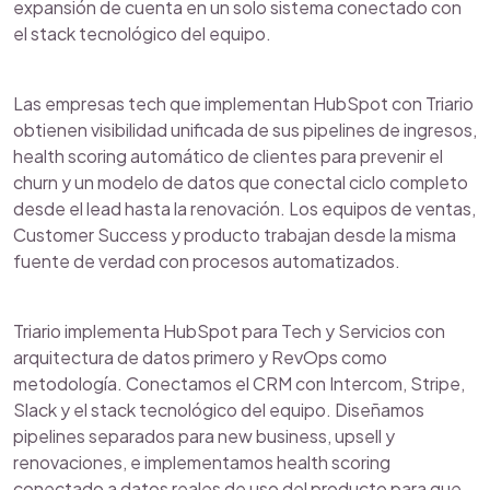
expansión de cuenta en un solo sistema conectado con
el stack tecnológico del equipo.
Las empresas tech que implementan HubSpot con Triario
obtienen visibilidad unificada de sus pipelines de ingresos,
health scoring automático de clientes para prevenir el
churn y un modelo de datos que conectal ciclo completo
desde el lead hasta la renovación. Los equipos de ventas,
Customer Success y producto trabajan desde la misma
fuente de verdad con procesos automatizados.
Triario implementa HubSpot para Tech y Servicios con
arquitectura de datos primero y RevOps como
metodología. Conectamos el CRM con Intercom, Stripe,
Slack y el stack tecnológico del equipo. Diseñamos
pipelines separados para new business, upsell y
renovaciones, e implementamos health scoring
conectado a datos reales de uso del producto para que