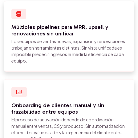
Múltiples pipelines para MRR, upsell y
renovaciones sin unificar
Los equipos de ventas nuevas, expansión y renovaciones
trabajan en herramientas distintas. Sin vista unificada es
imposible predecir ingresos ni medir la eficiencia de cada
equipo.
Onboarding de clientes manual y sin
trazabilidad entre equipos
El proceso de activación depende de coordinación
manual entre ventas, CS y producto. Sin automatización
el time-to-value es alto y la experiencia del cliente en los