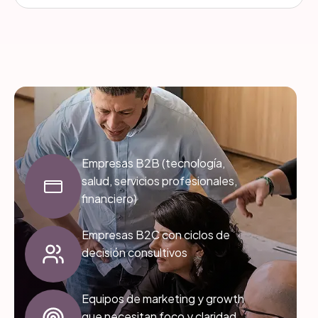
Empresas B2B (tecnología,
salud, servicios profesionales,
financiero)
Empresas B2C con ciclos de
decisión consultivos
Equipos de marketing y growth
que necesitan foco y claridad