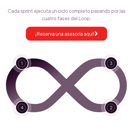
Cada sprint ejecuta un ciclo completo pasando por las
cuatro fases del Loop:
¡Reserva una asesoría aquí!
1
3
4
2