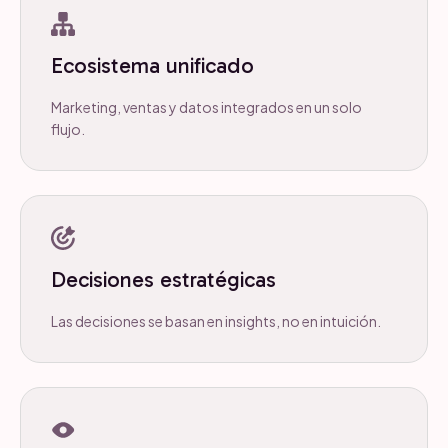
Ecosistema unificado
Marketing, ventas y datos integrados en un solo
flujo.
Decisiones estratégicas
Las decisiones se basan en insights, no en intuición.