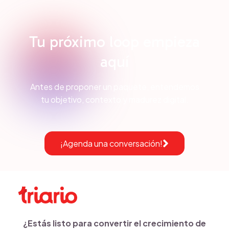
Tu próximo loop empieza
aquí
Antes de proponer un paquete, entendemos
tu objetivo, contexto y madurez digital.
¡Agenda una conversación!
¿Estás listo para convertir el crecimiento de